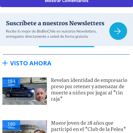
Mostrar Comentarios
VISTO AHORA
Revelan identidad de empresario
184
visitas
preso por retener y amenazar de
muerte a niños por jugar al "rin
raja"
Muere joven de 28 años que
180
visitas
participó en el "Club de la Pelea"