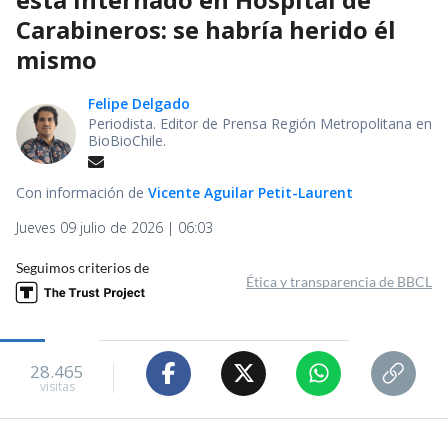
Carabineros: se habría herido él
mismo
Felipe Delgado
Periodista. Editor de Prensa Región Metropolitana en
BioBioChile.
Con información de
Vicente Aguilar Petit-Laurent
Jueves 09 julio de 2026 | 06:03
Seguimos criterios de
Ética y transparencia de BBCL
28.465
visitas