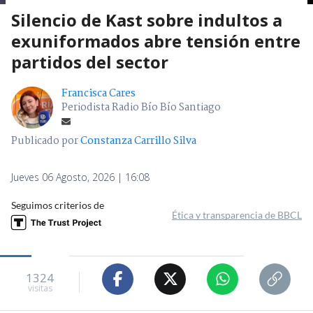
Silencio de Kast sobre indultos a
exuniformados abre tensión entre
partidos del sector
Francisca Cares
Periodista Radio Bío Bío Santiago
Publicado por
Constanza Carrillo Silva
Jueves 06 Agosto, 2026 | 16:08
Seguimos criterios de
Ética y transparencia de BBCL
1324
visitas