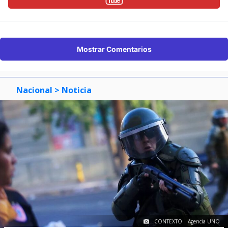
Mostrar Comentarios
Nacional
> Noticia
CONTEXTO | Agencia UNO