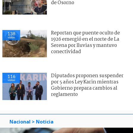
de Osorno
Reportan que puente oculto de
138
visitas
1926 emergió en el norte de La
Serena por lluvias y mantuvo
conectividad
Diputados proponen suspender
116
visitas
por 5 años Ley Karin mientras
Gobierno prepara cambios al
reglamento
Nacional
> Noticia