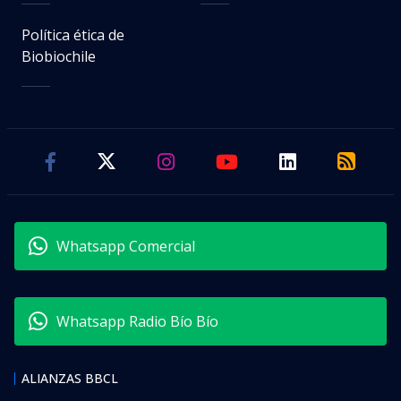
Política ética de
Biobiochile
Whatsapp Comercial
Whatsapp Radio Bío Bío
ALIANZAS BBCL