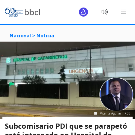
Nacional >
Noticia
Vicente Aguilar | RBB
Subcomisario PDI que se parapetó
está internado en Hospital de