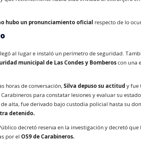
no hubo un pronunciamiento oficial
respecto de lo ocur
vo
llegó al lugar e instaló un perímetro de seguridad. Tamb
uridad municipal de Las Condes y Bomberos
con una 
as horas de conversación,
Silva depuso su actitud
y fue
e Carabineros para constatar lesiones y evaluar su estado
de alta, fue derivado bajo custodia policial hasta su dom
tra detenido.
Público decretó reserva en la investigación y decretó que 
as por el
OS9 de Carabineros.