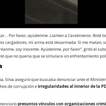
ar… Por favor, ayúdenme. Llamen a Carabineros. Boté t
is cargadores; mi arma está desarmada. Si me matan, v
Créanme, soy inocente. Ayúdenme, por favor”, gritó el sub
ó que no quería que se simulara un enfrentamiento poli
a
ina, Silva aseguró que buscaba denunciar ante el Minister
hos de corrupción e
irregularidades al interior de la P
 mencionó
presuntos vínculos con organizaciones crim