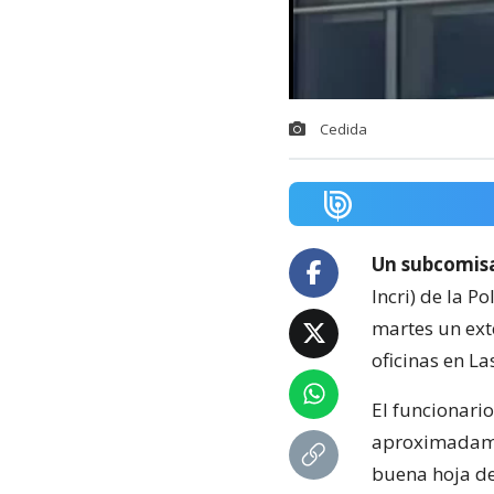
Cedida
Un subcomisa
Incri) de la P
martes un ext
oficinas en La
El funcionari
aproximada
buena hoja de