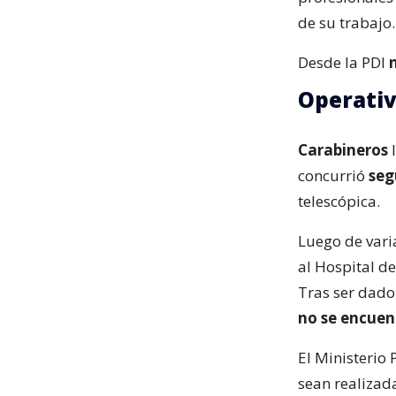
de su trabajo.
Desde la PDI
Operati
Carabineros
concurrió
seg
telescópica.
Luego de vari
al Hospital d
Tras ser dado 
no se encuen
El Ministerio 
sean realizad