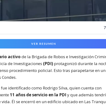
7
VER RESUMEN
rio activo
de la Brigada de Robos e Investigación Crimi
olicía de Investigaciones
(PDI)
protagonizó durante la noc
enso procedimiento policial. Esto tras parapetarse en un 
s Condes.
o fue identificado como Rodrigo Silva, quien cuenta con
mente
11 años de servicio en la PDI
y que además tendr
 vida. Él se encerró en un edificio ubicado en Las Tranq