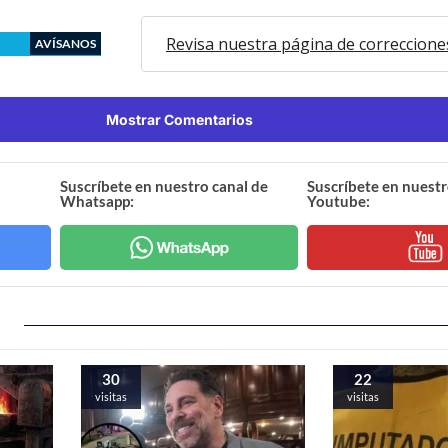
Revisa nuestra página de correccione
AVÍSANOS
Mostrar Comentarios
Suscríbete en nuestro canal de
Suscríbete en nuestr
Whatsapp:
Youtube:
30
22
visitas
visitas