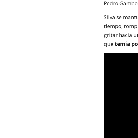
Pedro Gambo
Silva se mantu
tiempo, rompi
gritar hacia 
que
temía por