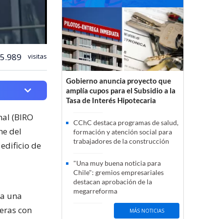
5.989
visitas
Gobierno anuncia proyecto que
amplía cupos para el Subsidio a la
Tasa de Interés Hipotecaria
nal (BIRO
CChC destaca programas de salud,
he del
formación y atención social para
trabajadores de la construcción
edificio de
"Una muy buena noticia para
Chile": gremios empresariales
destacan aprobación de la
megarreforma
ía una
ueras con
MÁS NOTICIAS