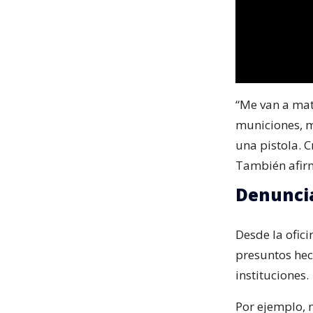
“Me van a mat
municiones, m
una pistola. 
También afirm
Denunci
Desde la ofic
presuntos hec
instituciones.
Por ejemplo,