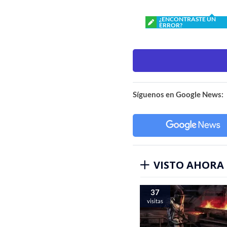
¿ENCONTRASTE UN
ERROR?
Síguenos en Google News:
VISTO AHORA
37
visitas