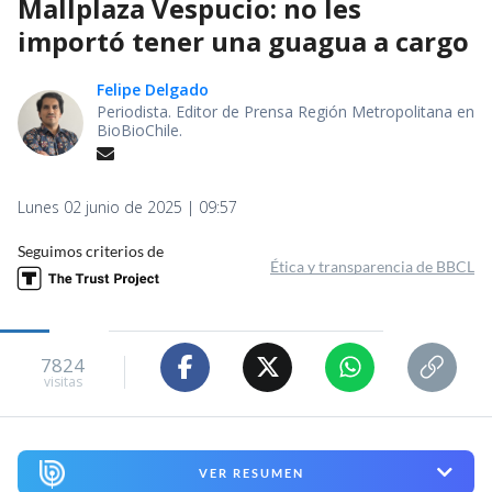
Mallplaza Vespucio: no les
importó tener una guagua a cargo
Felipe Delgado
Periodista. Editor de Prensa Región Metropolitana en
BioBioChile.
Lunes 02 junio de 2025 | 09:57
Seguimos criterios de
Ética y transparencia de BBCL
7824
visitas
VER RESUMEN