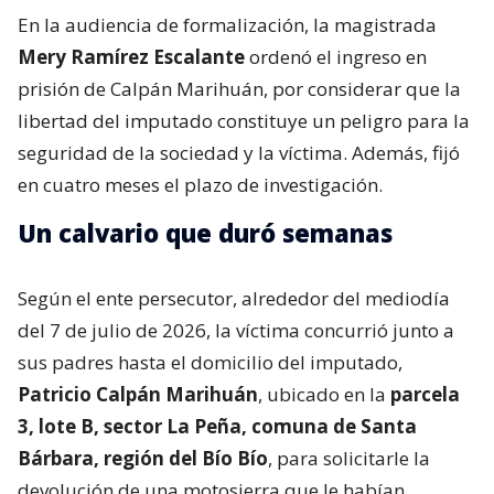
En la audiencia de formalización, la magistrada
Mery Ramírez Escalante
ordenó el ingreso en
prisión de Calpán Marihuán, por considerar que la
libertad del imputado constituye un peligro para la
seguridad de la sociedad y la víctima. Además, fijó
en cuatro meses el plazo de investigación.
Un calvario que duró semanas
Según el ente persecutor, alrededor del mediodía
del 7 de julio de 2026, la víctima concurrió junto a
sus padres hasta el domicilio del imputado,
Patricio Calpán Marihuán
, ubicado en la
parcela
3, lote B, sector La Peña, comuna de Santa
Bárbara, región del Bío Bío
, para solicitarle la
devolución de una motosierra que le habían