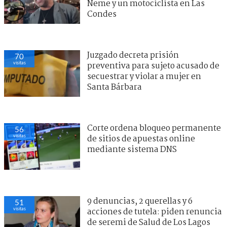
Neme y un motociclista en Las
Condes
Juzgado decreta prisión
70
visitas
preventiva para sujeto acusado de
secuestrar y violar a mujer en
Santa Bárbara
Corte ordena bloqueo permanente
56
visitas
de sitios de apuestas online
mediante sistema DNS
9 denuncias, 2 querellas y 6
51
visitas
acciones de tutela: piden renuncia
de seremi de Salud de Los Lagos