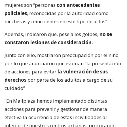
mujeres son “personas
con antecedentes
policiales
, reconocidas por la autoridad como
mecheras y reincidentes en este tipo de actos”.
Además, indicaron que, pese a los golpes,
no se
constaron lesiones de consideración.
Junto con ello, mostraron preocupación por el niño,
por lo que anunciaron que evalúan “la presentación
de acciones para evitar
la vulneración de sus
derechos
por parte de los adultos a cargo de su
cuidado”
“⁠En Mallplaza hemos implementado distintas
acciones para prevenir y gestionar de manera
efectiva la ocurrencia de estas incivilidades al
interior de nuestros centros urbanos, procurando