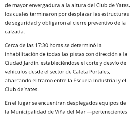
de mayor envergadura a la altura del Club de Yates,
los cuales terminaron por desplazar las estructuras
de seguridad y obligaron al cierre preventivo de la
calzada.
Cerca de las 17:30 horas se determinó la
inhabilitación de todas las pistas con dirección a la
Ciudad Jardín, estableciéndose el corte y desvío de
vehículos desde el sector de Caleta Portales,
abarcando el tramo entre la Escuela Industrial y el
Club de Yates.
En el lugar se encuentran desplegados equipos de
la Municipalidad de Viña del Mar —pertenecientes
a Seguridad Pública, Gestión del Riesgo de
Desastres y Operaciones—, quienes trabajan en el