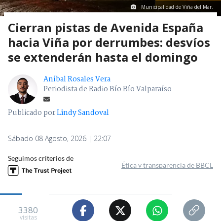
Municipalidad de Viña del Mar.
Cierran pistas de Avenida España
hacia Viña por derrumbes: desvíos
se extenderán hasta el domingo
Aníbal Rosales Vera
Periodista de Radio Bío Bío Valparaíso
Publicado por
Lindy Sandoval
Sábado 08 Agosto, 2026 | 22:07
Seguimos criterios de
Ética y transparencia de BBCL
3380
visitas