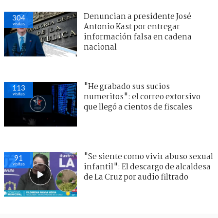
Denuncian a presidente José
304
visitas
Antonio Kast por entregar
información falsa en cadena
nacional
"He grabado sus sucios
113
visitas
numeritos": el correo extorsivo
que llegó a cientos de fiscales
"Se siente como vivir abuso sexual
91
visitas
infantil": El descargo de alcaldesa
de La Cruz por audio filtrado