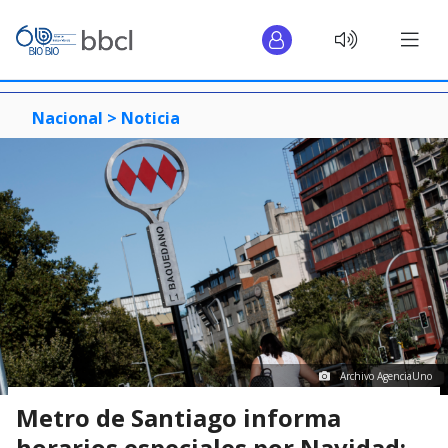
Nacional >
Noticia
Archivo AgenciaUno
Metro de Santiago informa
horarios especiales por Navidad: