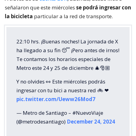
señalaron que este miércoles
se podrá ingresar con
la bicicleta
particular a la red de transporte.
22:10 hrs. ¡Buenas noches! La jornada de X
ha llegado a su fin 😴 ¡Pero antes de irnos!
Te contamos los horarios especiales de
Metro este 24 y 25 de diciembre 🎄🎅🏼
Y no olvides 👀 Este miércoles podrás
ingresar con tu bici a nuestra red 🚲 ❤
pic.twitter.com/Ueww26Mod7
— Metro de Santiago – #NuevoViaje
(@metrodesantiago)
December 24, 2024