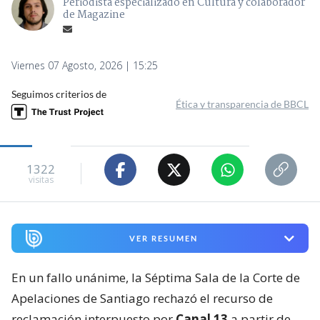
Periodista especializado en Cultura y colaborador
de Magazine
Viernes 07 Agosto, 2026 | 15:25
Seguimos criterios de
Ética y transparencia de BBCL
1322
visitas
VER RESUMEN
En un fallo unánime, la Séptima Sala de la Corte de
Apelaciones de Santiago rechazó el recurso de
reclamación interpuesto por
Canal 13
a partir de