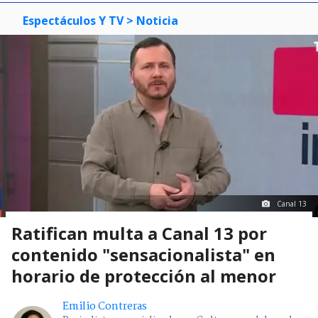
Espectáculos Y TV
> Noticia
Canal 13
Ratifican multa a Canal 13 por
contenido "sensacionalista" en
horario de protección al menor
Emilio Contreras