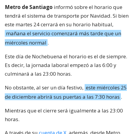
Metro de Santiago
informó sobre el horario que
tendrá el sistema de transporte por Navidad. Si bien
este martes 24 cerrará en su horario habitual,
mañana el servicio comenzará más tarde que un
miércoles normal
.
Este día de Nochebuena el horario es el de siempre.
Es decir, la jornada laboral empezó a las 6:00 y
culminará a las 23:00 horas.
No obstante, al ser un día festivo,
este miércoles 25
de diciembre abrirá sus puertas a las 7:30 horas
.
Mientras que el cierre será igualmente a las 23:00
horas.
A través de su
cuenta de X
, además, desde Metro