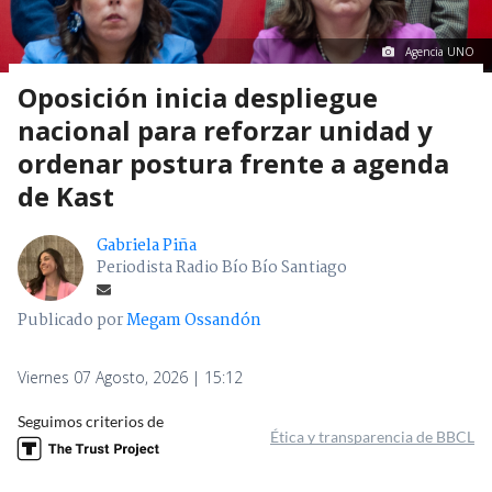
Agencia UNO
Oposición inicia despliegue
nacional para reforzar unidad y
ordenar postura frente a agenda
de Kast
Gabriela Piña
Periodista Radio Bío Bío Santiago
Publicado por
Megam Ossandón
Viernes 07 Agosto, 2026 | 15:12
Seguimos criterios de
Ética y transparencia de BBCL