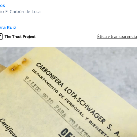
gos
io El Carbón de Lota
ra Ruiz
Ética y transparenci