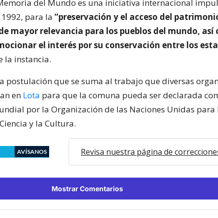
emoria del Mundo es una iniciativa internacional impul
 1992, para la
“preservación y el acceso del patrimoni
e mayor relevancia para los pueblos del mundo, así
ocionar el interés por su conservación entre los est
 la instancia.
na postulación que se suma al trabajo que diversas orga
zan en
Lota
para que la comuna pueda ser declarada com
ndial por la Organización de las Naciones Unidas para 
Ciencia y la Cultura.
Revisa nuestra página de correccione
AVÍSANOS
Mostrar Comentarios