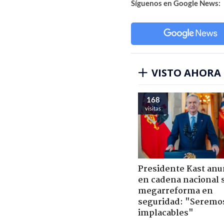
Síguenos en Google News:
VISTO AHORA
168
visitas
Presidente Kast anu
en cadena nacional 
megarreforma en
seguridad: "Seremo
implacables"