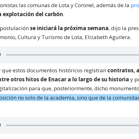
onistas las comunas de Lota y Coronel, además de la
pro
a explotación del carbón
.
 postulación
se iniciará la próxima semana
, dijo la pre
monio, Cultura y Turismo de Lota, Elizabeth Aguilera.
 que estos documentos históricos registran
contratos, 
tre otros hitos de Enacar a lo largo de su historia
y po
gitalización para que, posteriormente, dicho monumento
sición no solo de la academia, sino que de la comunida