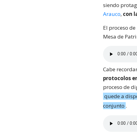
siendo protag
Arauco
,
con l
El proceso de
Mesa de Patri
Cabe recordar
protocolos en
proceso de di
quede a dispo
conjunto
.