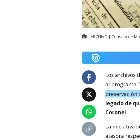
ARCHIVO | Consejo de Mo
Los archivos 
al programa “
preservación
legado de qui
Coronel
.
La iniciativa 
atesora respe