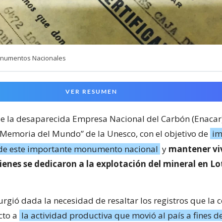
numentos Nacionales
VER RESUMEN
de la desaparecida Empresa Nacional del Carbón (Enacar
Memoria del Mundo” de la Unesco, con el objetivo de
im
 de este importante monumento nacional
y
mantener viv
enes se dedicaron a la explotación del mineral en Lo
surgió dada la necesidad de resaltar los registros que l
cto a
la actividad productiva que movió al país a fines de