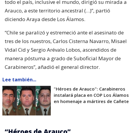
todo el país, inclusive el mundo, dirigió su mirada a
Arauco, a este territorio ancestral (…)”, partió
diciendo Araya desde Los Álamos.
“Chile se paralizó y estremeció ante el asesinato de
tres de los nuestros, Carlos Cisterna Navarro, Misael
Vidal Cid y Sergio Arévalo Lobos, ascendidos de
manera póstuma a grado de Suboficial Mayor de
Carabineros”, añadió el general director.
Lee también...
"Héroes de Arauco": Carabineros
instalará placa en COP Los Álamos
en homenaje a mártires de Cañete
“Héroes de Arauco”