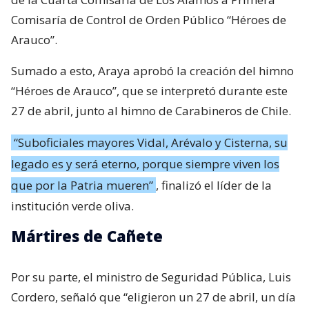
Comisaría de Control de Orden Público “Héroes de
Arauco”.
Sumado a esto, Araya aprobó la creación del himno
“Héroes de Arauco”, que se interpretó durante este
27 de abril, junto al himno de Carabineros de Chile.
“Suboficiales mayores Vidal, Arévalo y Cisterna, su
legado es y será eterno, porque siempre viven los
que por la Patria mueren”
, finalizó el líder de la
institución verde oliva.
Mártires de Cañete
Por su parte, el ministro de Seguridad Pública, Luis
Cordero, señaló que “eligieron un 27 de abril, un día