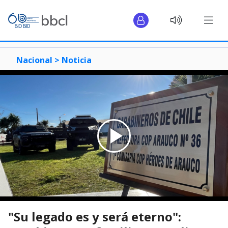
Nacional >
Noticia
"Su legado es y será eterno":