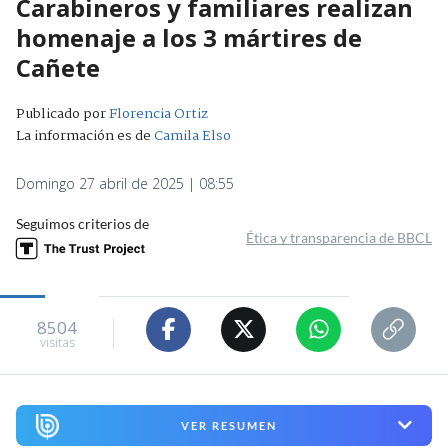
Carabineros y familiares realizan
homenaje a los 3 mártires de
Cañete
Publicado por
Florencia Ortiz
La información es de
Camila Elso
Domingo 27 abril de 2025 | 08:55
Seguimos criterios de
Ética y transparencia de BBCL
8504
visitas
VER RESUMEN