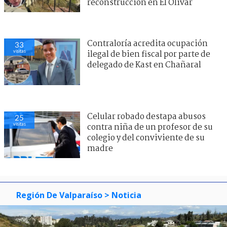
reconstrucción en El Olivar
Contraloría acredita ocupación
33
visitas
ilegal de bien fiscal por parte de
delegado de Kast en Chañaral
Celular robado destapa abusos
25
visitas
contra niña de un profesor de su
colegio y del conviviente de su
madre
Región De Valparaíso
> Noticia