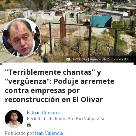
ARCHIVO | Agencia UNO | Edición BBCL
"Terriblemente chantas" y
"vergüenza": Poduje arremete
contra empresas por
reconstrucción en El Olivar
Fabián Corrotea
Periodista de Radio Bío Bío Valparaíso
Publicado por
Jean Valencia