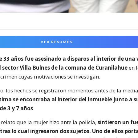
VER RESUMEN
 33 años fue asesinado a disparos al interior de una 
 sector Villa Bulnes de la comuna de Curanilahue
en 
n crimen cuyas motivaciones se investigan.
to, los hechos se registraron momentos antes de la medi
ctima se encontraba al interior del inmueble junto a s
 de 3 y 7 años
.
relato que la mujer hizo ante la policía,
sintieron un fu
 tras lo cual ingresaron dos sujetos. Uno de ellos por