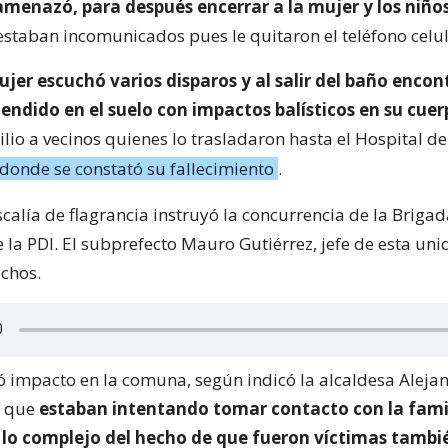
 amenazó, para después encerrar a la mujer y los niños
estaban incomunicados pues le quitaron el teléfono celul
ujer escuchó varios disparos y al salir del baño encon
endido en el suelo con impactos balísticos en su cue
lio a vecinos quienes lo trasladaron hasta el Hospital de
donde se constató su fallecimiento
.
iscalía de flagrancia instruyó la concurrencia de la Briga
la PDI. El subprefecto Mauro Gutiérrez, jefe de esta uni
echos.
ó impacto en la comuna, según indicó la alcaldesa Aleja
o que
estaban intentando tomar contacto con la fami
lo complejo del hecho de que fueron víctimas tambi