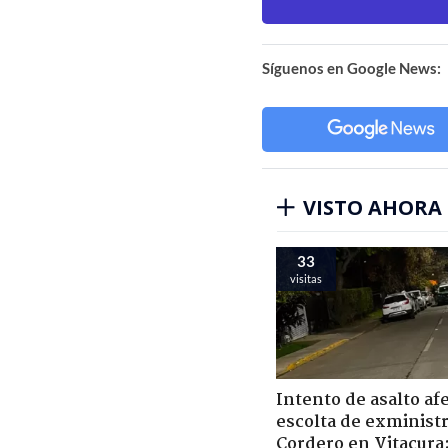
Síguenos en Google News:
VISTO AHORA
33
visitas
Intento de asalto af
escolta de exministr
Cordero en Vitacura: