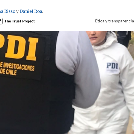
a Risso
y
Daniel Roa
.
Ética y transparenci