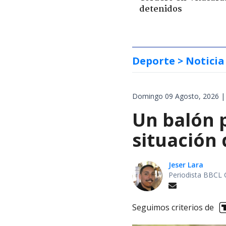
detenidos
Deporte
> Noticia
Domingo 09 Agosto, 2026 |
Un balón p
situación 
Jeser Lara
Periodista BBCL 
Seguimos criterios de