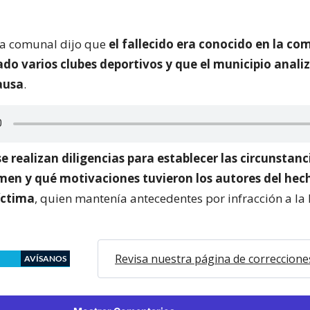
efa comunal dijo que
el fallecido era conocido en la co
do varios clubes deportivos y que el municipio anali
ausa
.
se realizan diligencias para establecer las circunstan
rimen y qué motivaciones tuvieron los autores del hec
íctima
, quien mantenía antecedentes por infracción a la
Revisa nuestra página de correccione
AVÍSANOS