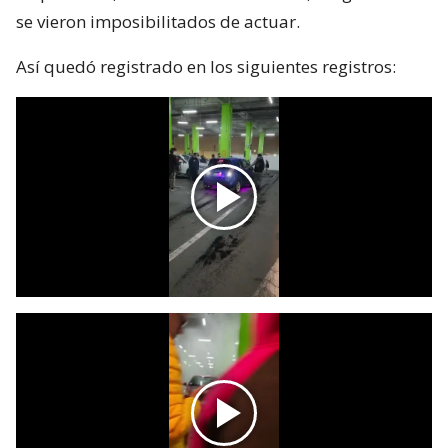
se vieron imposibilitados de actuar.
Así quedó registrado en los siguientes registros: