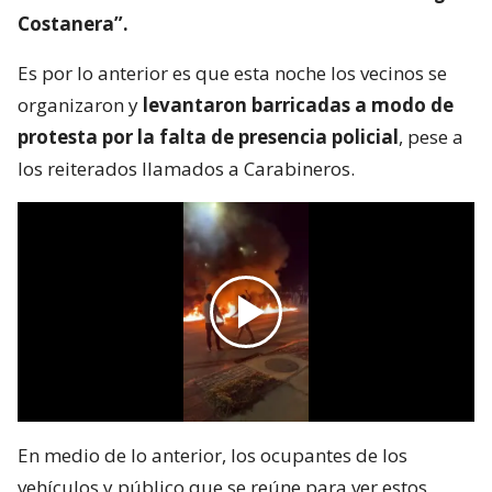
Costanera”.
Es por lo anterior es que esta noche los vecinos se
organizaron y
levantaron barricadas a modo de
protesta por la falta de presencia policial
, pese a
los reiterados llamados a Carabineros.
En medio de lo anterior, los ocupantes de los
vehículos y público que se reúne para ver estos