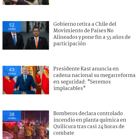
Gobierno retira a Chile del
52
visitas
Movimiento de Países No
Alineados y pone fin a 55 años de
participación
Presidente Kast anuncia en
43
visitas
cadena nacional su megarreforma
en seguridad: "Seremos
implacables"
Bomberos declara controlado
38
visitas
incendio en planta química en
Quilicura tras casi 24 horas de
combate