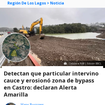
Región De Los Lagos
> Noticia
Cedidas a RBB | Edición BBCL
Detectan que particular intervino
cauce y erosionó zona de bypass
en Castro: declaran Alerta
Amarilla
Hans Burrows