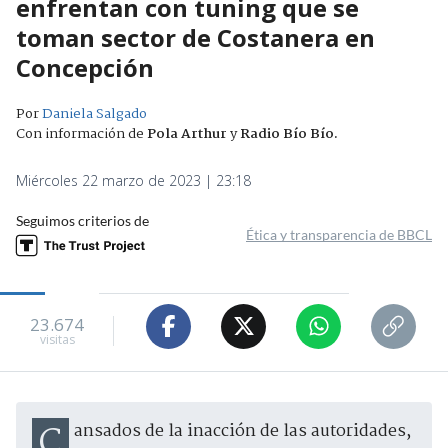
enfrentan con tuning que se
toman sector de Costanera en
Concepción
Por
Daniela Salgado
Con información de
Pola Arthur
y
Radio Bío Bío
.
Miércoles 22 marzo de 2023 | 23:18
Seguimos criterios de
Ética y transparencia de BBCL
23.674
visitas
Cansados de la inacción de las autoridades,