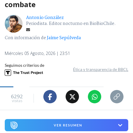
combate
Antonio González
Periodista. Editor nocturno en BioBioChile.
Con información de
Jaime Sepúlveda
Miércoles 05 Agosto, 2026 | 23:51
Seguimos criterios de
Ética y transparencia de BBCL
6292
visitas
VER RESUMEN