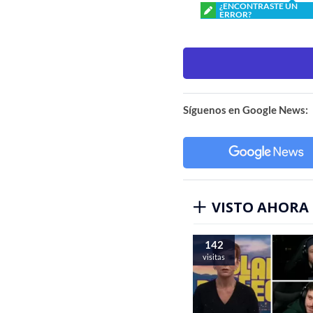
¿ENCONTRASTE UN
ERROR?
Síguenos en Google News:
VISTO AHORA
142
visitas