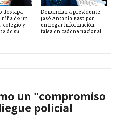
o destapa
Denuncian a presidente
 niña de un
José Antonio Kast por
u colegio y
entregar información
te de su
falsa en cadena nacional
como un "compromiso
iegue policial