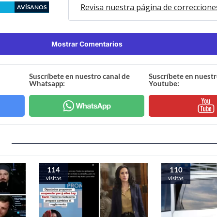
Revisa nuestra página de correccione
AVÍSANOS
Mostrar Comentarios
Suscríbete en nuestro canal de
Suscríbete en nuestr
Whatsapp:
Youtube:
114
110
visitas
visitas