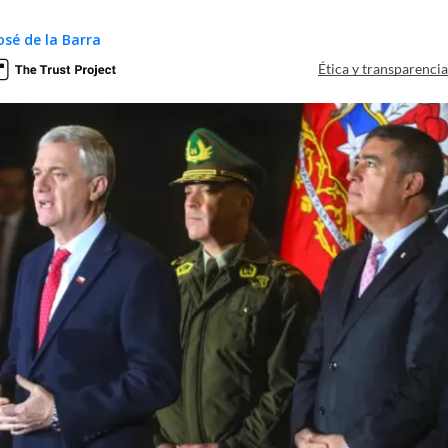
osé de la Barra
Ética y transparenci