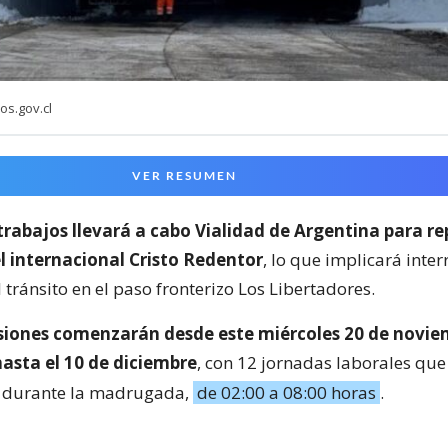
os.gov.cl
VER RESUMEN
trabajos llevará a cabo Vialidad de Argentina para re
l internacional Cristo Redentor
, lo que implicará inte
 tránsito en el paso fronterizo Los Libertadores.
siones comenzarán desde este miércoles 20 de novie
asta el 10 de diciembre
, con 12 jornadas laborales que
n durante la madrugada,
de 02:00 a 08:00 horas
.