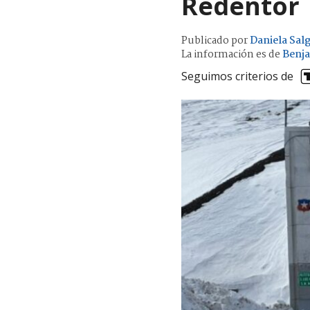
Redentor
Publicado por
Daniela Sal
La información es de
Benj
Seguimos criterios de