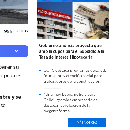
955
visitas
Gobierno anuncia proyecto que
amplía cupos para el Subsidio a la
Tasa de Interés Hipotecaria
parar su
CChC destaca programas de salud,
rrupciones
formación y atención social para
trabajadores de la construcción
"Una muy buena noticia para
mbre y se
Chile": gremios empresariales
 se
destacan aprobación de la
megarreforma
MÁS NOTICIAS