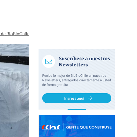
a de BioBioChile