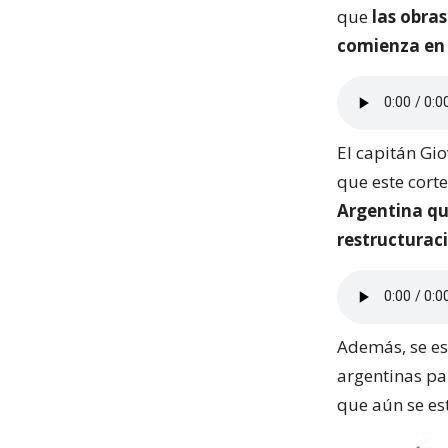
que
las obra
comienza en 
El capitán Gi
que este corte
Argentina qu
restructuraci
Además, se es
argentinas pa
que aún se est