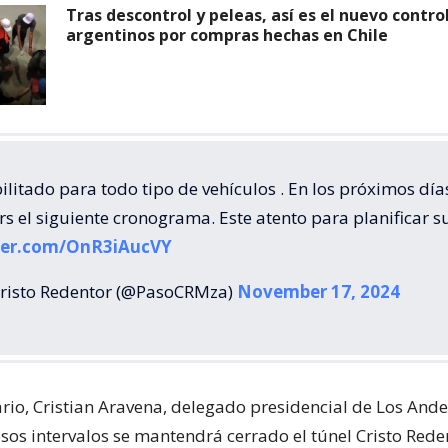
Tras descontrol y peleas, así es el nuevo contro
argentinos por compras hechas en Chile
litado para todo tipo de vehículos . En los próximos día
s el siguiente cronograma. Este atento para planificar su
tter.com/OnR3iAucVY
risto Redentor (@PasoCRMza)
November 17, 2024
ario, Cristian Aravena, delegado presidencial de Los And
sos intervalos se mantendrá cerrado el túnel Cristo Rede