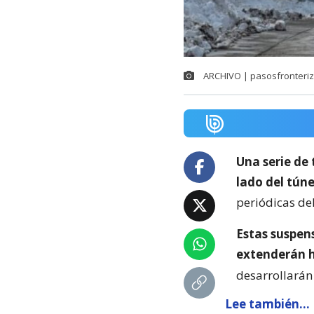
ARCHIVO | pasosfronteriz
Una serie de 
lado del túne
periódicas del
Estas suspen
extenderán h
desarrollará
Lee también...