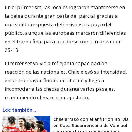
En el primer set, las locales lograron mantenerse en
la pelea durante gran parte del parcial gracias a
una sólida respuesta defensiva y al apoyo del
público, aunque las europeas marcaron diferencias
en el tramo final para quedarse con la manga por
25-18.
El tercer set volvió a reflejar la capacidad de
reacción de las nacionales. Chile elevó su intensidad,
encontró mayor fluidez en ataque y llegó a
incomodar a las checas durante varios pasajes,
manteniendo el marcador ajustado.
Lee también...
Chile arrasó con el anfitrión Bolivia
en Copa Sudamericana de Vóleibol
y ya pone la mira en Argentina