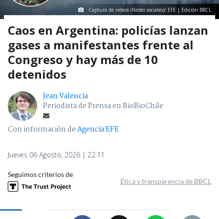
Captura de videos (Redes sociales)/ EFE | Edición BBCL
Caos en Argentina: policías lanzan
gases a manifestantes frente al
Congreso y hay más de 10
detenidos
Jean Valencia
Periodista de Prensa en BioBioChile
Con información de
Agencia EFE
Jueves 06 Agosto, 2026 | 22:11
Seguimos criterios de
Ética y transparencia de BBCL