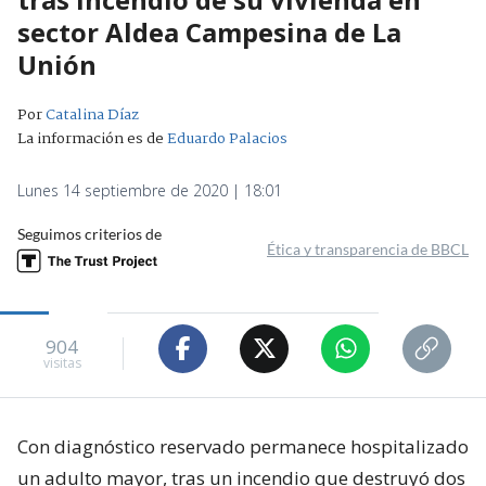
sector Aldea Campesina de La
Unión
Por
Catalina Díaz
La información es de
Eduardo Palacios
Lunes 14 septiembre de 2020 | 18:01
Seguimos criterios de
Ética y transparencia de BBCL
904
visitas
Con diagnóstico reservado permanece hospitalizado
un adulto mayor, tras un incendio que destruyó dos