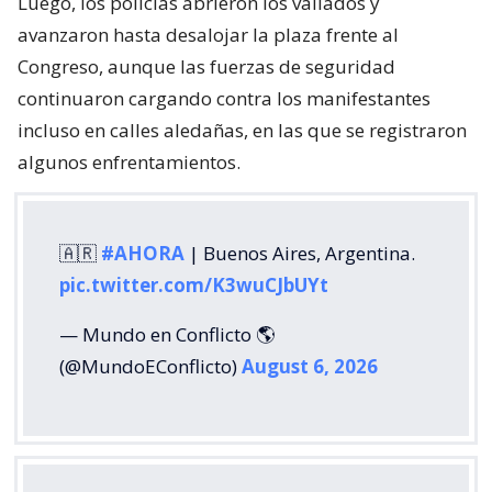
Luego, los policías abrieron los vallados y
avanzaron hasta desalojar la plaza frente al
Congreso, aunque las fuerzas de seguridad
continuaron cargando contra los manifestantes
incluso en calles aledañas, en las que se registraron
algunos enfrentamientos.
🇦🇷
#AHORA
| Buenos Aires, Argentina.
pic.twitter.com/K3wuCJbUYt
— Mundo en Conflicto 🌎
(@MundoEConflicto)
August 6, 2026