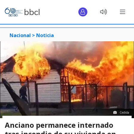
Nacional >
Noticia
Cedida
Anciano permanece internado
tras incendio de su vivienda en