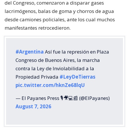
del Congreso, comenzaron a disparar gases
lacrimógenos, balas de goma y chorros de agua
desde camiones policiales, ante los cual muchos
manifestantes retrocedieron.
#Argentina
Así fue la represión en Plaza
Congreso de Buenos Aires, la marcha
contra la Ley de Inviolabilidad a la
Propiedad Privada
#LeyDeTierras
pic.twitter.com/hknZe68lqU
— El Payanes Press 🎙️🎥💻📰 (@ElPayanes)
August 7, 2026