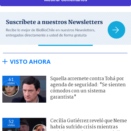
VISTO AHORA
Squella arremete contra Tohá por
61
visitas
agenda de seguridad: "Se sienten
cómodos con un sistema
garantista"
Cecilia Gutiérrez reveló que Neme
52
visitas
habría sufrido crisis mientras