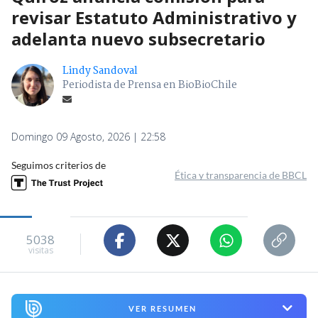
revisar Estatuto Administrativo y
adelanta nuevo subsecretario
Lindy Sandoval
Periodista de Prensa en BioBioChile
Domingo 09 Agosto, 2026 | 22:58
Seguimos criterios de
Ética y transparencia de BBCL
5038
visitas
VER RESUMEN