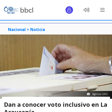
Nacional >
Noticia
Agencia UNO
Dan a conocer voto inclusivo en La
Araucanía