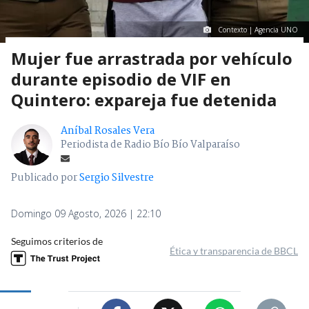
Contexto | Agencia UNO
Mujer fue arrastrada por vehículo
durante episodio de VIF en
Quintero: expareja fue detenida
Aníbal Rosales Vera
Periodista de Radio Bío Bío Valparaíso
Publicado por
Sergio Silvestre
Domingo 09 Agosto, 2026 | 22:10
Seguimos criterios de
Ética y transparencia de BBCL