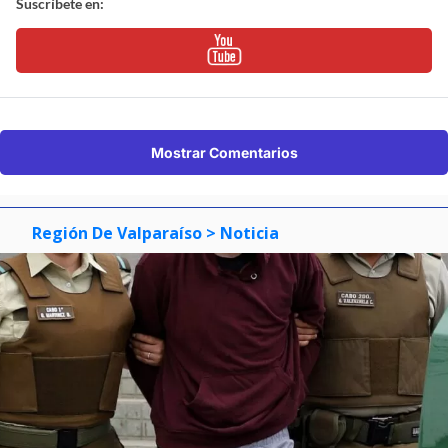
Suscríbete en:
Mostrar Comentarios
Región De Valparaíso
> Noticia