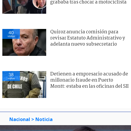
grababa tras chocar a motociclista
Quiroz anuncia comisión para
40
visitas
revisar Estatuto Administrativo y
adelanta nuevo subsecretario
Detienen a empresario acusado de
38
visitas
millonario fraude en Puerto
Montt: estaba en las oficinas del SII
Nacional
> Noticia