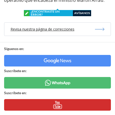
operativo que encabeza el ministro Martín Arrau.
¿ENCONTRASTE UN
AVÍSANOS
ERROR?
Revisa nuestra página de correcciones
Síguenos en:
Suscríbete en:
Suscríbete en: