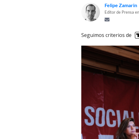
Felipe Zamarin
Editor de Prensa en
Seguimos criterios de