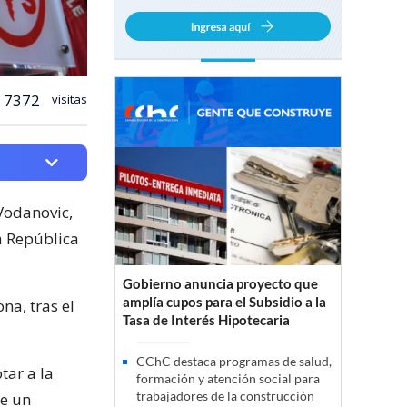
7372
visitas
Vodanovic,
a República
Gobierno anuncia proyecto que
amplía cupos para el Subsidio a la
na, tras el
Tasa de Interés Hipotecaria
CChC destaca programas de salud,
tar a la
formación y atención social para
trabajadores de la construcción
le un