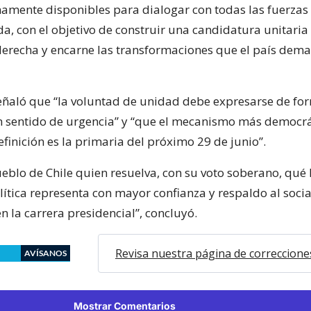
amente disponibles para dialogar con todas las fuerzas 
da, con el objetivo de construir una candidatura unitaria
 derecha y encarne las transformaciones que el país dem
eñaló que “la voluntad de unidad debe expresarse de for
n sentido de urgencia” y “que el mecanismo más democrá
efinición es la primaria del próximo 29 de junio”.
ueblo de Chile quien resuelva, con su voto soberano, qué 
lítica representa con mayor confianza y respaldo al soci
 la carrera presidencial”, concluyó.
Revisa nuestra página de correccione
AVÍSANOS
Mostrar Comentarios