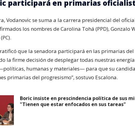
c participará en primarias oficialis
, Vodanovic se suma a la carrera presidencial del oficia
firmados los nombres de Carolina Tohá (PPD), Gonzalo Wi
(PC).
atificó que la senadora participará en las primarias del 
 la firme decisión de desplegar todas nuestras energía
políticas, humanas y materiales— para que su candida
ones primarias del progresismo”, sostuvo Escalona.
Boric insiste en prescindencia política de sus mi
"Tienen que estar enfocados en sus tareas"