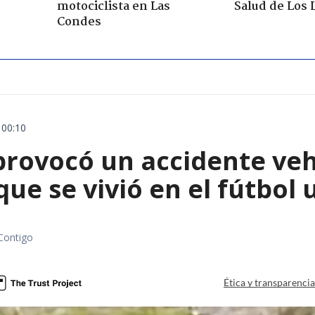
motociclista en Las
Salud de Los 
Condes
 00:10
rovocó un accidente vehic
que se vivió en el fútbol
Contigo
Ética y transparenci