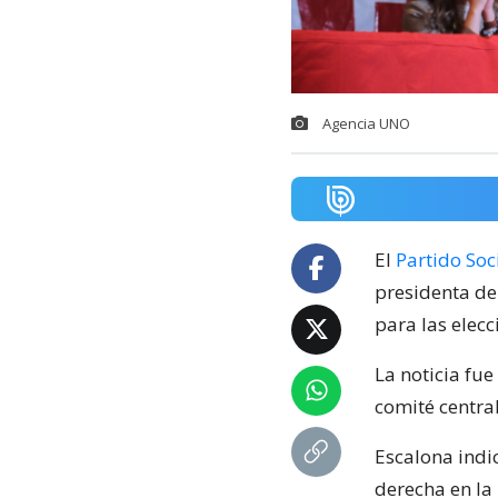
Agencia UNO
El
Partido Soci
presidenta de
para las elecc
La noticia fue
comité central
Escalona indic
derecha en la 