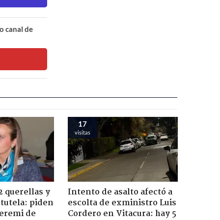
o canal de
17
visitas
2 querellas y
Intento de asalto afectó a
 tutela: piden
escolta de exministro Luis
seremi de
Cordero en Vitacura: hay 5