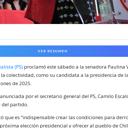
VER RESUMEN
alista (PS)
proclamó este sábado a la senadora Paulina 
 la colectividad, como su candidata a la presidencia de l
iones de 2025.
 anunciada por el secretario general del PS, Camilo Escalo
 del partido.
ó que es “indispensable crear las condiciones para derro
próxima elección presidencial y ofrecer al pueblo de Chi