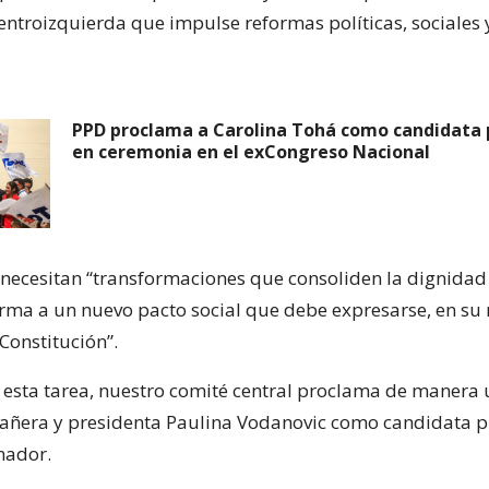
entroizquierda que impulse reformas políticas, sociales 
PPD proclama a Carolina Tohá como candidata 
en ceremonia en el exCongreso Nacional
e necesitan “transformaciones que consoliden la dignidad
orma a un nuevo pacto social que debe expresarse, en s
Constitución”.
 esta tarea, nuestro comité central proclama de manera
ñera y presidenta Paulina Vodanovic como candidata pr
nador.