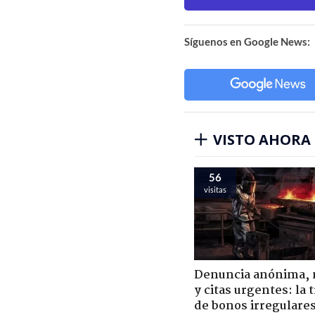
Síguenos en Google News:
VISTO AHORA
56
visitas
Denuncia anónima, 
y citas urgentes: la
de bonos irregulare