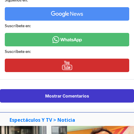
Suscríbete en:
Suscríbete en:
Mostrar Comentarios
Espectáculos Y TV
> Noticia