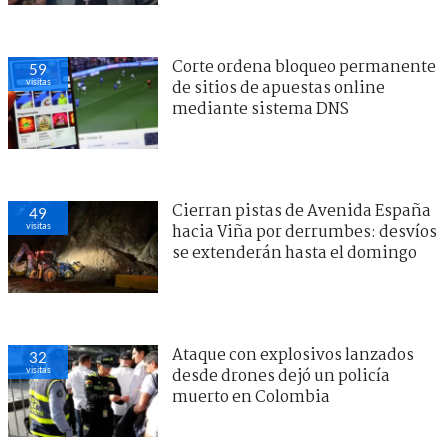
Corte ordena bloqueo permanente
59
visitas
de sitios de apuestas online
mediante sistema DNS
Cierran pistas de Avenida España
49
visitas
hacia Viña por derrumbes: desvíos
se extenderán hasta el domingo
Ataque con explosivos lanzados
32
visitas
desde drones dejó un policía
muerto en Colombia