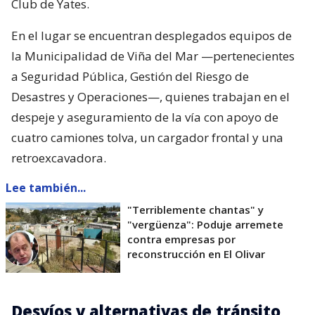
Club de Yates.
En el lugar se encuentran desplegados equipos de
la Municipalidad de Viña del Mar —pertenecientes
a Seguridad Pública, Gestión del Riesgo de
Desastres y Operaciones—, quienes trabajan en el
despeje y aseguramiento de la vía con apoyo de
cuatro camiones tolva, un cargador frontal y una
retroexcavadora.
Lee también...
"Terriblemente chantas" y
"vergüenza": Poduje arremete
contra empresas por
reconstrucción en El Olivar
Desvíos y alternativas de tránsito