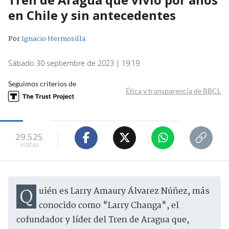
en Chile y sin antecedentes
Por
Ignacio Hermosilla
Sábado 30 septiembre de 2023 | 19:19
Seguimos criterios de
Ética y transparencia de BBCL
29.525
visitas
Quién es Larry Amaury Álvarez Núñez, más
conocido como "Larry Changa", el
cofundador y líder del Tren de Aragua que,