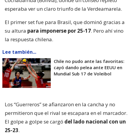
Cochabamba (Bolivia), donde un coliseo repleto
esperaba ver un claro triunfo de la Verdeamarela.
El primer set fue para Brasil, que dominó gracias a
su altura
para imponerse por 25-17
. Pero ahí vino
la respuesta chilena.
Lee también...
Chile no pudo ante las favoritas:
cayó dando pelea ante EEUU en
Mundial Sub 17 de Voleibol
Los “Guerreros” se afianzaron en la cancha y no
permitieron que el rival se escapara en el marcador.
El golpe a golpe se cargó
del lado nacional con un
25-23
.