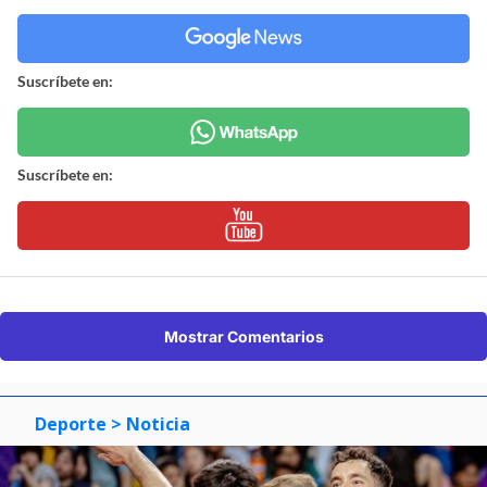
Suscríbete en:
Suscríbete en:
Mostrar Comentarios
Deporte
> Noticia