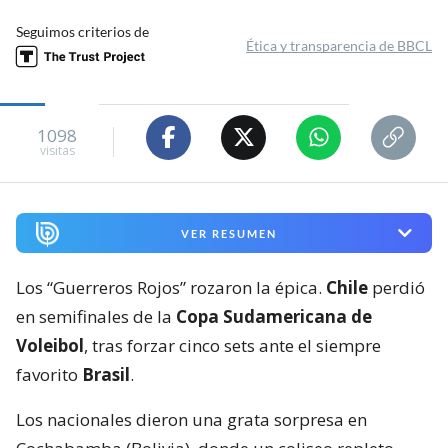
Seguimos criterios de
Ética y transparencia de BBCL
1098
visitas
VER RESUMEN
Los “Guerreros Rojos” rozaron la épica.
Chile
perdió
en semifinales de la
Copa Sudamericana de
Voleibol
, tras forzar cinco sets ante el siempre
favorito
Brasil
.
Los nacionales dieron una grata sorpresa en