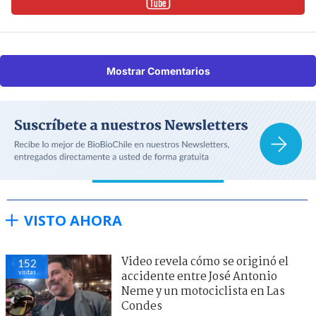
Mostrar Comentarios
VISTO AHORA
Video revela cómo se originó el
152
visitas
accidente entre José Antonio
Neme y un motociclista en Las
Condes