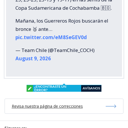
Copa Sudamericana de Cochabamba 🇧🇴.
Mañana, los Guerreros Rojos buscarán el
bronce 🥉 ante…
pic.twitter.com/eM8SeGEV0d
— Team Chile (@TeamChile_COCH)
August 9, 2026
¿ENCONTRASTE UN
AVÍSANOS
ERROR?
Revisa nuestra página de correcciones
Síguenos en: