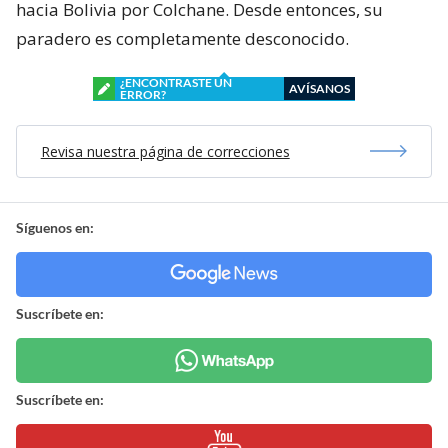
hacia Bolivia por Colchane. Desde entonces, su
paradero es completamente desconocido.
¿ENCONTRASTE UN
AVÍSANOS
ERROR?
Revisa nuestra página de correcciones
Síguenos en:
Suscríbete en:
Suscríbete en: