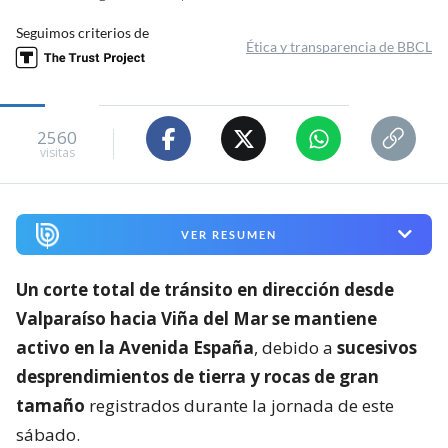
Seguimos criterios de
Ética y transparencia de BBCL
2560
visitas
VER RESUMEN
Un corte total de tránsito en dirección desde
Valparaíso hacia Viña del Mar se mantiene
activo en la Avenida España
, debido a
sucesivos
desprendimientos de tierra y rocas de gran
tamaño
registrados durante la jornada de este
sábado.