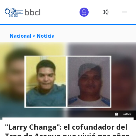
Nacional >
Noticia
Twitter
"Larry Changa": el cofundador del
Tren de Aragua que vivió por años