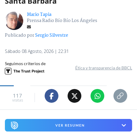
Santa Bárbara
Mario Tapia
Prensa Radio Bío Bío Los Ángeles
Publicado por
Sergio Silvestre
Sábado 08 Agosto, 2026 | 22:31
Seguimos criterios de
Ética y transparencia de BBCL
117
visitas
VER RESUMEN