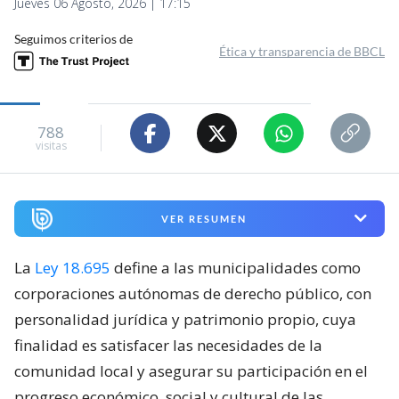
Jueves 06 Agosto, 2026 | 17:15
Seguimos criterios de
Ética y transparencia de BBCL
788
visitas
VER RESUMEN
La
Ley 18.695
define a las municipalidades como
corporaciones autónomas de derecho público, con
personalidad jurídica y patrimonio propio, cuya
finalidad es satisfacer las necesidades de la
comunidad local y asegurar su participación en el
progreso económico, social y cultural de las