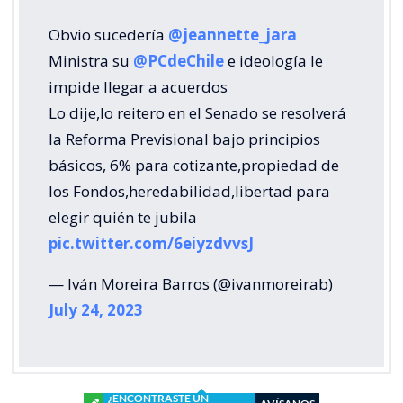
Obvio sucedería
@jeannette_jara
Ministra su
@PCdeChile
e ideología le
impide llegar a acuerdos
Lo dije,lo reitero en el Senado se resolverá
la Reforma Previsional bajo principios
básicos, 6% para cotizante,propiedad de
los Fondos,heredabilidad,libertad para
elegir quién te jubila
pic.twitter.com/6eiyzdvvsJ
— Iván Moreira Barros (@ivanmoreirab)
July 24, 2023
¿ENCONTRASTE UN