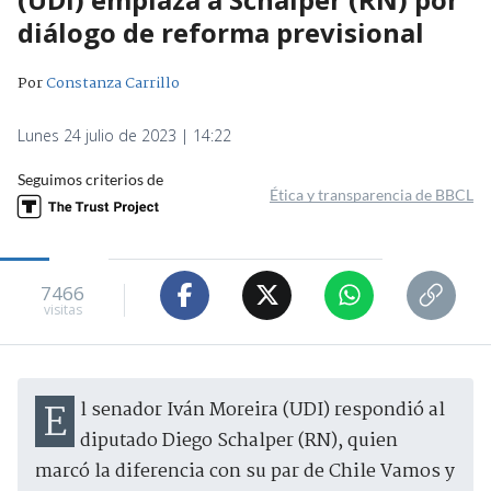
diálogo de reforma previsional
Por
Constanza Carrillo
Lunes 24 julio de 2023 | 14:22
Seguimos criterios de
Ética y transparencia de BBCL
7466
visitas
El senador Iván Moreira (UDI) respondió al
diputado Diego Schalper (RN), quien
marcó la diferencia con su par de Chile Vamos y