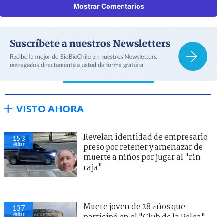
Mostrar Comentarios
VISTO AHORA
Revelan identidad de empresario
153
visitas
preso por retener y amenazar de
muerte a niños por jugar al "rin
raja"
Muere joven de 28 años que
137
visitas