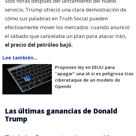
Solo horas después del lanzamiento del nuevo
servicio, Trump ofreció una clara demostración de
cómo sus palabras en Truth Social pueden
efectivamente mover los mercados: cuando anunció
el sábado que cancelaba un plan para atacar Irán,
el precio del petróleo bajó.
Lee también...
Proponen ley en EEUU para
"apagar" una IA si es peligrosa tras
ciberataque de un modelo de
OpenAI
Las últimas ganancias de Donald
Trump