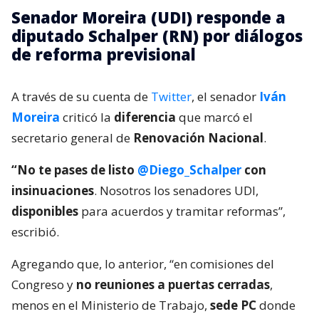
Senador Moreira (UDI) responde a
diputado Schalper (RN) por diálogos
de reforma previsional
A través de su cuenta de
Twitter
, el senador
Iván
Moreira
criticó la
diferencia
que marcó el
secretario general de
Renovación Nacional
.
“No te pases de listo
@Diego_Schalper
con
insinuaciones
. Nosotros los senadores UDI,
disponibles
para acuerdos y tramitar reformas”,
escribió.
Agregando que, lo anterior, “en comisiones del
Congreso y
no reuniones a puertas cerradas
,
menos en el Ministerio de Trabajo,
sede PC
donde