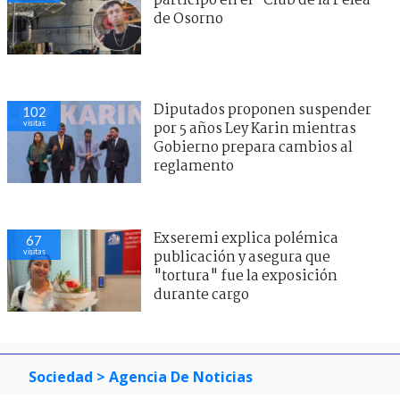
participó en el "Club de la Pelea"
de Osorno
Diputados proponen suspender
102
visitas
por 5 años Ley Karin mientras
Gobierno prepara cambios al
reglamento
Exseremi explica polémica
67
visitas
publicación y asegura que
"tortura" fue la exposición
durante cargo
Sociedad
> Agencia De Noticias