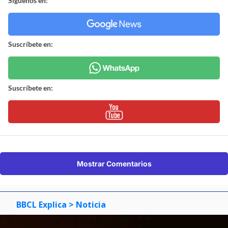
Síguenos en:
Suscríbete en:
Suscríbete en:
Mostrar Comentarios
BBCL Explica
> Noticia