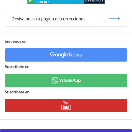
AVÍSANOS
ERROR?
Revisa nuestra página de correcciones
Síguenos en:
Suscríbete en:
Suscríbete en: