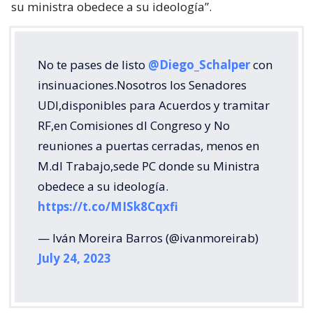
su ministra obedece a su ideología”.
No te pases de listo
@Diego_Schalper
con
insinuaciones.Nosotros los Senadores
UDI,disponibles para Acuerdos y tramitar
RF,en Comisiones dl Congreso y No
reuniones a puertas cerradas, menos en
M.dl Trabajo,sede PC donde su Ministra
obedece a su ideología.
https://t.co/MISk8Cqxfi
— Iván Moreira Barros (@ivanmoreirab)
July 24, 2023