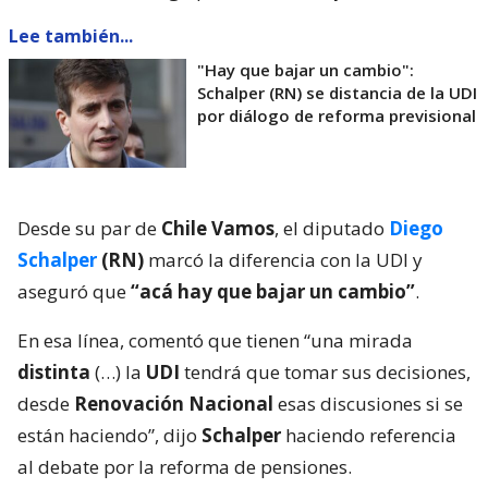
Lee también...
"Hay que bajar un cambio":
Schalper (RN) se distancia de la UDI
por diálogo de reforma previsional
Desde su par de
Chile Vamos
, el diputado
Diego
Schalper
(RN)
marcó la diferencia con la UDI y
aseguró que
“acá hay que bajar un cambio”
.
En esa línea, comentó que tienen “una mirada
distinta
(…) la
UDI
tendrá que tomar sus decisiones,
desde
Renovación Nacional
esas discusiones si se
están haciendo”, dijo
Schalper
haciendo referencia
al debate por la reforma de pensiones.