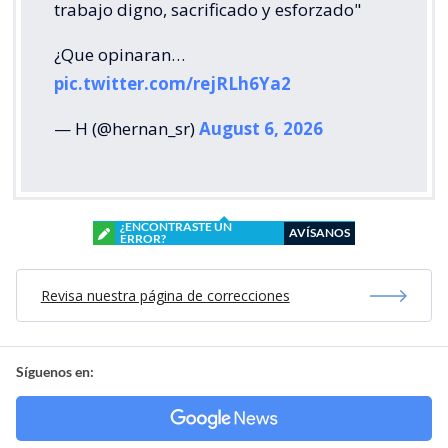
trabajo digno, sacrificado y esforzado"
¿Que opinaran…
pic.twitter.com/rejRLh6Ya2
— H (@hernan_sr)
August 6, 2026
¿ENCONTRASTE UN
AVÍSANOS
ERROR?
Revisa nuestra página de correcciones
Síguenos en: