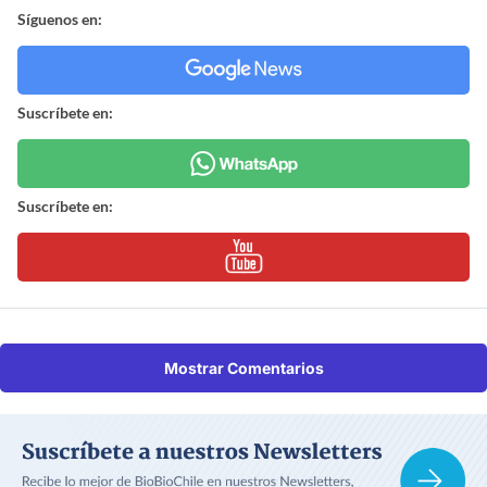
Síguenos en:
Suscríbete en:
Suscríbete en:
Mostrar Comentarios