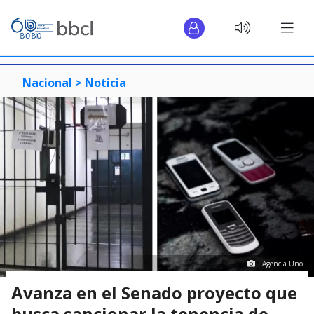
Nacional >
Noticia
Agencia Uno
Avanza en el Senado proyecto que
busca sancionar la tenencia de