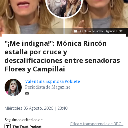
Captura de video / Agencia UNO
"¡Me indigna!": Mónica Rincón
estalla por cruce y
descalificaciones entre senadoras
Flores y Campillai
Valentina Espinoza Poblete
Periodista de Magazine
Miércoles 05 Agosto, 2026 | 23:40
Seguimos criterios de
Ética y transparencia de BBCL