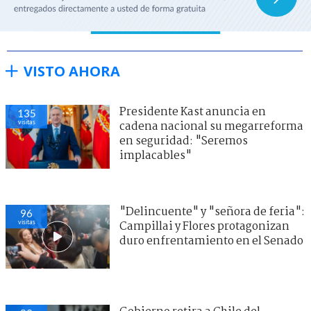
VISTO AHORA
Presidente Kast anuncia en
135
visitas
cadena nacional su megarreforma
en seguridad: "Seremos
implacables"
"Delincuente" y "señora de feria":
96
visitas
Campillai y Flores protagonizan
duro enfrentamiento en el Senado