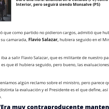
Interior, pero seguirá siendo Monsalve (PS)
ró que como partido no pidieron cargos, admitió que hu
e su camarada,
Flavio Salazar,
hubiera seguido en el Min
ba a salir Flavio Salazar, que es militante de nuestro pa
 es que él hubiera seguido, pero bueno, las evaluacione
teníamos algún reclamo sobre el ministro, pero parece q
istinta la evaluación y el Presidente es el que define, así
.
: “Era muy contraproducente manten