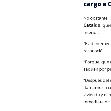
cargo a 
No obstante, 
Cataldo,
quie
Interior.
“Evidentement
reconoció.
“Porque, que 
saquen por pre
“Después del 
llamarnos a c
viviendo y el
inmediata de 