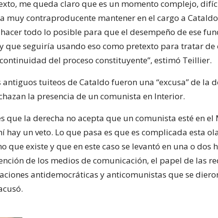
texto, me queda claro que es un momento complejo, difícil
a muy contraproducente mantener en el cargo a Cataldo
 hacer todo lo posible para que el desempeño de ese fun
 y que seguiría usando eso como pretexto para tratar de 
continuidad del proceso constituyente”, estimó Teillier.
os antiguos tuiteos de Cataldo fueron una “excusa” de la 
chazan la presencia de un comunista en Interior.
es que la derecha no acepta que un comunista esté en el 
ahí hay un veto. Lo que pasa es que es complicada esta ol
 que existe y que en este caso se levantó en una o dos h
ención de los medios de comunicación, el papel de las re
taciones antidemocráticas y anticomunistas que se dieron
acusó.