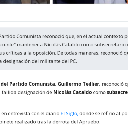
ucente" mantener a Nicolás Cataldo como subsecretario 
us críticas a la oposición. De todas maneras, reconoció q
a designación del militante del PC.
 del Partido Comunista, Guillermo Teillier,
reconoció q
a fallida designación de
Nicolás Cataldo
como
subsecre
 en entrevista con el diario
El Siglo,
donde se refirió al p
inete realizado tras la derrota del Apruebo.