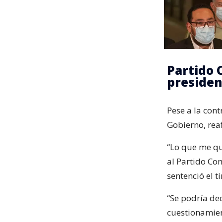
Partido 
presiden
Pese a la con
Gobierno, rea
“Lo que me qu
al Partido Com
sentenció el ti
“Se podría dec
cuestionamien