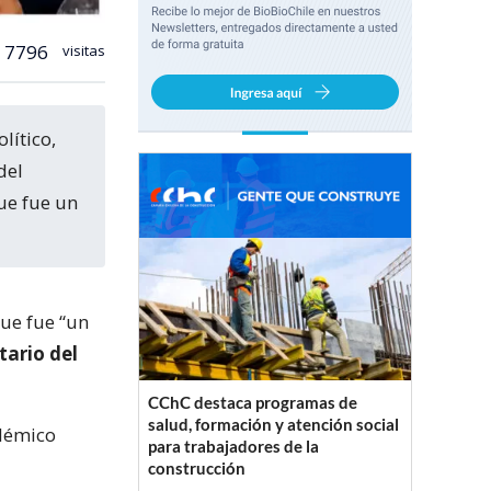
7796
visitas
del
ue fue un
ue fue “un
tario del
CChC destaca programas de
salud, formación y atención social
olémico
para trabajadores de la
construcción