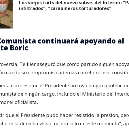
Los viejos tuits del nuevo subse. del Interior: "
infiltrados", "carabineros torturadores"
Comunista continuará apoyando al
te Boric
troversia, Teillier aseguró que como partido siguen apoy
firmando su compromiso además con el proceso constit
eda claro es que el Presidente no tuvo ninguna intención
unista de ningún cargo, incluido el Ministerio del Interio
monel oficialista.
ir que el Presidente pudo haber resistido la presión, per
to de la derecha venía, no era solo en este momento”, a