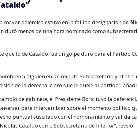
Cataldo”
la mayor polémica estuvo en la fallida designación de
Ni
n duró menos de una hora nominado como subsecretari
e que lo de Cataldo fue un golpe duro para el Partido C
nombren a alguien en un minuto Subsecretario y al otro 
sión de la derecha, claro que le duele al partido”, añadi
cambio de gabinete, el Presidente Boric tuvo la deferenci
onversar para intercambiar sobre el momento político 
 hecho puntual suscitado con el nombramiento y salida ca
Nicolás Cataldo como Subsecretario de Interior”, reveló.