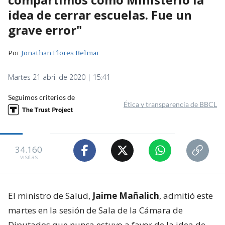
idea de cerrar escuelas. Fue un
grave error"
Por
Jonathan Flores Belmar
Martes 21 abril de 2020 | 15:41
Seguimos criterios de
Ética y transparencia de BBCL
34.160
visitas
El ministro de Salud,
Jaime Mañalich
, admitió este
martes en la sesión de Sala de la Cámara de
Diputados que nunca estuvo a favor de la idea de