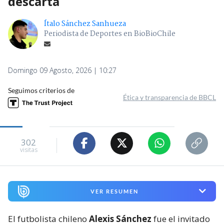
descarta
Ítalo Sánchez Sanhueza
Periodista de Deportes en BioBioChile
Domingo 09 Agosto, 2026 | 10:27
Seguimos criterios de
Ética y transparencia de BBCL
302
visitas
VER RESUMEN
El futbolista chileno
Alexis Sánchez
fue el invitado