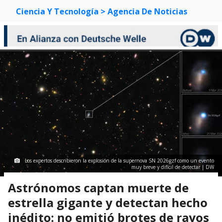
Ciencia Y Tecnología
> Agencia De Noticias
Los expertos describieron la explosión de la supernova SN 2026gzf como un evento
muy breve y difícil de detectar | DW
Astrónomos captan muerte de
estrella gigante y detectan hecho
inédito: no emitió brotes de rayos