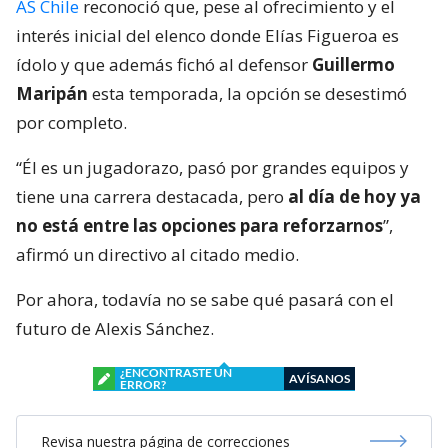
AS Chile
reconoció que, pese al ofrecimiento y el
interés inicial del elenco donde Elías Figueroa es
ídolo y que además fichó al defensor
Guillermo
Maripán
esta temporada, la opción se desestimó
por completo.
“Él es un jugadorazo, pasó por grandes equipos y
tiene una carrera destacada, pero
al día de hoy ya
no está entre las opciones para reforzarnos
”,
afirmó un directivo al citado medio.
Por ahora, todavía no se sabe qué pasará con el
futuro de Alexis Sánchez.
¿ENCONTRASTE UN
AVÍSANOS
ERROR?
Revisa nuestra página de correcciones