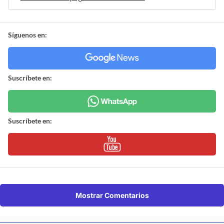
Síguenos en:
Suscríbete en:
Suscríbete en:
Mostrar Comentarios