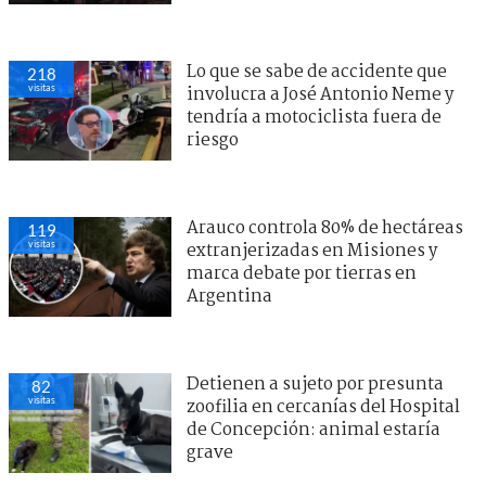
Lo que se sabe de accidente que
218
visitas
involucra a José Antonio Neme y
tendría a motociclista fuera de
riesgo
Arauco controla 80% de hectáreas
119
visitas
extranjerizadas en Misiones y
marca debate por tierras en
Argentina
Detienen a sujeto por presunta
82
visitas
zoofilia en cercanías del Hospital
de Concepción: animal estaría
grave