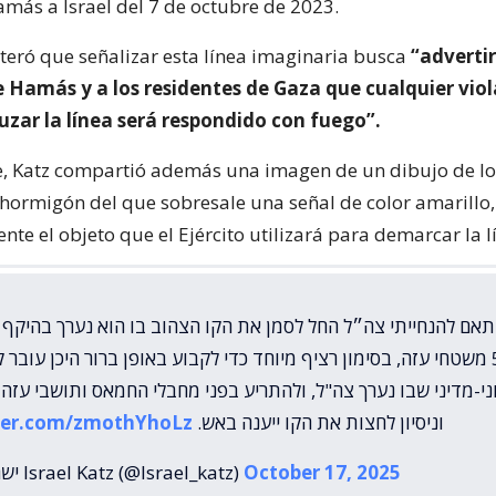
más a Israel del 7 de octubre de 2023.
iteró que señalizar esta línea imaginaria busca
“advertir
e Hamás y a los residentes de Gaza que cualquier viol
uzar la línea será respondido con fuego”.
, Katz compartió además una imagen de un dibujo de lo
hormigón del que sobresale una señal de color amarillo,
e el objeto que el Ejército utilizará para demarcar la l
אם להנחייתי צה״ל החל לסמן את הקו הצהוב בו הוא נערך בהיקף
מ-50% משטחי עזה, בסימון רציף מיוחד כדי לקבוע באופן ברור היכן עובר
י-מדיני שבו נערך צה"ל, ולהתריע בפני מחבלי החמאס ותושבי עזה
tter.com/zmothYhoLz
וניסיון לחצות את הקו ייענה באש.
— ישראל כ”ץ Israel Katz (@Israel_katz)
October 17, 2025