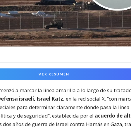
VER RESUMEN
omenzó a marcar la línea amarilla a lo largo de su trazado
efensa israelí, Israel Katz,
en la red social X, “con marc
eciales para determinar claramente dónde pasa la línea
ítica y de seguridad”, establecida por el
acuerdo de alt
s dos años de guerra de Israel contra Hamás en Gaza, tra