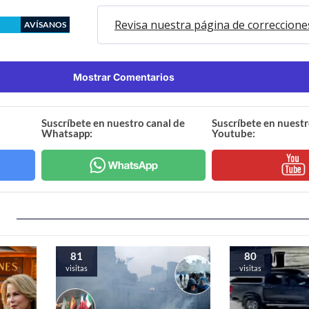
Revisa nuestra página de correccione
AVÍSANOS
Mostrar Comentarios
Suscríbete en nuestro canal de
Suscríbete en nuestr
Whatsapp:
Youtube:
81
80
visitas
visitas