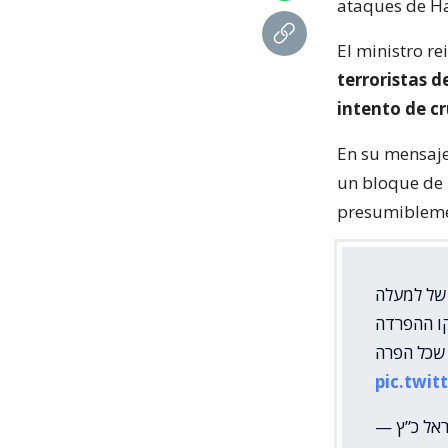
ataques de Ha
El ministro re
terroristas d
intento de cr
En su mensaje
un bloque de 
presumiblement
 של למעלה
 קו ההפרדה
 שכל הפרה
pic.twi