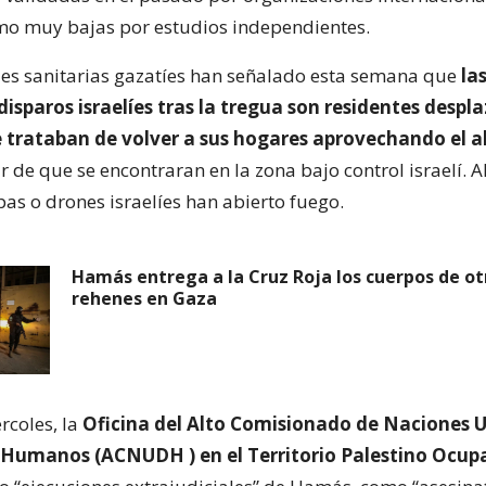
o muy bajas por estudios independientes.
es sanitarias gazatíes han señalado esta semana que
la
isparos israelíes tras la tregua son residentes despl
e trataban de volver a sus hogares aprovechando el al
 de que se encontraran en la zona bajo control israelí. A
pas o drones israelíes han abierto fuego.
Hamás entrega a la Cruz Roja los cuerpos de ot
rehenes en Gaza
rcoles, la
Oficina del Alto Comisionado de Naciones 
 Humanos (ACNUDH ) en el Territorio Palestino Ocup