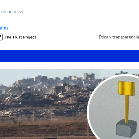
 de noticias
ález
Ética y transparenci