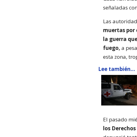
señaladas com
Las autoridad
muertas por d
la guerra qu
fuego,
a pesar
esta zona, tro
Lee también...
El pasado mié
los Derechos