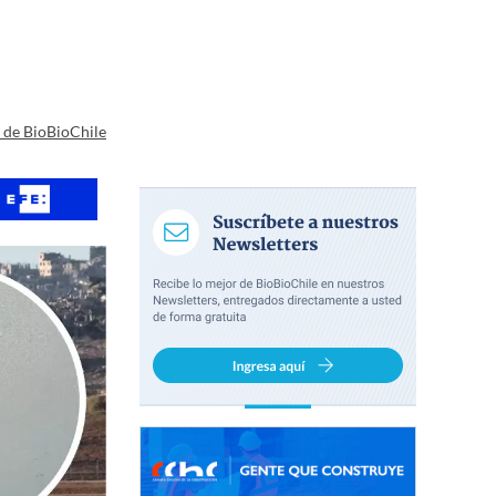
a de BioBioChile