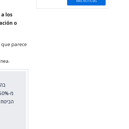
MÁS NOTICIAS
 a los
ación o
 que parece
ínea.
בהת
הביטחונ