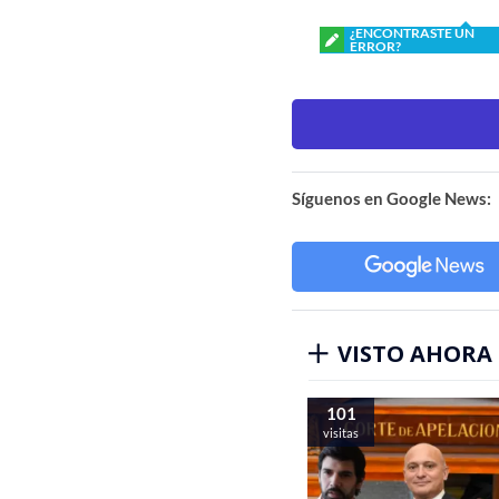
¿ENCONTRASTE UN
ERROR?
Síguenos en Google News:
VISTO AHORA
101
visitas