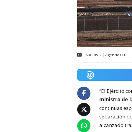
ARCHIVO | Agencia EFE
“El Ejército c
ministro de D
continuas esp
separación pol
alcanzado tra