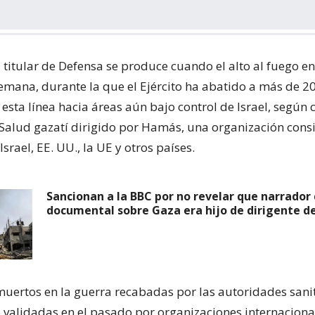
l titular de Defensa se produce cuando el alto al fuego e
mana, durante la que el Ejército ha abatido a más de 20
sta línea hacia áreas aún bajo control de Israel, según c
 Salud gazatí dirigido por Hamás, una organización con
Israel, EE. UU., la UE y otros países.
Sancionan a la BBC por no revelar que narrador
documental sobre Gaza era hijo de dirigente 
 muertos en la guerra recabadas por las autoridades sani
 validadas en el pasado por organizaciones internacional