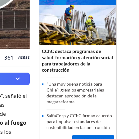
CChC destaca programas de
361
visitas
salud, formación y atención social
para trabajadores de la
construcción
"Una muy buena noticia para
Chile": gremios empresariales
”, señaló el
destacan aprobación de la
megarreforma
as
 de
SalfaCorp y CChC firman acuerdo
para impulsar estándares de
o al fuego
sostenibilidad en la construcción
s los