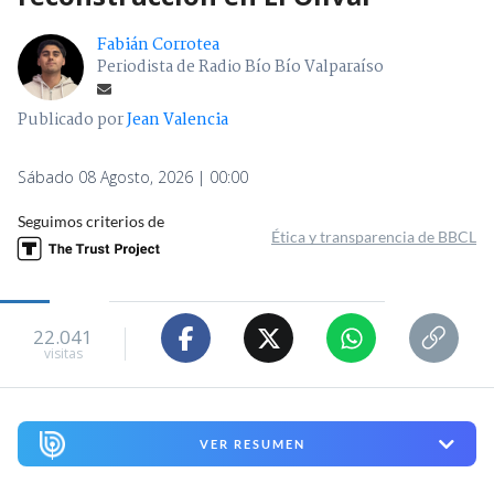
Fabián Corrotea
Periodista de Radio Bío Bío Valparaíso
Publicado por
Jean Valencia
Sábado 08 Agosto, 2026 | 00:00
Seguimos criterios de
Ética y transparencia de BBCL
22.041
visitas
VER RESUMEN