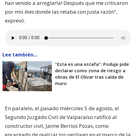
han venido a arreglarla! Después que me criticaron
por mis
lives
donde las retaba con justa razón”,
expresó.
Lee también...
"Esta es una estafa": Poduje pide
declarar como zona de riesgo a
obras de El Olivar tras caída de
muro
En paralelo, el pasado miércoles 5 de agosto, el
Segundo Juzgado Civil de Valparaíso ratificó al
constructor civil, Jaime Berríos Pozas, como
encargado de realizar los peritajes en el marco de la