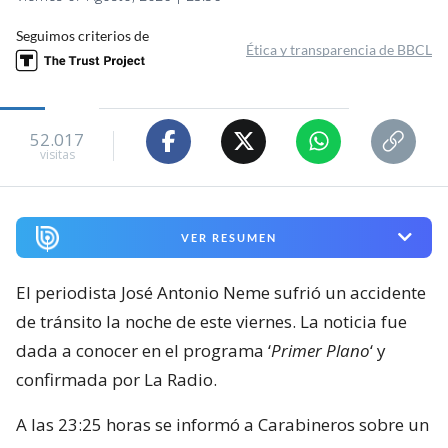
Seguimos criterios de
Ética y transparencia de BBCL
52.017
visitas
VER RESUMEN
El periodista José Antonio Neme sufrió un accidente
de tránsito la noche de este viernes. La noticia fue
dada a conocer en el programa ‘
Primer Plano
‘ y
confirmada por La Radio.
A las 23:25 horas se informó a Carabineros sobre un