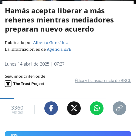
Hamás acepta liberar a más
rehenes mientras mediadores
preparan nuevo acuerdo
Publicado por
Alberto González
La información es de
Agencia EFE
Lunes 14 abril de 2025 | 07:27
Seguimos criterios de
Ética y transparencia de BBCL
3360
visitas