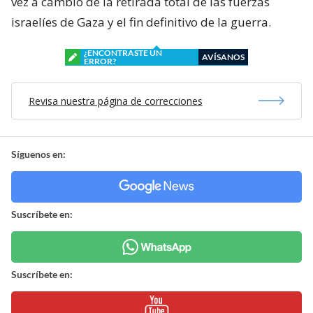
vez a cambio de la retirada total de las fuerzas
israelíes de Gaza y el fin definitivo de la guerra.
¿ENCONTRASTE UN
AVÍSANOS
ERROR?
Revisa nuestra página de correcciones
Síguenos en:
Suscríbete en:
Suscríbete en: