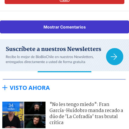
Mostrar Comentarios
VISTO AHORA
"No les tengo miedo": Fran
34
visitas
García-Huidobro manda recado a
dúo de ’La Cofradía’ tras brutal
crítica