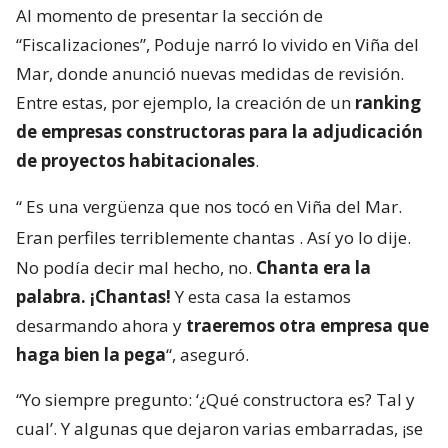
Al momento de presentar la sección de
“Fiscalizaciones”, Poduje narró lo vivido en Viña del
Mar, donde anunció nuevas medidas de revisión.
Entre estas, por ejemplo, la creación de un
ranking
de empresas constructoras para la adjudicación
de proyectos habitacionales
.
“
Es una vergüenza que nos tocó en Viña del Mar.
Eran perfiles terriblemente chantas
. Así yo lo dije.
No podía decir mal hecho, no.
Chanta era la
palabra. ¡Chantas!
Y esta casa la estamos
desarmando ahora y
traeremos otra empresa que
haga bien la pega
“, aseguró.
“Yo siempre pregunto: ‘¿Qué constructora es? Tal y
cual’. Y algunas que dejaron varias embarradas, ¡se