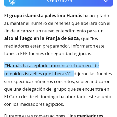
VER RESUMEN
El
grupo islamista palestino Hamás
ha aceptado
aumentar el número de rehenes que liberará con el
fin de alcanzar un nuevo entendimiento para un
alto el fuego en la Franja de Gaza,
que “los
mediadores están preparando”, informaron este
lunes a EFE fuentes de seguridad egipcias.
“Hamás ha aceptado aumentar el número de
retenidos israelíes que liberará”,
dijeron las fuentes
sin especificar números concretos, si bien indicaron
que una delegación del grupo que se encuentra en
El Cairo desde el domingo ha abordado este asunto
con los mediadores egipcios.
Durante estas conversaciones,
“los mediadores