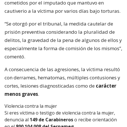
cometidos por el imputado que mantuvo en
cautiverio a la víctima por varios días bajo torturas.
“Se otorgó por el tribunal, la medida cautelar de
prisión preventiva considerando la pluralidad de
delitos, la gravedad de la pena de algunos de ellos y
especialmente la forma de comisión de los mismos”,
comentó.
A consecuencia de las agresiones, la víctima resultó
con derrames, hematomas, múltiples contusiones y
cortes, lesiones diagnosticadas como de
carácter
menos graves
.
Violencia contra la mujer
Si eres víctima o testigo de violencia contra la mujer,
denuncia al
149 de Carabineros
o recibe orientación
en el
800 104 008 del Sernameg