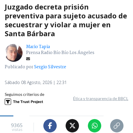
Juzgado decreta prisión
preventiva para sujeto acusado de
secuestrar y violar a mujer en
Santa Bárbara
Mario Tapia
Prensa Radio Bío Bío Los Ángeles
Publicado por
Sergio Silvestre
Sábado 08 Agosto, 2026 | 22:31
Seguimos criterios de
Ética y transparencia de BBCL
9365
visitas