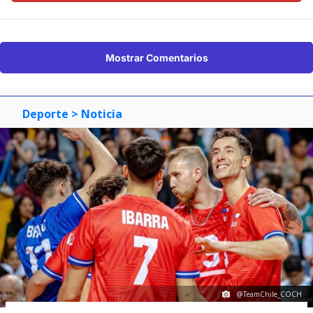
Mostrar Comentarios
Deporte
> Noticia
@TeamChile_COCH