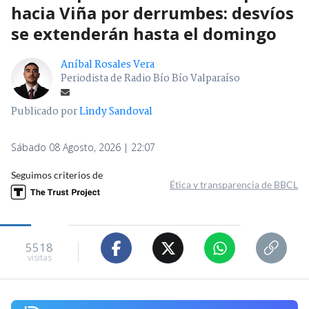
hacia Viña por derrumbes: desvíos
se extenderán hasta el domingo
Aníbal Rosales Vera
Periodista de Radio Bío Bío Valparaíso
Publicado por
Lindy Sandoval
Sábado 08 Agosto, 2026 | 22:07
Seguimos criterios de
Ética y transparencia de BBCL
5518
visitas