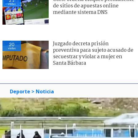
21
visitas
de sitios de apuestas online
mediante sistema DNS
Juzgado decreta prisión
20
visitas
preventiva para sujeto acusado de
secuestrar y violar a mujer en
Santa Bárbara
Deporte
> Noticia