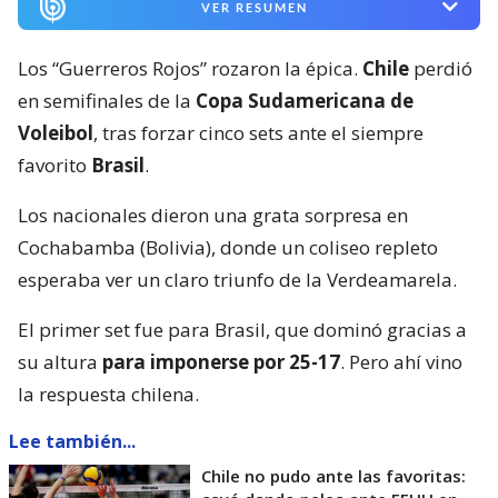
VER RESUMEN
Los “Guerreros Rojos” rozaron la épica.
Chile
perdió
en semifinales de la
Copa Sudamericana de
Voleibol
, tras forzar cinco sets ante el siempre
favorito
Brasil
.
Los nacionales dieron una grata sorpresa en
Cochabamba (Bolivia), donde un coliseo repleto
esperaba ver un claro triunfo de la Verdeamarela.
El primer set fue para Brasil, que dominó gracias a
su altura
para imponerse por 25-17
. Pero ahí vino
la respuesta chilena.
Lee también...
Chile no pudo ante las favoritas: