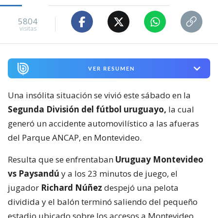
5804
visitas
VER RESUMEN
Una insólita situación se vivió este sábado en la
Segunda División del fútbol uruguayo,
la cual
generó un accidente automovilístico a las afueras
del Parque ANCAP, en Montevideo.
Resulta que se enfrentaban
Uruguay Montevideo
vs Paysandú
y a los 23 minutos de juego, el
jugador
Richard Núñez
despejó una pelota
dividida y el balón terminó saliendo del pequeño
estadio ubicado sobre los accesos a Montevideo.