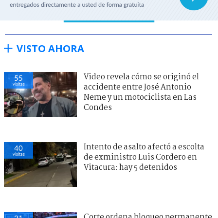
VISTO AHORA
Video revela cómo se originó el
55
visitas
accidente entre José Antonio
Neme y un motociclista en Las
Condes
Intento de asalto afectó a escolta
40
visitas
de exministro Luis Cordero en
Vitacura: hay 5 detenidos
Corte ordena bloqueo permanente