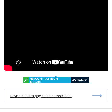
¿ENCONTRASTE UN
AVÍSANOS
ERROR?
Revisa nuestra página de correcciones