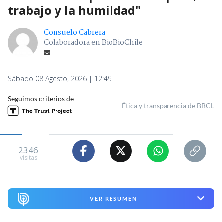
trabajo y la humildad"
Consuelo Cabrera
Colaboradora en BioBioChile
Sábado 08 Agosto, 2026 | 12:49
Seguimos criterios de
Ética y transparencia de BBCL
2346
visitas
VER RESUMEN