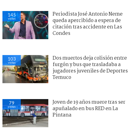
Periodista José Antonio Neme
145
visitas
queda apercibido a espera de
citación tras accidente en Las
Condes
Dos muertos deja colisión entre
103
visitas
furgón y bus que trasladaba a
jugadores juveniles de Deportes
Temuco
Joven de 19 años muere tras ser
79
visitas
apuñalado en bus RED en La
Pintana