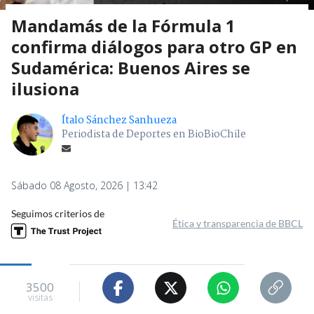
Mandamás de la Fórmula 1
confirma diálogos para otro GP en
Sudamérica: Buenos Aires se
ilusiona
Ítalo Sánchez Sanhueza
Periodista de Deportes en BioBioChile
Sábado 08 Agosto, 2026 | 13:42
Seguimos criterios de
Ética y transparencia de BBCL
3500
visitas