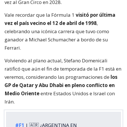
vez al Gran Circo en 2028.
Vale recordar que la Fórmula 1
visitó por última
vez el país vecino el 12 de abril de 1998
,
celebrando una icónica carrera que tuvo como
ganador a Michael Schumacher a bordo de su
Ferrari.
Volviendo al plano actual, Stefano Domenicali
ratificó que aún el fin de temporada de la F1 está en
veremos, considerando las programaciones de
los
GP de Qatar y Abu Dhabi en pleno conflicto en
Medio Oriente
entre Estados Unidos e Israel con
Irán.
#F1
| 🇦🇷 ¿ARGENTINA EN