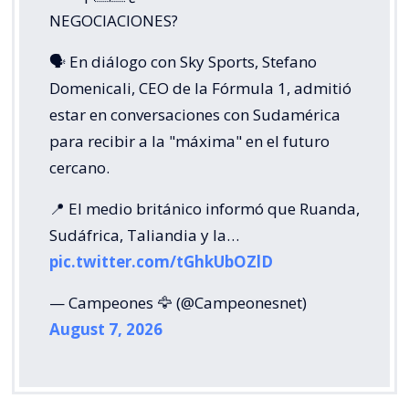
NEGOCIACIONES?
🗣️ En diálogo con Sky Sports, Stefano
Domenicali, CEO de la Fórmula 1, admitió
estar en conversaciones con Sudamérica
para recibir a la "máxima" en el futuro
cercano.
📍 El medio británico informó que Ruanda,
Sudáfrica, Taliandia y la…
pic.twitter.com/tGhkUbOZlD
— Campeones 🦅 (@Campeonesnet)
August 7, 2026