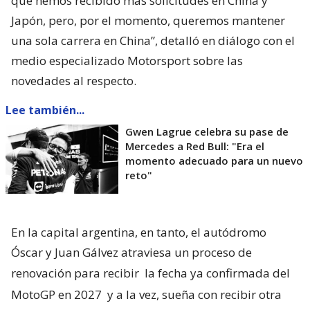
que hemos recibido más solicitudes en China y
Japón, pero, por el momento, queremos mantener
una sola carrera en China”, detalló en diálogo con el
medio especializado Motorsport sobre las
novedades al respecto.
Lee también...
Gwen Lagrue celebra su pase de
Mercedes a Red Bull: "Era el
momento adecuado para un nuevo
reto"
En la capital argentina, en tanto, el autódromo
Óscar y Juan Gálvez atraviesa un proceso de
renovación para recibir
la fecha ya confirmada del
MotoGP en 2027
y a la vez, sueña con recibir otra