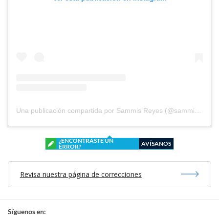
Una publicación compartida por Sammis Reyes (@sammisreyes)
¿ENCONTRASTE UN
AVÍSANOS
ERROR?
Revisa nuestra página de correcciones
Síguenos en: