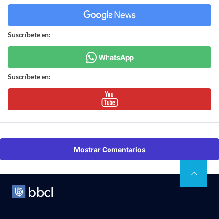
Suscríbete en:
Suscríbete en:
Mostrar Comentarios