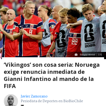
Ronald Wittek | EFE
’Vikingos’ son cosa seria: Noruega
exige renuncia inmediata de
Gianni Infantino al mando de la
FIFA
Javier Zamorano
Periodista de Deportes en BioBioChile