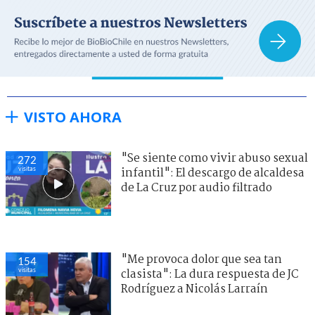
VISTO AHORA
"Se siente como vivir abuso sexual
272
visitas
infantil": El descargo de alcaldesa
de La Cruz por audio filtrado
"Me provoca dolor que sea tan
154
visitas
clasista": La dura respuesta de JC
Rodríguez a Nicolás Larraín