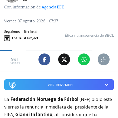
Con información de
Agencia EFE
Viernes 07 Agosto, 2026 | 07:37
Seguimos criterios de
Ética y transparencia de BBCL
991
visitas
VER RESUMEN
La
Federación Noruega de Fútbol
(NFF) pidió este
viernes la renuncia inmediata del presidente de la
FIFA,
Gianni Infantino
, al considerar que ha