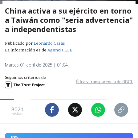
China activa a su ejército en torno
a Taiwán como "seria advertencia"
a independentistas
Publicado por
Leonardo Casas
La información es de
Agencia EFE
Martes 01 abril de 2025 | 01:04
Seguimos criterios de
Ética y transparencia de BBCL
8021
visitas