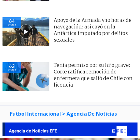
Apoyo de la Armada y 10 horas de
84
visitas
navegación: así cayó en la
Antártica imputado por delitos
sexuales
Tenía permiso por su hijo grave:
62
visitas
Corte ratifica remoción de
enfermera que salió de Chile con
licencia
Futbol Internacional
> Agencia De Noticias