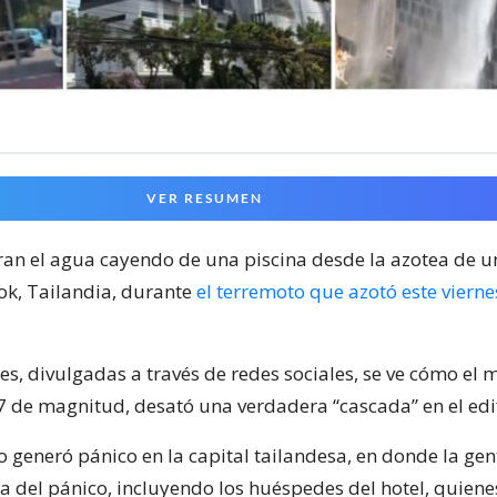
VER RESUMEN
an el agua cayendo de una piscina desde la azotea de u
ok, Tailandia, durante
el terremoto que azotó este vierne
es, divulgadas a través de redes sociales, se ve cómo el
,7 de magnitud, desató una verdadera “cascada” en el edif
o generó pánico en la capital tailandesa, en donde la gen
sa del pánico, incluyendo los huéspedes del hotel, quien