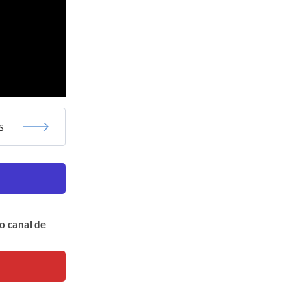
s
o canal de