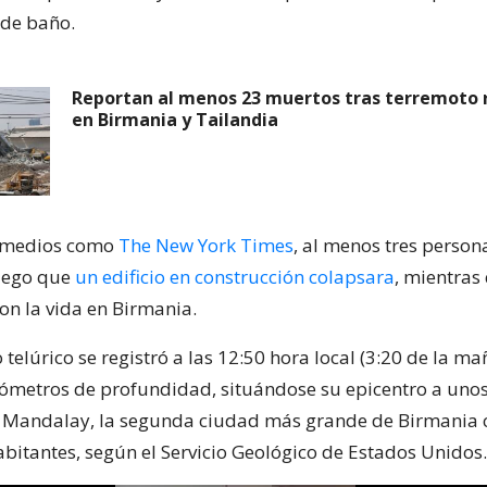
 de baño.
Reportan al menos 23 muertos tras terremoto 
en Birmania y Tailandia
 medios como
The New York Times
, al menos tres perso
uego que
un edificio en construcción colapsara
, mientras
on la vida en Birmania.
telúrico se registró a las 12:50 hora local (3:20 de la m
kilómetros de profundidad, situándose su epicentro a uno
 Mandalay, la segunda ciudad más grande de Birmania 
abitantes, según el Servicio Geológico de Estados Unidos.