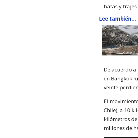
batas y trajes
Lee también...
De acuerdo a
en Bangkok l
veinte perdier
El movimiento 
Chile), a 10 
kilómetros de
millones de h