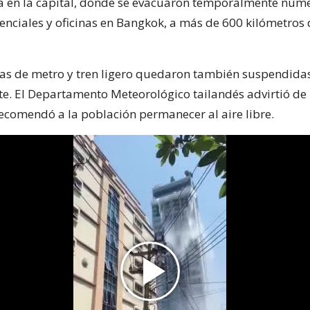
 en la capital, donde se evacuaron temporalmente num
denciales y oficinas en Bangkok, a más de 600 kilómetros 
eas de metro y tren ligero quedaron también suspendida
. El Departamento Meteorológico tailandés advirtió de 
recomendó a la población permanecer al aire libre.