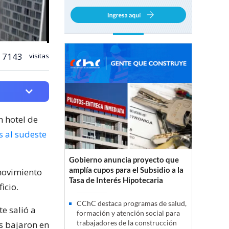
7143
visitas
n hotel de
s al sudeste
Gobierno anuncia proyecto que
amplía cupos para el Subsidio a la
 movimiento
Tasa de Interés Hipotecaria
icio.
CChC destaca programas de salud,
te salió a
formación y atención social para
trabajadores de la construcción
es bajaron en