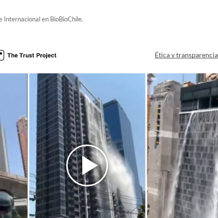
e Internacional en BioBioChile.
Ética y transparenci