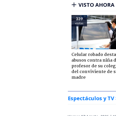
VISTO AHORA
339
visitas
Celular robado dest
abusos contra niña 
profesor de su coleg
del conviviente de 
madre
Espectáculos y TV