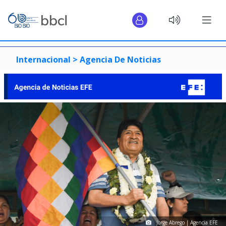
Internacional >
Agencia De Noticias
Jorge Abrego | Agencia EFE