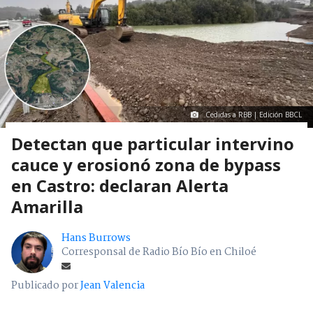
Cedidas a RBB | Edición BBCL
Detectan que particular intervino
cauce y erosionó zona de bypass
en Castro: declaran Alerta
Amarilla
Hans Burrows
Corresponsal de Radio Bío Bío en Chiloé
Publicado por
Jean Valencia