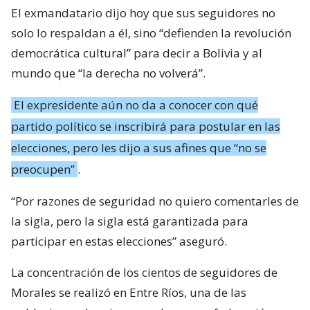
El exmandatario dijo hoy que sus seguidores no
solo lo respaldan a él, sino “defienden la revolución
democrática cultural” para decir a Bolivia y al
mundo que “la derecha no volverá”.
El expresidente aún no da a conocer con qué
partido político se inscribirá para postular en las
elecciones, pero les dijo a sus afines que “no se
preocupen”
.
“Por razones de seguridad no quiero comentarles de
la sigla, pero la sigla está garantizada para
participar en estas elecciones” aseguró.
La concentración de los cientos de seguidores de
Morales se realizó en Entre Ríos, una de las