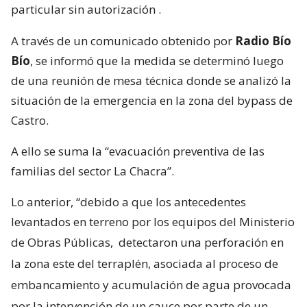
particular sin autorización
.
A través de un comunicado obtenido por
Radio Bío
Bío
, se informó que la medida se determinó luego
de una reunión de mesa técnica donde se analizó la
situación de la emergencia en la zona del bypass de
Castro.
A ello se suma la “evacuación preventiva de las
familias del sector La Chacra”.
Lo anterior, “debido a que los antecedentes
levantados en terreno por los equipos del Ministerio
de Obras Públicas,
detectaron una perforación en
la zona este del terraplén, asociada al proceso de
embancamiento y acumulación de agua provocada
por la intervención de un cauce por parte de un