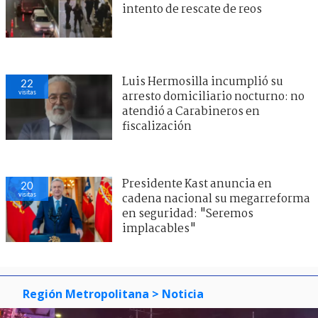
intento de rescate de reos
Luis Hermosilla incumplió su
22
visitas
arresto domiciliario nocturno: no
atendió a Carabineros en
fiscalización
Presidente Kast anuncia en
20
visitas
cadena nacional su megarreforma
en seguridad: "Seremos
implacables"
Región Metropolitana
> Noticia