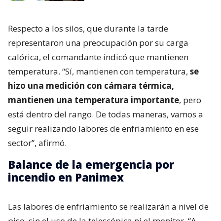
Respecto a los silos, que durante la tarde
representaron una preocupación por su carga
calórica, el comandante indicó que mantienen
temperatura. “Sí, mantienen con temperatura,
se
hizo una medición con cámara térmica,
mantienen una temperatura importante
, pero
está dentro del rango. De todas maneras, vamos a
seguir realizando labores de enfriamiento en ese
sector”, afirmó.
Balance de la emergencia por
incendio en Panimex
Las labores de enfriamiento se realizarán a nivel de
piso, sin el uso de la telescópica ni el monitor. “A