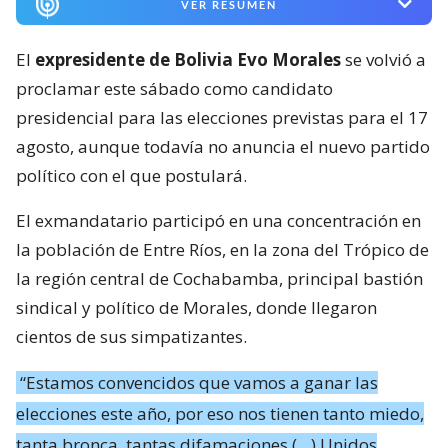
VER RESUMEN
El
expresidente de Bolivia Evo Morales
se volvió a
proclamar este sábado como candidato
presidencial para las elecciones previstas para el 17
agosto, aunque todavía no anuncia el nuevo partido
político con el que postulará.
El exmandatario participó en una concentración en
la población de Entre Ríos, en la zona del Trópico de
la región central de Cochabamba, principal bastión
sindical y político de Morales, donde llegaron
cientos de sus simpatizantes.
“Estamos convencidos que vamos a ganar las
elecciones este año, por eso nos tienen tanto miedo,
tanta bronca, tantas difamaciones (…) Unidos