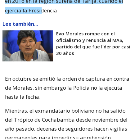
en 2016 en la región sureña de Tarija, cuando él
ejercía la Presidencia
.
Lee también...
Evo Morales rompe con el
oficialismo y renuncia al MAS,
partido del que fue líder por casi
30 años
En octubre se emitió la orden de captura en contra
de Morales, sin embargo la Policía no la ejecuta
hasta la fecha.
Mientras, el exmandatario boliviano no ha salido
del Trópico de Cochabamba desde noviembre del
año pasado, decenas de seguidores hacen vigilias
permanentes para impedir su aprehensión.