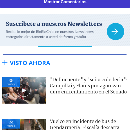
Mostrar Comentarios
VISTO AHORA
"Delincuente" y "señora de feria":
38
visitas
Campillai y Flores protagonizan
duro enfrentamiento en el Senado
Vuelco en incidente de bus de
24
visitas
Gendarmería: Fiscalía descarta