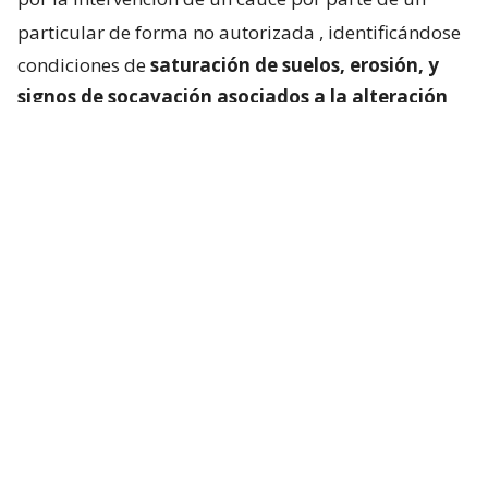
particular de forma no autorizada
, identificándose
condiciones de
saturación de suelos, erosión, y
signos de socavación asociados a la alteración
del escurrimiento natural de las aguas
“.
Cedida