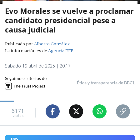
Evo Morales se vuelve a proclamar
candidato presidencial pese a
causa judicial
Publicado por
Alberto González
La información es de
Agencia EFE
Sábado 19 abril de 2025 | 20:17
Seguimos criterios de
Ética y transparencia de BBCL
6171
visitas