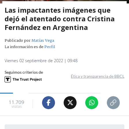
Las impactantes imágenes que
dejó el atentado contra Cristina
Fernández en Argentina
Publicado por
Matías Vega
La información es de
Perfil
Viernes 02 septiembre de 2022 | 09:48
Seguimos criterios de
Ética y transparencia de BBCL
11.709
visitas