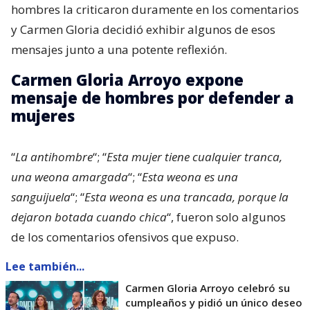
hombres la criticaron duramente en los comentarios
y Carmen Gloria decidió exhibir algunos de esos
mensajes junto a una potente reflexión.
Carmen Gloria Arroyo expone
mensaje de hombres por defender a
mujeres
“
La antihombre
“; “
Esta mujer tiene cualquier tranca,
una weona amargada
“; “
Esta weona es una
sanguijuela
“; “
Esta weona es una trancada, porque la
dejaron botada cuando chica
“, fueron solo algunos
de los comentarios ofensivos que expuso.
Lee también...
Carmen Gloria Arroyo celebró su
cumpleaños y pidió un único deseo