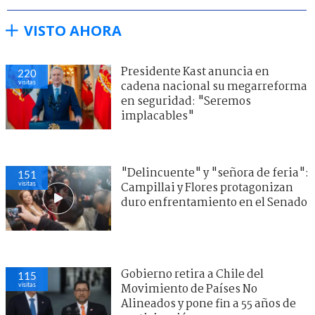
VISTO AHORA
Presidente Kast anuncia en
220
visitas
cadena nacional su megarreforma
en seguridad: "Seremos
implacables"
"Delincuente" y "señora de feria":
151
visitas
Campillai y Flores protagonizan
duro enfrentamiento en el Senado
Gobierno retira a Chile del
115
visitas
Movimiento de Países No
Alineados y pone fin a 55 años de