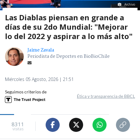
Archivo
Las Diablas piensan en grande a
días de su 2do Mundial: "Mejorar
lo del 2022 y aspirar a lo más alto"
Jaime Zavala
Periodista de Deportes en BioBioChile
Miércoles 05 Agosto, 2026 | 21:51
Seguimos criterios de
Ética y transparencia de BBCL
8311
visitas