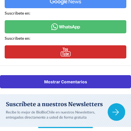
Suscríbete en:
Suscríbete en:
Mostrar Comentarios