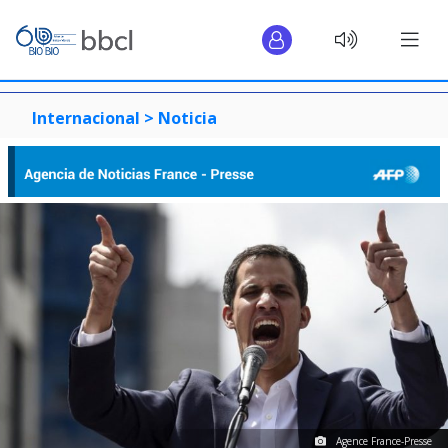
Internacional >
Noticia
Agence France-Presse