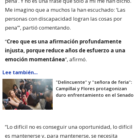
pena’. Y no es una frase que solo a mí me han dicho.
Me imagino que a muchos la han escuchado: ‘Las
personas con discapacidad logran las cosas por
pena’”, partió comentando.
“
Creo que es una afirmación profundamente
injusta, porque reduce años de esfuerzo a una
emoción momentánea
”, afirmó.
Lee también...
"Delincuente" y "señora de feria":
Campillai y Flores protagonizan
duro enfrentamiento en el Senado
“Lo difícil no es conseguir una oportunidad, lo difícil
es mantenerse y, para mantenerse, se necesita