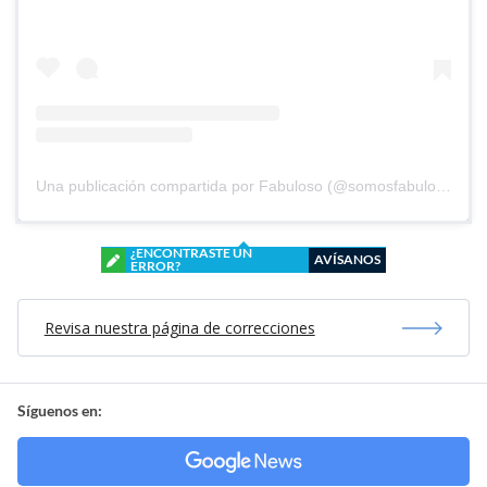
Una publicación compartida por Fabuloso (@somosfabuloso)
¿ENCONTRASTE UN
AVÍSANOS
ERROR?
Revisa nuestra página de correcciones
Síguenos en: