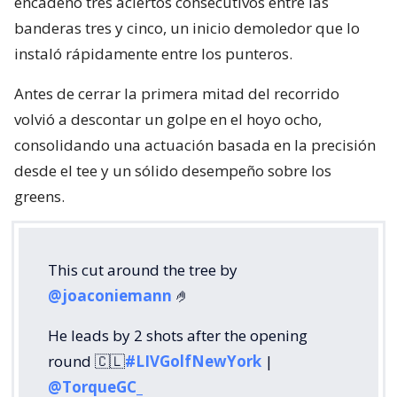
encadenó tres aciertos consecutivos entre las
banderas tres y cinco, un inicio demoledor que lo
instaló rápidamente entre los punteros.
Antes de cerrar la primera mitad del recorrido
volvió a descontar un golpe en el hoyo ocho,
consolidando una actuación basada en la precisión
desde el tee y un sólido desempeño sobre los
greens.
This cut around the tree by
@joaconiemann
🤌
He leads by 2 shots after the opening
round 🇨🇱
#LIVGolfNewYork
|
@TorqueGC_