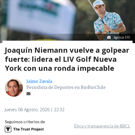
Agencia EFE
Joaquín Niemann vuelve a golpear
fuerte: lidera el LIV Golf Nueva
York con una ronda impecable
Jaime Zavala
Periodista de Deportes en BioBioChile
Jueves 06 Agosto, 2026 | 22:32
Seguimos criterios de
Ética y transparencia de BBCL