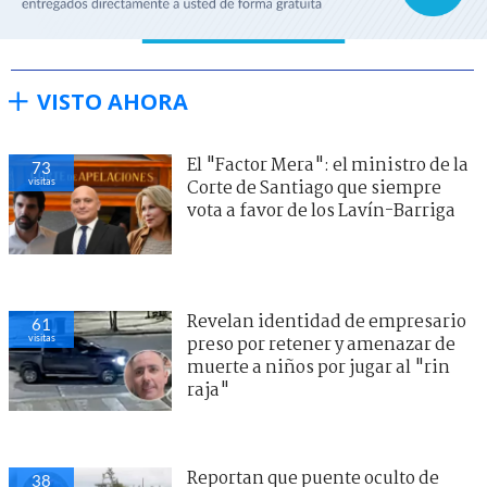
VISTO AHORA
El "Factor Mera": el ministro de la
73
visitas
Corte de Santiago que siempre
vota a favor de los Lavín-Barriga
Revelan identidad de empresario
61
visitas
preso por retener y amenazar de
muerte a niños por jugar al "rin
raja"
Reportan que puente oculto de
38