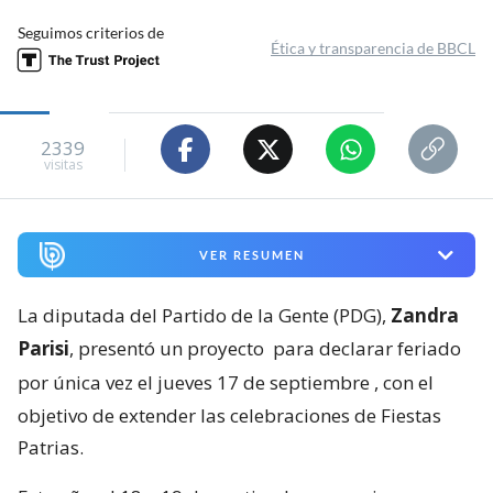
Seguimos criterios de
Ética y transparencia de BBCL
2339
visitas
VER RESUMEN
La diputada del Partido de la Gente (PDG),
Zandra
Parisi
, presentó un proyecto
para declarar feriado
por única vez el jueves 17 de septiembre
, con el
objetivo de extender las celebraciones de Fiestas
Patrias.