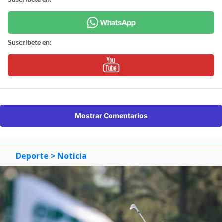
Suscríbete en:
Mostrar Comentarios
Deporte
> Noticia