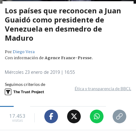
Los países que reconocen a Juan
Guaidó como presidente de
Venezuela en desmedro de
Maduro
Por
Diego Vera
Con información de
Agence France-Presse
.
Miércoles 23 enero de 2019 | 16:55
Seguimos criterios de
Ética y transparencia de BBCL
17.453
visitas