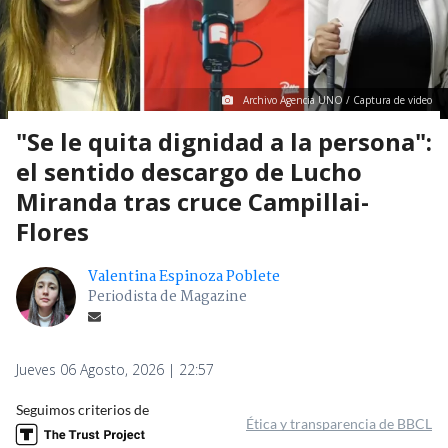
Archivo Agencia UNO / Captura de video
"Se le quita dignidad a la persona":
el sentido descargo de Lucho
Miranda tras cruce Campillai-
Flores
Valentina Espinoza Poblete
Periodista de Magazine
Jueves 06 Agosto, 2026 | 22:57
Seguimos criterios de
Ética y transparencia de BBCL