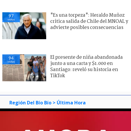
"Es una torpeza": Heraldo Muñoz
97
visitas
critica salida de Chile del MNOAL y
advierte posibles consecuencias
El presente de niña abandonada
94
visitas
junto a una carta y $1.000 en
Santiago: reveló su historia en
TikTok
Región Del Bío Bío
> Última Hora