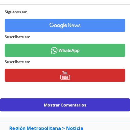
Síguenos en:
Suscríbete en:
Suscríbete en:
Mostrar Comentarios
Región Metropolitana
> Noticia