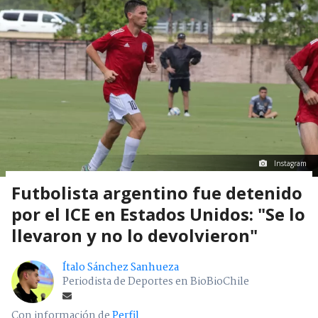
Instagram
Futbolista argentino fue detenido
por el ICE en Estados Unidos: "Se lo
llevaron y no lo devolvieron"
Ítalo Sánchez Sanhueza
Periodista de Deportes en BioBioChile
Con información de
Perfil