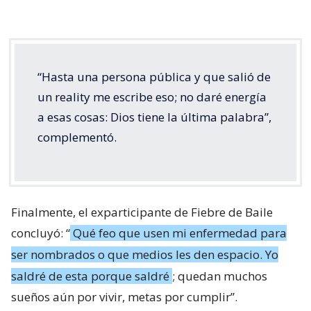
“Hasta una persona pública y que salió de
un reality me escribe eso; no daré energía
a esas cosas: Dios tiene la última palabra”,
complementó.
Finalmente, el exparticipante de Fiebre de Baile
concluyó: “
Qué feo que usen mi enfermedad para
ser nombrados o que medios les den espacio. Yo
saldré de esta porque saldré
; quedan muchos
sueños aún por vivir, metas por cumplir”.