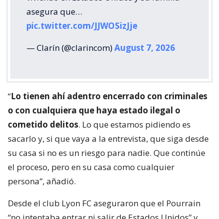
asegura que…
pic.twitter.com/JJWOSizJje
— Clarín (@clarincom)
August 7, 2026
“
Lo tienen ahí adentro encerrado con criminales
o con cualquiera que haya estado ilegal o
cometido delitos
. Lo que estamos pidiendo es
sacarlo y, si que vaya a la entrevista, que siga desde
su casa si no es un riesgo para nadie. Que continúe
el proceso, pero en su casa como cualquier
persona”, añadió.
Desde el club Lyon FC aseguraron que el Pourrain
“no intentaba entrar ni salir de Estados Unidos” y