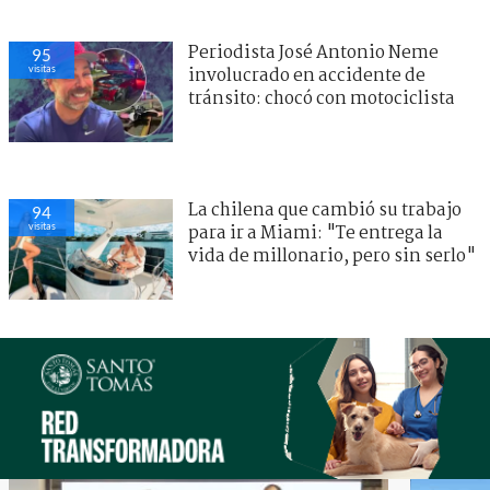
Periodista José Antonio Neme
95
visitas
involucrado en accidente de
tránsito: chocó con motociclista
La chilena que cambió su trabajo
94
visitas
para ir a Miami: "Te entrega la
vida de millonario, pero sin serlo"