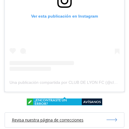
Ver esta publicación en Instagram
Una publicación compartida por CLUB DE LYON FC (@clubdelyonfc)
¿ENCONTRASTE UN
AVÍSANOS
ERROR?
Revisa nuestra página de correcciones