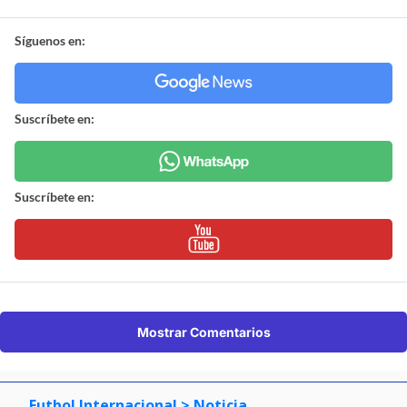
Síguenos en:
Suscríbete en:
Suscríbete en:
Mostrar Comentarios
Futbol Internacional
> Noticia