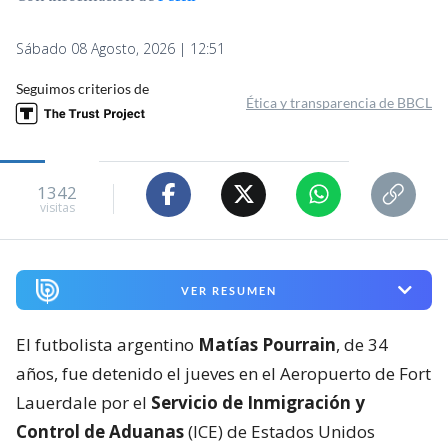
Sábado 08 Agosto, 2026 | 12:51
Seguimos criterios de
Ética y transparencia de BBCL
1342
visitas
VER RESUMEN
El futbolista argentino
Matías Pourrain
, de 34
años, fue detenido el jueves en el Aeropuerto de Fort
Lauerdale por el
Servicio de Inmigración y
Control de Aduanas
(ICE) de Estados Unidos