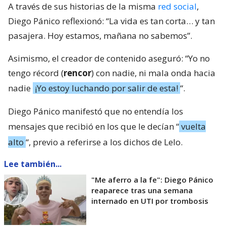
A través de sus historias de la misma
red social
,
Diego Pánico reflexionó: “La vida es tan corta… y tan
pasajera. Hoy estamos, mañana no sabemos”.
Asimismo, el creador de contenido aseguró: “Yo no
tengo récord (
rencor
) con nadie, ni mala onda hacia
nadie
¡Yo estoy luchando por salir de esta!
“.
Diego Pánico manifestó que no entendía los
mensajes que recibió en los que le decían “
vuelta
alto
“, previo a referirse a los dichos de Lelo.
Lee también...
"Me aferro a la fe": Diego Pánico
reaparece tras una semana
internado en UTI por trombosis