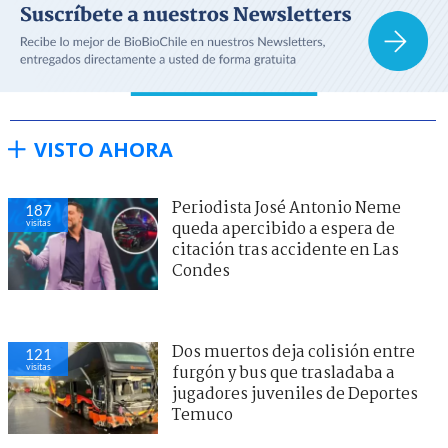
VISTO AHORA
Periodista José Antonio Neme
187
visitas
queda apercibido a espera de
citación tras accidente en Las
Condes
Dos muertos deja colisión entre
121
visitas
furgón y bus que trasladaba a
jugadores juveniles de Deportes
Temuco