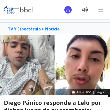
TV Y Espectáculo >
Noticia
Edición BBCL | Instagram
Diego Pánico responde a Lelo por
dichos luego de su trombosis: