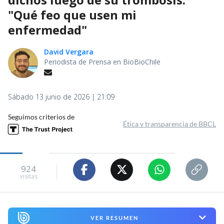
"Qué feo que usen mi
enfermedad"
David Vergara
Periodista de Prensa en BioBioChile
Sábado 13 junio de 2026 | 21:09
Seguimos criterios de
Ética y transparencia de BBCL
924
visitas
VER RESUMEN