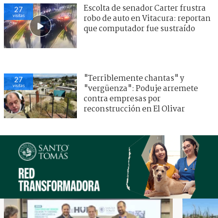
Escolta de senador Carter frustra
27
visitas
robo de auto en Vitacura: reportan
que computador fue sustraído
"Terriblemente chantas" y
27
visitas
"vergüenza": Poduje arremete
contra empresas por
reconstrucción en El Olivar