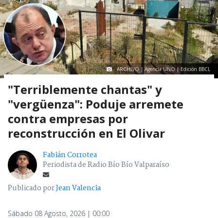
ARCHIVO | Agencia UNO | Edición BBCL
"Terriblemente chantas" y
"vergüenza": Poduje arremete
contra empresas por
reconstrucción en El Olivar
Fabián Corrotea
Periodista de Radio Bío Bío Valparaíso
Publicado por
Jean Valencia
Sábado 08 Agosto, 2026 | 00:00