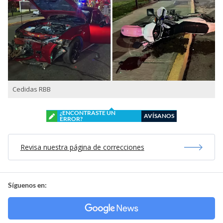
Cedidas RBB
¿ENCONTRASTE UN
AVÍSANOS
ERROR?
Revisa nuestra página de correcciones
Síguenos en: