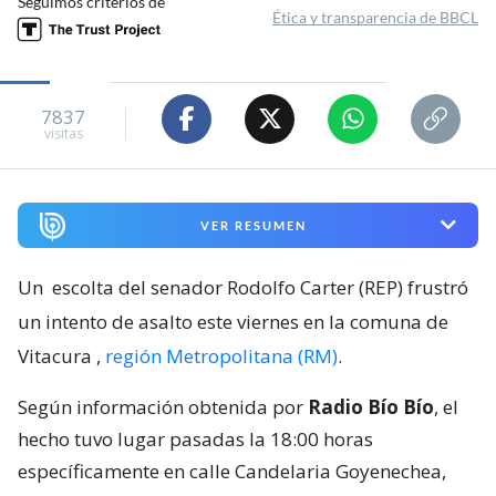
Seguimos criterios de
Ética y transparencia de BBCL
7837
visitas
VER RESUMEN
Un
escolta del senador Rodolfo Carter (REP) frustró
un intento de asalto este viernes en la comuna de
Vitacura
,
región Metropolitana (RM)
.
Según información obtenida por
Radio Bío Bío
, el
hecho tuvo lugar pasadas la 18:00 horas
específicamente en calle Candelaria Goyenechea,