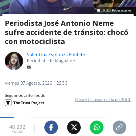
RBB / Redes sociales
Periodista José Antonio Neme
sufre accidente de tránsito: chocó
con motociclista
Valentina Espinoza Poblete
Periodista de Magazine
Viernes 07 Agosto, 2026 | 23:56
Seguimos criterios de
Ética y transparencia de BBCL
48.232
visitas