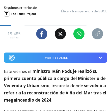
Seguimos criterios de
Ética y transparencia de BBCL
19.485
visitas
VER RESUMEN
Este viernes el
ministro Iván Poduje realizó su
primera cuenta pública a cargo del Ministerio de
Vivienda y Urbanismo
, instancia donde
se volvió a
referir a la reconstrucción de Viña del Mar tras el
megaincendio de 2024
.