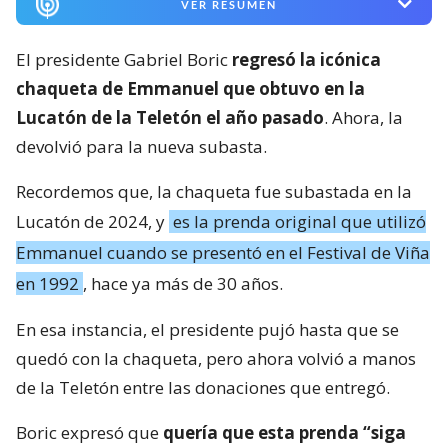
VER RESUMEN
El presidente Gabriel Boric
regresó la icónica
chaqueta de Emmanuel que obtuvo en la
Lucatón de la Teletón el año pasado
. Ahora, la
devolvió para la nueva subasta.
Recordemos que, la chaqueta fue subastada en la
Lucatón de 2024, y
es la prenda original que utilizó
Emmanuel cuando se presentó en el Festival de Viña
en 1992
, hace ya más de 30 años.
En esa instancia, el presidente pujó hasta que se
quedó con la chaqueta, pero ahora volvió a manos
de la Teletón entre las donaciones que entregó.
Boric expresó que
quería que esta prenda “siga