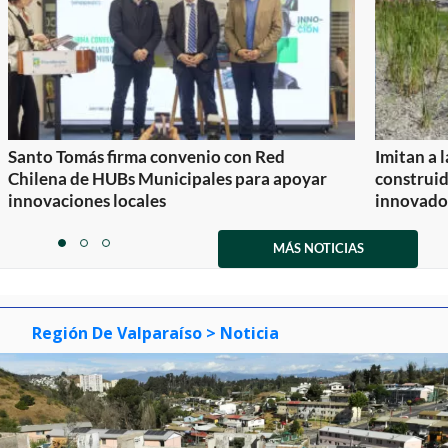
Santo Tomás firma convenio con Red
Imitan a 
Chilena de HUBs Municipales para apoyar
construi
innovaciones locales
innovador
Item
1
MÁS NOTICIAS
item
item
item
of
0
1
2
3
Región De Valparaíso
> Noticia