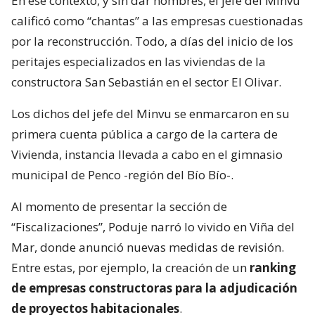
En ese contexto, y sin dar nombres, el jefe del Minvu
calificó como “chantas” a las empresas cuestionadas
por la reconstrucción. Todo, a días del inicio de los
peritajes especializados en las viviendas de la
constructora San Sebastián en el sector El Olivar.
Los dichos del jefe del Minvu se enmarcaron en su
primera cuenta pública a cargo de la cartera de
Vivienda, instancia llevada a cabo en el gimnasio
municipal de Penco -región del Bío Bío-.
Al momento de presentar la sección de
“Fiscalizaciones”, Poduje narró lo vivido en Viña del
Mar, donde anunció nuevas medidas de revisión.
Entre estas, por ejemplo, la creación de un
ranking
de empresas constructoras para la adjudicación
de proyectos habitacionales
.