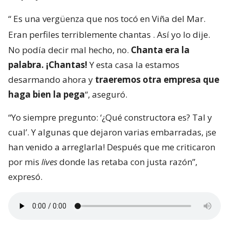
“
Es una vergüenza que nos tocó en Viña del Mar.
Eran perfiles terriblemente chantas
. Así yo lo dije.
No podía decir mal hecho, no.
Chanta era la
palabra. ¡Chantas!
Y esta casa la estamos
desarmando ahora y
traeremos otra empresa que
haga bien la pega
“, aseguró.
“Yo siempre pregunto: ‘¿Qué constructora es? Tal y
cual’. Y algunas que dejaron varias embarradas, ¡se
han venido a arreglarla! Después que me criticaron
por mis
lives
donde las retaba con justa razón”,
expresó.