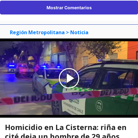
Mostrar Comentarios
Región Metropolitana
> Noticia
Homicidio en La Cisterna: riña en
cité deja un hombre de 29 años