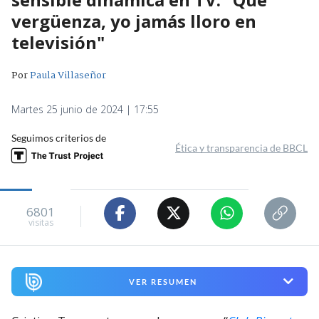
vergüenza, yo jamás lloro en
televisión"
Por
Paula Villaseñor
Martes 25 junio de 2024 | 17:55
Seguimos criterios de
Ética y transparencia de BBCL
6801
visitas
VER RESUMEN