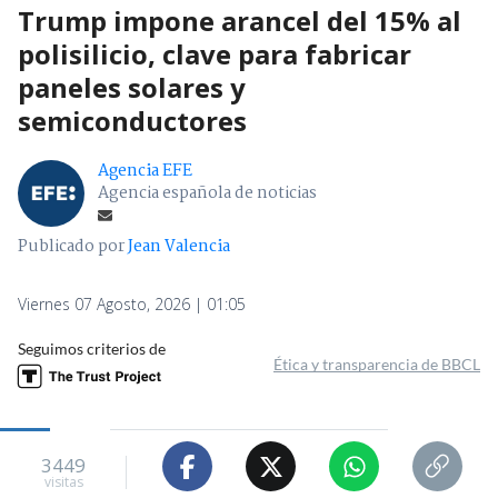
Trump impone arancel del 15% al
polisilicio, clave para fabricar
paneles solares y
semiconductores
Agencia EFE
Agencia española de noticias
Publicado por
Jean Valencia
Viernes 07 Agosto, 2026 | 01:05
Seguimos criterios de
Ética y transparencia de BBCL
3449
visitas