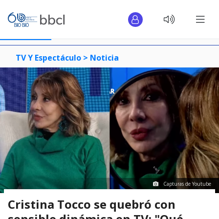
TV Y Espectáculo >
Noticia
Capturas de Youtube
Cristina Tocco se quebró con
sensible dinámica en TV: "Qué