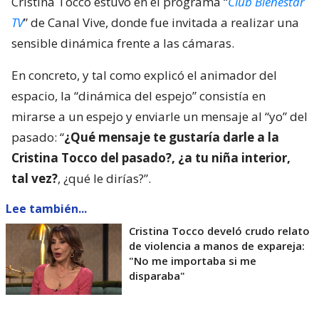
Cristina Tocco estuvo en el programa “
Club Bienestar
TV
” de Canal Vive, donde fue invitada a realizar una
sensible dinámica frente a las cámaras.
En concreto, y tal como explicó el animador del
espacio, la “dinámica del espejo” consistía en
mirarse a un espejo y enviarle un mensaje al “yo” del
pasado: “
¿Qué mensaje te gustaría darle a la
Cristina Tocco del pasado?, ¿a tu niña interior,
tal vez?
, ¿qué le dirías?”.
Lee también...
Cristina Tocco develó crudo relato
de violencia a manos de expareja:
"No me importaba si me
disparaba"