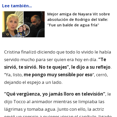
Lee también...
Mejor amiga de Nayara Vit sobre
absolución de Rodrigo del Valle:
"Fue un balde de agua fría"
Cristina finalizó diciendo que todo lo vivido le había
servido mucho para ser quien era hoy en día.
“Te
sirvió, te sirvió. No te quejes”, le dijo a su reflejo
.
“Ya, listo,
me pongo muy sensible por eso
“, cerró,
dejando el espejo a un lado.
“Qué vergüenza, yo jamás lloro en televisión”
, le
dijo Tocco al animador mientras se limpiaba las
lágrimas y tomaba agua. Junto con ello, la actriz
envió un consejo a quienes vieran el capítulo, ligado