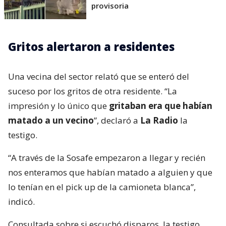
provisoria
Gritos alertaron a residentes
Una vecina del sector relató que se enteró del
suceso por los gritos de otra residente. “La
impresión y lo único que
gritaban era que habían
matado a un vecino
”, declaró a
La Radio
la
testigo.
“A través de la Sosafe empezaron a llegar y recién
nos enteramos que habían matado a alguien y que
lo tenían en el pick up de la camioneta blanca”,
indicó.
Consultada sobre si escuchó disparos, la testigo