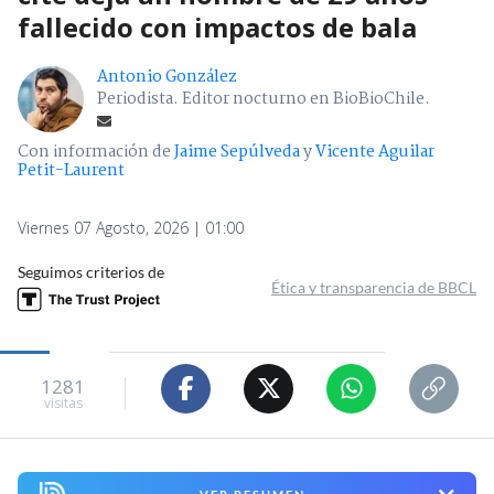
fallecido con impactos de bala
Antonio González
Periodista. Editor nocturno en BioBioChile.
Con información de
Jaime Sepúlveda
y
Vicente Aguilar
Petit-Laurent
Viernes 07 Agosto, 2026 | 01:00
Seguimos criterios de
Ética y transparencia de BBCL
1281
visitas