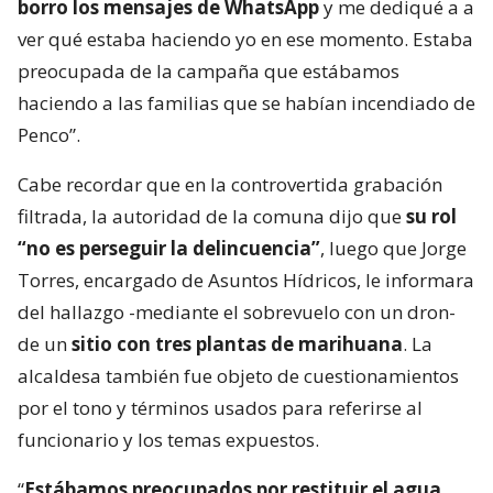
borro los mensajes de WhatsApp
y me dediqué a a
ver qué estaba haciendo yo en ese momento. Estaba
preocupada de la campaña que estábamos
haciendo a las familias que se habían incendiado de
Penco”.
Cabe recordar que en la controvertida grabación
filtrada, la autoridad de la comuna dijo que
su rol
“no es perseguir la delincuencia”
, luego que Jorge
Torres, encargado de Asuntos Hídricos, le informara
del hallazgo -mediante el sobrevuelo con un dron-
de un
sitio con tres plantas de marihuana
. La
alcaldesa también fue objeto de cuestionamientos
por el tono y términos usados para referirse al
funcionario y los temas expuestos.
“
Estábamos preocupados por restituir el agua