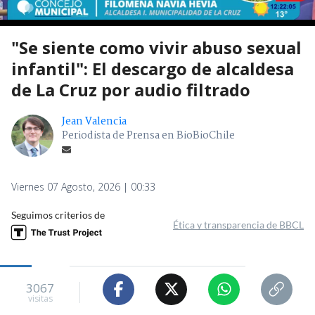
"Se siente como vivir abuso sexual
infantil": El descargo de alcaldesa
de La Cruz por audio filtrado
Jean Valencia
Periodista de Prensa en BioBioChile
Viernes 07 Agosto, 2026 | 00:33
Seguimos criterios de
Ética y transparencia de BBCL
3067
visitas