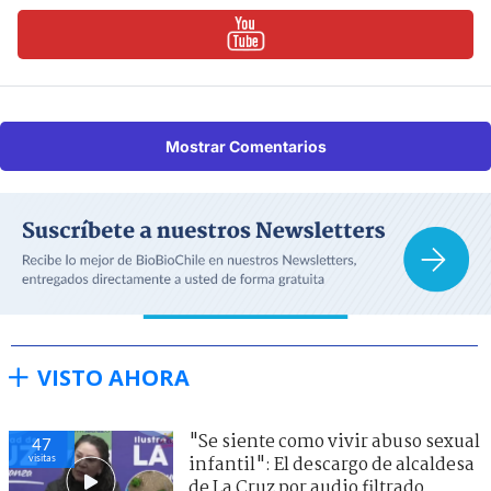
Mostrar Comentarios
VISTO AHORA
"Se siente como vivir abuso sexual
47
visitas
infantil": El descargo de alcaldesa
de La Cruz por audio filtrado