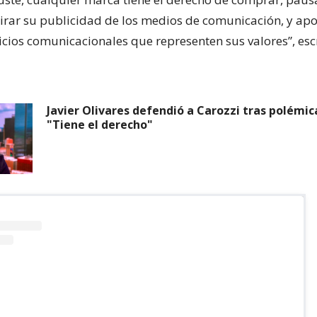
etirar su publicidad de los medios de comunicación, y ap
icios comunicacionales que representen sus valores”, esc
Javier Olivares defendió a Carozzi tras polémic
"Tiene el derecho"