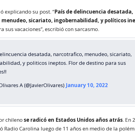
ó explicando su post. “
País de delincuencia desatada,
 menudeo, sicariato, ingobernabilidad, y políticos in
ra sus vacaciones”, escribió con sarcasmo.
elincuencia desatada, narcotrafico, menudeo, sicariato,
bilidad, y politicos ineptos. Flor de destino para sus
s!!
Olivares A (@JavierOlivares)
January 10, 2022
or chileno
se radicó en Estados Unidos años atrás
. En 
jó Radio Carolina luego de 11 años en medio de la polém