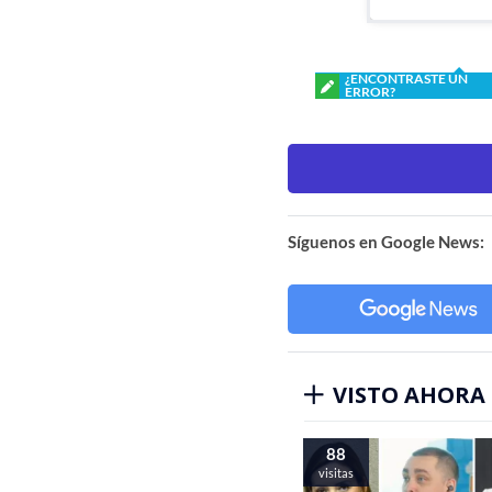
¿ENCONTRASTE UN
ERROR?
Síguenos en Google News:
VISTO AHORA
88
visitas