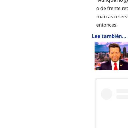
o de frente r
marcas o serv
entonces.
Lee también...