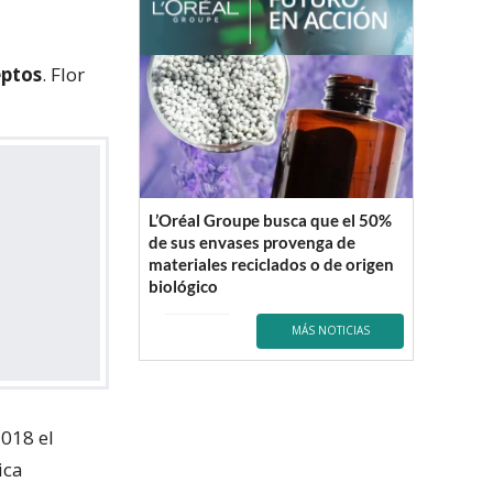
eptos
. Flor
L’Oréal Groupe busca que el 50%
de sus envases provenga de
materiales reciclados o de origen
biológico
MÁS NOTICIAS
2018 el
ica