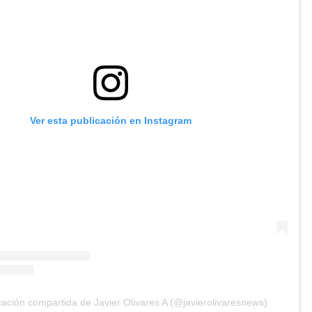
Ver esta publicación en Instagram
ación compartida de Javier Olivares A (@javierolivaresnews)