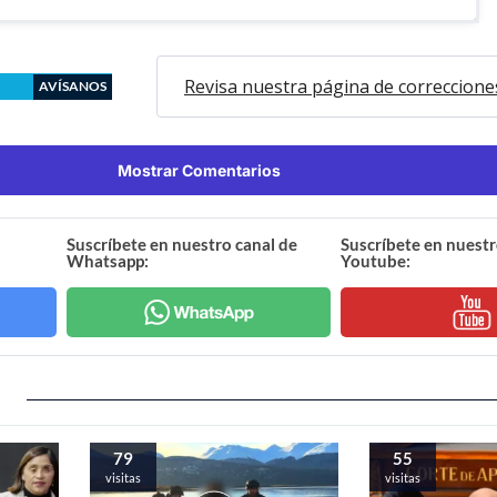
Revisa nuestra página de correccione
AVÍSANOS
Mostrar Comentarios
Suscríbete en nuestro canal de
Suscríbete en nuestr
Whatsapp:
Youtube:
79
55
visitas
visitas