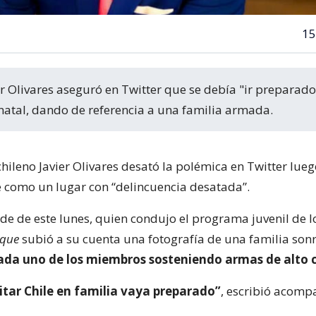
15
s natal, dando de referencia a una familia armada.
chileno Javier Olivares desató la polémica en Twitter lue
le como un lugar con “delincuencia desatada”.
rde de este lunes, quien condujo el programa juvenil de 
que
subió a su cuenta una fotografía de una familia sonr
ada uno de los miembros sosteniendo armas de alto c
sitar Chile en familia vaya preparado”
, escribió acomp