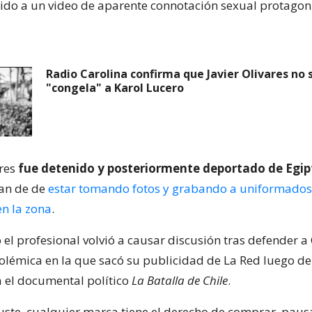
do a un video de aparente connotación sexual protagon
Radio Carolina confirma que Javier Olivares no 
"congela" a Karol Lucero
ares
fue detenido y posteriormente deportado de Egip
ran de de
estar tomando fotos y grabando a uniformados
n la zona
.
el profesional volvió a causar discusión tras defender a
olémica en la que sacó su publicidad de La Red luego de
a el documental político
La Batalla de Chile
.
ste, cualquier marca tiene el derecho de comprar, pausa