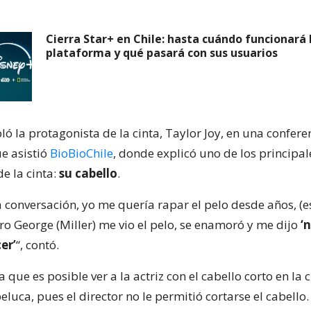
Cierra Star+ en Chile: hasta cuándo funcionará 
plataforma y qué pasará con sus usuarios
ló la protagonista de la cinta, Taylor Joy, en una confere
ue asistió
BioBioChile
, donde explicó uno de los principal
e la cinta:
su cabello
.
a conversación, yo me quería rapar el pelo desde años, (
ro George (Miller) me vio el pelo, se enamoró y me dijo
‘
er’
“, contó.
a que es posible ver a la actriz con el cabello corto en la c
eluca, pues el director no le permitió cortarse el cabello.