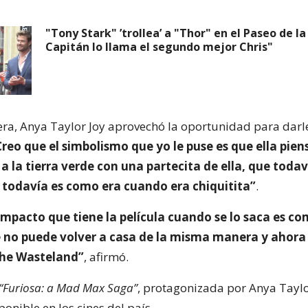
"Tony Stark" ’trollea’ a "Thor" en el Paseo de la
Capitán lo llama el segundo mejor Chris"
ra, Anya Taylor Joy aprovechó la oportunidad para darl
Creo que el simbolismo que yo le puse es que ella pien
a la tierra verde con una partecita de ella, que todav
e todavía es como era cuando era chiquitita”
.
impacto que tiene la película cuando se lo saca es c
 no puede volver a casa de la misma manera y ahora 
The Wasteland”
, afirmó.
“Furiosa: a Mad Max Saga”
, protagonizada por Anya Taylor
onible en los cines del país.