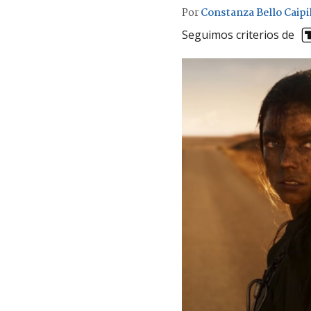
Por
Constanza Bello Caipi
Seguimos criterios de