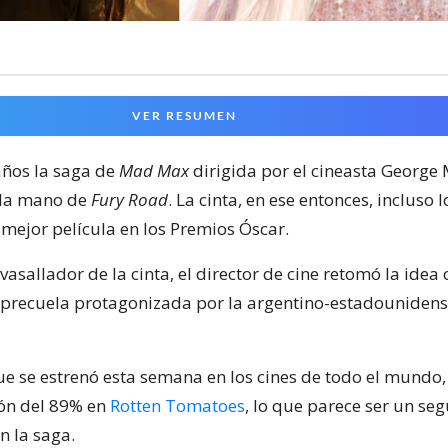
VER RESUMEN
años la saga de
Mad Max
dirigida por el cineasta George M
e la mano de
Fury Road
. La cinta, en ese entonces, incluso 
mejor película en los Premios Óscar.
avasallador de la cinta, el director de cine retomó la idea
 precuela protagonizada por la argentino-estadouniden
que se estrenó esta semana en los cines de todo el mundo
ón del 89% en
Rotten Tomatoes
, lo que parece ser un se
n la saga.