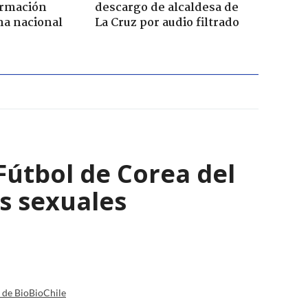
ormación
descargo de alcaldesa de
na nacional
La Cruz por audio filtrado
Fútbol de Corea del
os sexuales
a de BioBioChile