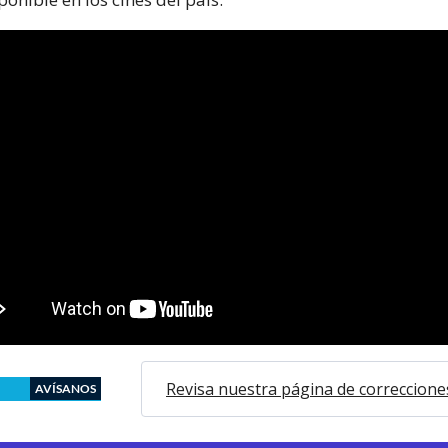
Revisa nuestra página de correccione
AVÍSANOS