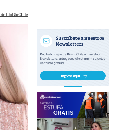
a de BioBioChile