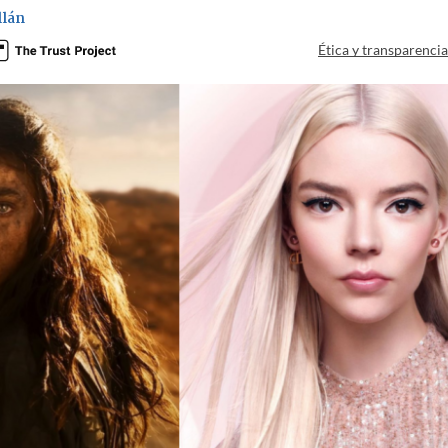
llán
Ética y transparenci