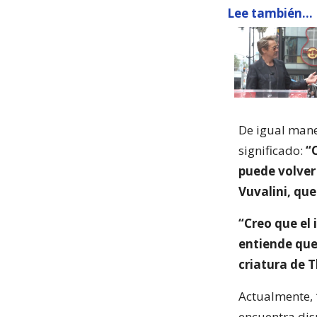
Lee también...
De igual mane
significado:
“
puede volver 
Vuvalini, qu
“Creo que el 
entiende que
criatura de 
Actualmente,
encuentra disp