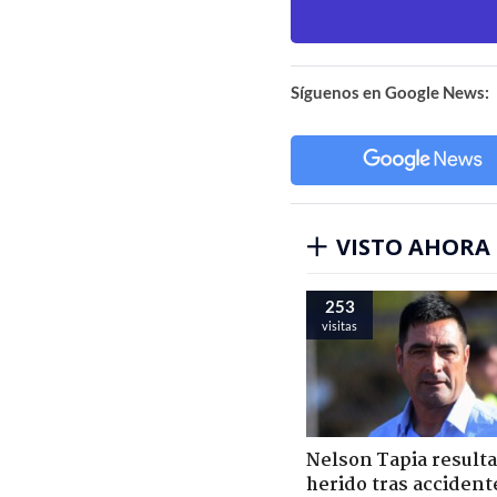
Síguenos en Google News:
VISTO AHORA
253
visitas
Nelson Tapia resulta
herido tras accident