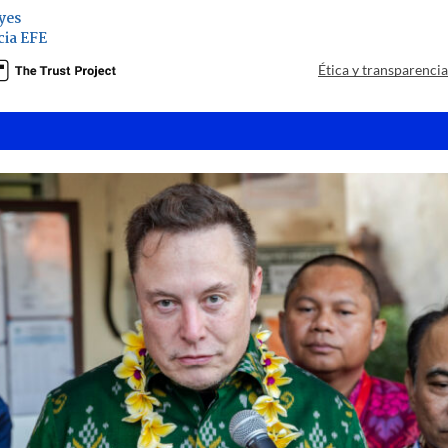
yes
ia EFE
Ética y transparenci