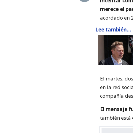
intentar conv
merece el pa
acordado en 2
Lee también...
El martes, dos
en la red soc
compañía des
El mensaje f
también está 