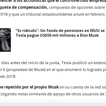
encer a los accionistas que el controvertido empresa
quete de compensación,
compuesto de opciones sobre 
018 y que un tribunal estadounidense anuló en febrero.
"Es ridículo": Un fondo de pensiones en EEUU se
Tesla pague US$50 mil millones a Elon Musk
 días antes del inicio de la junta, Tesla publicó un exte
ial X (propiedad de Musk) en el que enumeró lo logrado p
de 2018.
ue repetido por el propio Musk
en su cuenta de la red s
colgando notas similares de apoyo de otros usuarios de 