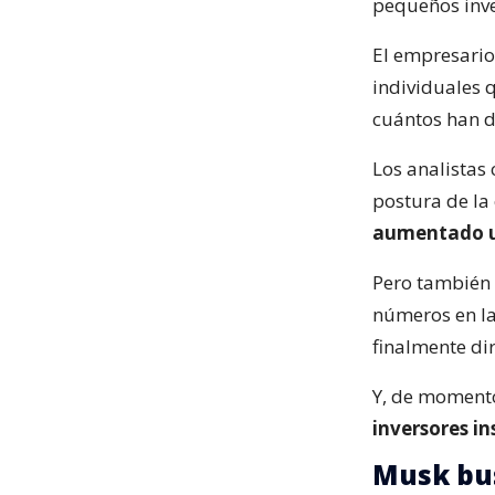
pequeños inve
El empresario
individuales 
cuántos han d
Los analistas
postura de l
aumentado u
Pero también 
números en la
finalmente di
Y, de moment
inversores in
Musk bus