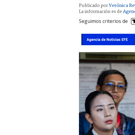
Publicado por
Verónica Re
La información es de
Agenc
Seguimos criterios de