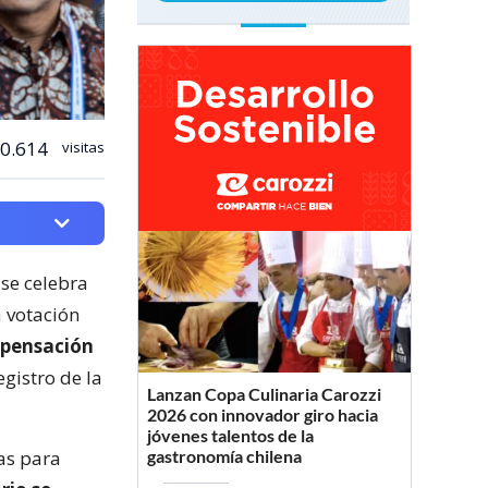
0.614
visitas
 se celebra
a votación
mpensación
egistro de la
Lanzan Copa Culinaria Carozzi
2026 con innovador giro hacia
jóvenes talentos de la
as para
gastronomía chilena