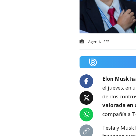
Agencia EFE
Elon Musk
ha
el jueves, en 
de dos contro
valorada en 
compañía a T
Tesla y Musk