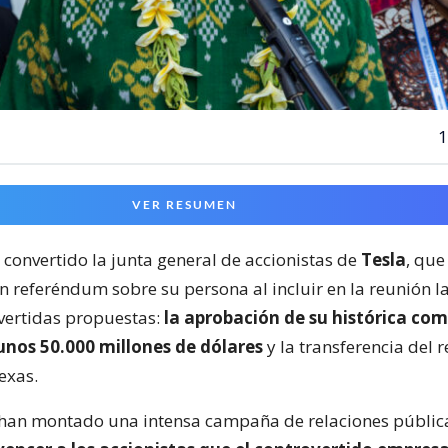
1
VER RESUMEN
 convertido la junta general de accionistas de
Tesla
, que
un referéndum sobre su persona al incluir en la reunión l
vertidas propuestas:
la aprobación de su histórica co
unos 50.000 millones de dólares
y la transferencia del r
exas.
 han montado una intensa campaña de relaciones públic