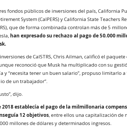
es fondos públicos de inversiones del país, California Pu
tirement System (CalPERS) y California State Teachers R
RS), que de forma combinada controlan más de 5 millon
esla,
han expresado su rechazo al pago de 50.000 mill
sk.
 inversiones de CalSTRS, Chris Ailman, calificó el paquet
unque reconoció que Musk ha multiplicado con su gestión
 y “necesita tener un buen salario”, propuso limitarlo a
dio de un trabajador”.
sto”, dijo.
 2018 establecía el pago de la milmillonaria compensa
seguía 12 objetivos
, entre ellos una capitalización d
000 millones de dólares y determinados ingresos.