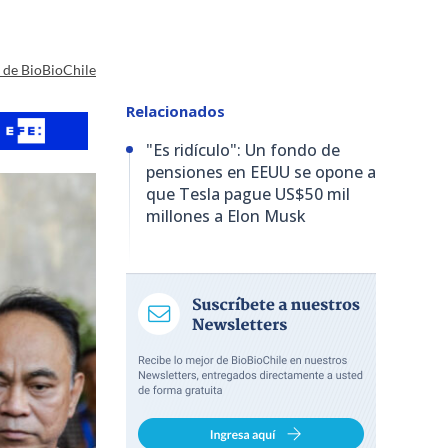
a de BioBioChile
Relacionados
"Es ridículo": Un fondo de
pensiones en EEUU se opone a
que Tesla pague US$50 mil
millones a Elon Musk