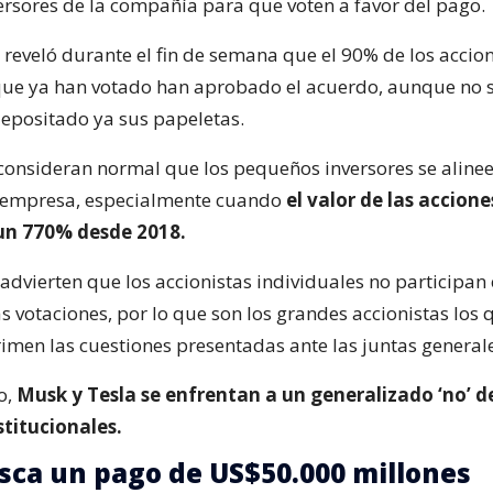
rsores de la compañía para que voten a favor del pago.
 reveló durante el fin de semana que el 90% de los accion
que ya han votado han aprobado el acuerdo, aunque no 
epositado ya sus papeletas.
 consideran normal que los pequeños inversores se alinee
a empresa, especialmente cuando
el valor de las accione
n 770% desde 2018.
advierten que los accionistas individuales no participan
s votaciones, por lo que son los grandes accionistas los 
rimen las cuestiones presentadas ante las juntas general
o,
Musk y Tesla se enfrentan a un generalizado ‘no’ de
stitucionales.
ca un pago de US$50.000 millones