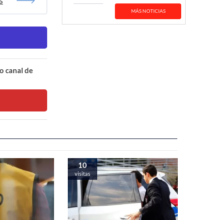
s
MÁS NOTICIAS
o canal de
10
visitas