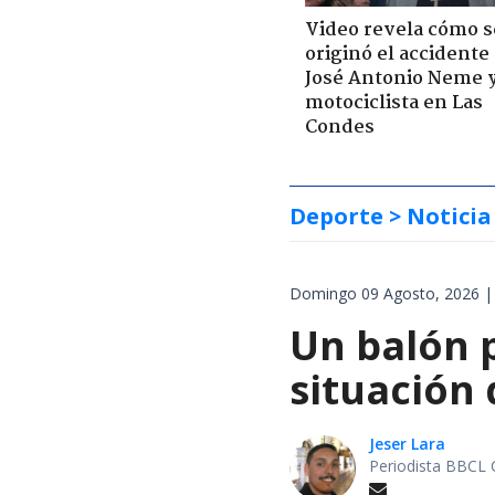
Video revela cómo s
originó el accidente
José Antonio Neme 
motociclista en Las
Condes
Deporte
> Noticia
Domingo 09 Agosto, 2026 |
Un balón p
situación 
Jeser Lara
Periodista BBCL 