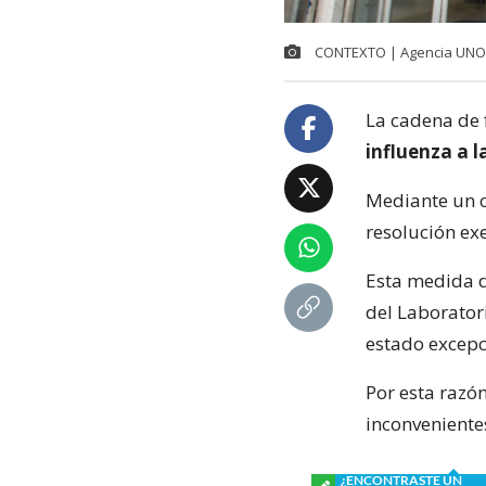
CONTEXTO | Agencia UNO
La cadena de 
influenza a l
Mediante un c
resolución ex
Esta medida d
del Laborator
estado excepc
Por esta razó
inconveniente
¿ENCONTRASTE UN