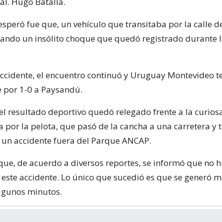
al. Hugo Batalla.
speró fue que, un vehículo que transitaba por la calle d
cando un insólito choque que quedó registrado durante 
accidente, el encuentro continuó y Uruguay Montevideo 
 por 1-0 a Paysandú.
el resultado deportivo quedó relegado frente a la curios
 por la pelota, que pasó de la cancha a una carretera y 
 un accidente fuera del Parque ANCAP.
que, de acuerdo a diversos reportes, se informó que no 
 este accidente. Lo único que sucedió es que se generó 
algunos minutos.