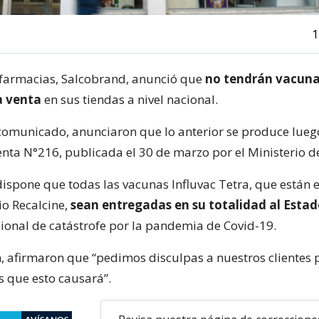
1
farmacias, Salcobrand, anunció que
no tendrán vacuna
a venta
en sus tiendas a nivel nacional.
omunicado, anunciaron que lo anterior se produce luego
enta N°216, publicada el 30 de marzo por el Ministerio d
ispone que todas las vacunas Influvac Tetra, que están 
io Recalcine,
sean entregadas en su totalidad al Esta
ional de catástrofe por la pandemia de Covid-19.
n, afirmaron que “pedimos disculpas a nuestros clientes 
s que esto causará”.