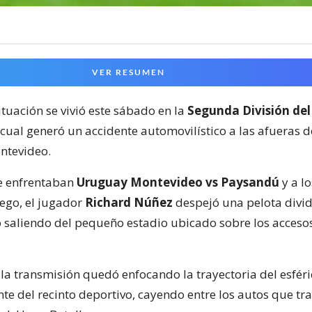
VER RESUMEN
ituación se vivió este sábado en la
Segunda División del
 cual generó un accidente automovilístico a las afueras 
ntevideo.
e enfrentaban
Uruguay Montevideo vs Paysandú
y a lo
ego, el jugador
Richard Núñez
despejó una pelota divid
 saliendo del pequeño estadio ubicado sobre los acceso
la transmisión quedó enfocando la trayectoria del esféri
nte del recinto deportivo, cayendo entre los autos que tr