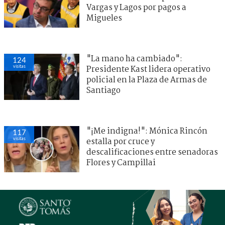
Vargas y Lagos por pagos a
Migueles
"La mano ha cambiado":
124
visitas
Presidente Kast lidera operativo
policial en la Plaza de Armas de
Santiago
"¡Me indigna!": Mónica Rincón
117
visitas
estalla por cruce y
descalificaciones entre senadoras
Flores y Campillai