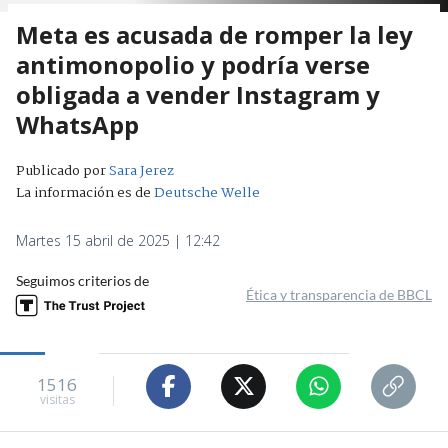
Meta es acusada de romper la ley
antimonopolio y podría verse
obligada a vender Instagram y
WhatsApp
Publicado por
Sara Jerez
La información es de
Deutsche Welle
Martes 15 abril de 2025 | 12:42
Seguimos criterios de
Ética y transparencia de BBCL
1516
visitas