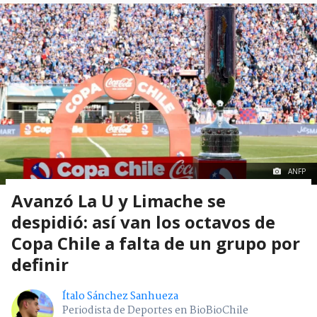
ANFP
Avanzó La U y Limache se
despidió: así van los octavos de
Copa Chile a falta de un grupo por
definir
Ítalo Sánchez Sanhueza
Periodista de Deportes en BioBioChile