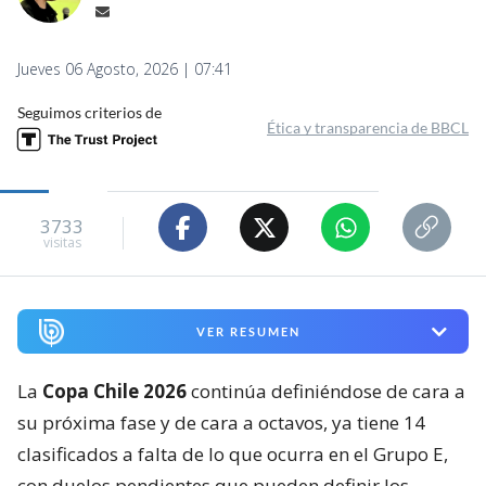
Jueves 06 Agosto, 2026 | 07:41
Seguimos criterios de
Ética y transparencia de BBCL
3733
visitas
VER RESUMEN
La
Copa Chile 2026
continúa definiéndose de cara a
su próxima fase y de cara a octavos, ya tiene 14
clasificados a falta de lo que ocurra en el Grupo E,
con duelos pendientes que pueden definir los