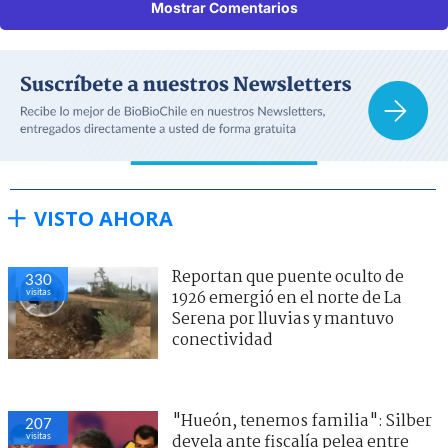
Mostrar Comentarios
VISTO AHORA
Reportan que puente oculto de
330
visitas
1926 emergió en el norte de La
Serena por lluvias y mantuvo
conectividad
"Hueón, tenemos familia": Silber
207
visitas
devela ante fiscalía pelea entre