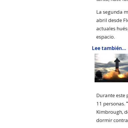
La segunda mi
abril desde F
actuales hués
espacio.
Lee también...
Durante este 
11 personas.
Kimbrough, de
dormir contra 