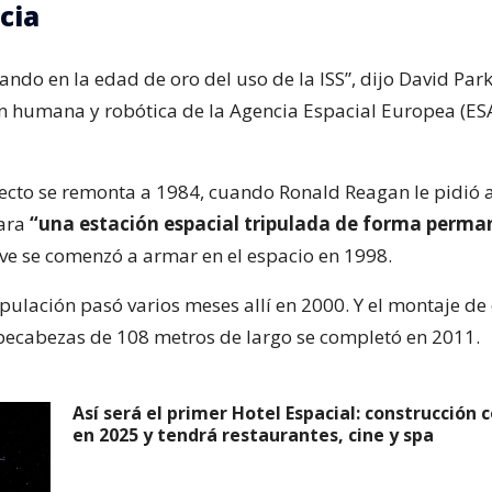
cia
ndo en la edad de oro del uso de la ISS”, dijo David Park
n humana y robótica de la Agencia Espacial Europea (ESA
ecto se remonta a 1984, cuando Ronald Reagan le pidió 
lara
“una estación espacial tripulada de forma perma
ave se comenzó a armar en el espacio en 1998.
pulación pasó varios meses allí en 2000. Y el montaje de 
ecabezas de 108 metros de largo se completó en 2011.
Así será el primer Hotel Espacial: construcción
en 2025 y tendrá restaurantes, cine y spa