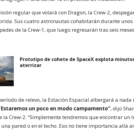
sión regular que volará con Dragon, la Crew-2, despegar
lorida. Sus cuatro astronautas cohabitarán durante unos 
pedes de la Crew-1, que luego regresarán tras seis meses
Prototipo de cohete de SpaceX explota minuto
aterrizar
período de relevo, la Estación Espacial albergará a nad
“Estaremos un poco en modo campamento”
, dijo Sha
 la Crew-2. “Simplemente tendremos que encontrar un l
una pared o en el techo. Eso no tiene importancia allá ar