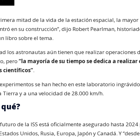
imera mitad de la vida de la estación espacial, la mayor 
ntró en su construcción”, dijo Robert Pearlman, historiad
n libro sobre el tema.
dad los astronautas aún tienen que realizar operaciones 
o, pero
“la mayoría de su tiempo se dedica a realizar 
 científicos”
.
experimentos se han hecho en este laboratorio ingrávido
a Tierra y a una velocidad de 28.000 km/h.
 qué?
 futuro de la ISS está oficialmente asegurado hasta 2024 
Estados Unidos, Rusia, Europa, Japón y Canadá. Y “desd