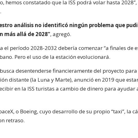
co, hemos constatado que la ISS podrá volar hasta 2028”, 
.
stro análisis no identificó ningún problema que pudi
n más allá de 2028”
, agregó.
ra el período 2028-2032 debería comenzar “a finales de e
ano. Pero el uso de la estación evolucionará.
busca desentenderse financieramente del proyecto para 
ión distante (la Luna y Marte), anunció en 2019 que esta
ecibir en la ISS turistas a cambio de dinero para ayudar 
SpaceX, o Boeing, cuyo desarrollo de su propio “taxi”, la c
on retraso.