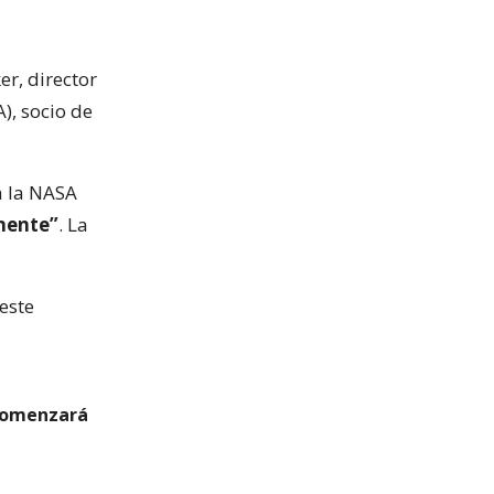
er, director
), socio de
a la NASA
nente”
. La
este
 comenzará