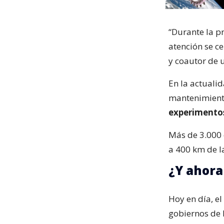
“Durante la pr
atención se ce
y coautor de u
En la actuali
mantenimient
experimentos
Más de 3.000 
a 400 km de l
¿Y ahora
Hoy en día, el
gobiernos de 