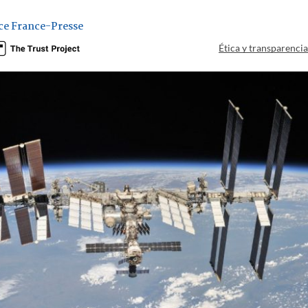
ce France-Presse
Ética y transparenci