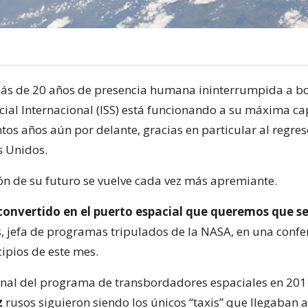
s de 20 años de presencia humana ininterrumpida a bo
cial Internacional (ISS) está funcionando a su máxima c
tos años aún por delante, gracias en particular al regres
s Unidos.
ión de su futuro se vuelve cada vez más apremiante.
convertido en el puerto espacial que queremos que s
, jefa de programas tripulados de la NASA, en una confe
cipios de este mes.
inal del programa de transbordadores espaciales en 2011
z
rusos siguieron siendo los únicos “taxis” que llegaban al