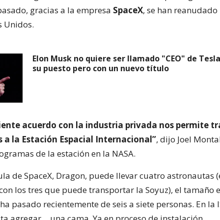
pasado, gracias a la empresa
SpaceX
, se han reanudado 
s Unidos.
Elon Musk no quiere ser llamado "CEO" de Tesl
su puesto pero con un nuevo título
iente acuerdo con la industria privada nos permite t
 a la Estación Espacial Internacional”
, dijo Joel Mont
rogramas de la estación en la NASA.
la de SpaceX, Dragon, puede llevar cuatro astronautas (
on los tres que puede transportar la Soyuz), el tamaño 
 ha pasado recientemente de seis a siete personas. En la I
alta agregar… una cama. Ya en proceso de instalación.