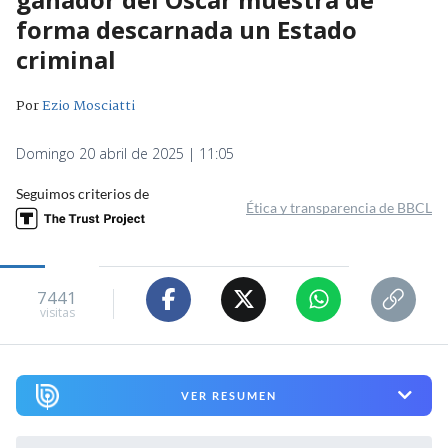
forma descarnada un Estado
criminal
Por
Ezio Mosciatti
Domingo 20 abril de 2025 | 11:05
Seguimos criterios de
Ética y transparencia de BBCL
7441
visitas
VER RESUMEN