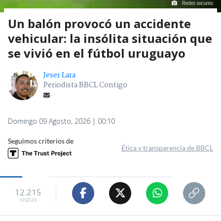
Redes sociales
Un balón provocó un accidente
vehicular: la insólita situación que
se vivió en el fútbol uruguayo
Jeser Lara
Periodista BBCL Contigo
Domingo 09 Agosto, 2026 | 00:10
Seguimos criterios de
Ética y transparencia de BBCL
12.215
visitas