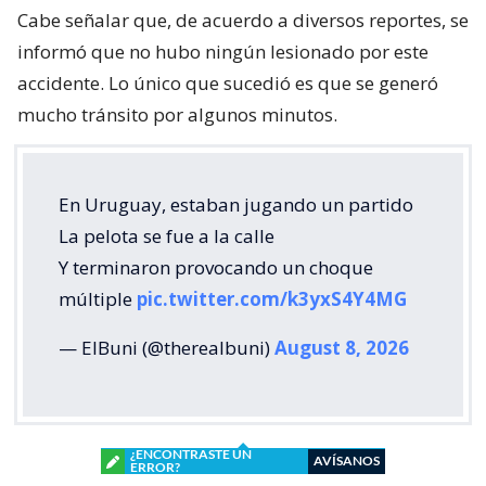
Cabe señalar que, de acuerdo a diversos reportes, se
informó que no hubo ningún lesionado por este
accidente. Lo único que sucedió es que se generó
mucho tránsito por algunos minutos.
En Uruguay, estaban jugando un partido
La pelota se fue a la calle
Y terminaron provocando un choque
múltiple
pic.twitter.com/k3yxS4Y4MG
— ElBuni (@therealbuni)
August 8, 2026
¿ENCONTRASTE UN
AVÍSANOS
ERROR?