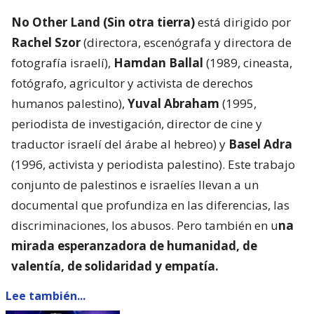
No Other Land (Sin otra tierra)
está dirigido por
Rachel Szor
(directora, escenógrafa y directora de
fotografía israelí),
Hamdan Ballal
(1989, cineasta,
fotógrafo, agricultor y activista de derechos
humanos palestino),
Yuval Abraham
(1995,
periodista de investigación, director de cine y
traductor israelí del árabe al hebreo) y
Basel Adra
(1996, activista y periodista palestino). Este trabajo
conjunto de palestinos e israelíes llevan a un
documental que profundiza en las diferencias, las
discriminaciones, los abusos. Pero también en u
na
mirada esperanzadora de humanidad, de
valentía, de solidaridad y empatía.
Lee también...