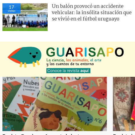
Un balón provocó un accidente
21
visitas
vehicular: la insólita situación que
se vivió en el fútbol uruguayo