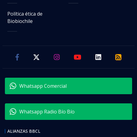
Política ética de
Biobiochile
Whatsapp Comercial
Whatsapp Radio Bío Bío
ALIANZAS BBCL