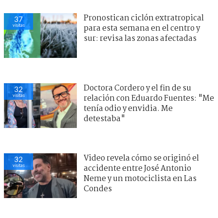
Pronostican ciclón extratropical
37
visitas
para esta semana en el centro y
sur: revisa las zonas afectadas
Doctora Cordero y el fin de su
33
visitas
relación con Eduardo Fuentes: "Me
tenía odio y envidia. Me
detestaba"
Video revela cómo se originó el
31
visitas
accidente entre José Antonio
Neme y un motociclista en Las
Condes