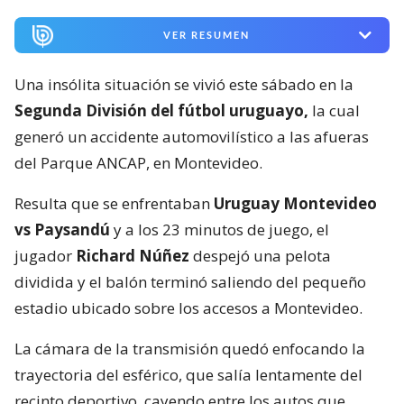
VER RESUMEN
Una insólita situación se vivió este sábado en la
Segunda División del fútbol uruguayo,
la cual
generó un accidente automovilístico a las afueras
del Parque ANCAP, en Montevideo.
Resulta que se enfrentaban
Uruguay Montevideo
vs Paysandú
y a los 23 minutos de juego, el
jugador
Richard Núñez
despejó una pelota
dividida y el balón terminó saliendo del pequeño
estadio ubicado sobre los accesos a Montevideo.
La cámara de la transmisión quedó enfocando la
trayectoria del esférico, que salía lentamente del
recinto deportivo, cayendo entre los autos que