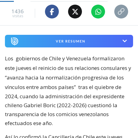
1436
visitas
VER RESUMEN
Los
gobiernos de Chile y Venezuela formalizaron
este jueves el reinicio de sus relaciones consulares y
“avanza hacia la normalización progresiva de los
vínculos entre ambos países”
tras el quiebre de
2024, cuando la administración del expresidente
chileno Gabriel Boric (2022-2026) cuestionó la
transparencia de los comicios venezolanos
efectuados ese año.
Así lo confirmó la Cancillería de Chile este jueves,