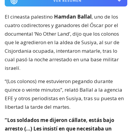
VER RESUMEN
El cineasta palestino
Hamdan Ballal
, uno de los
cuatro codirectores y ganadores del Óscar por el
documental ‘No Other Land’, dijo que los colonos
que le agredieron en la aldea de Susiya, al sur de
Cisjordania ocupada, intentaron matarle, tras lo
cual pasó la noche arrestado en una base militar
israelí.
“(Los colonos) me estuvieron pegando durante
quince o veinte minutos”, relató Ballal a la agencia
EFE y otros periodistas en Susiya, tras su puesta en
libertad la tarde del martes.
“Los soldados me dijeron cállate, estás bajo
arresto (…) Les insistí en que necesitaba un