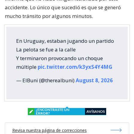
accidente. Lo único que sucedió es que se generó
mucho tránsito por algunos minutos.
En Uruguay, estaban jugando un partido
La pelota se fue a la calle
Y terminaron provocando un choque
múltiple
pic.twitter.com/k3yxS4Y4MG
— ElBuni (@therealbuni)
August 8, 2026
¿ENCONTRASTE UN
AVÍSANOS
ERROR?
Revisa nuestra página de correcciones