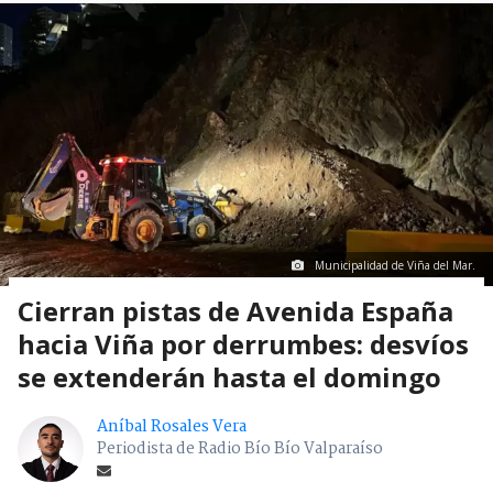
Municipalidad de Viña del Mar.
Cierran pistas de Avenida España
hacia Viña por derrumbes: desvíos
se extenderán hasta el domingo
Aníbal Rosales Vera
Periodista de Radio Bío Bío Valparaíso