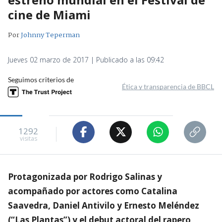
cine de Miami
Por
Johnny Teperman
Jueves 02 marzo de 2017 | Publicado a las 09:42
Seguimos criterios de
Ética y transparencia de BBCL
1292
visitas
Protagonizada por Rodrigo Salinas y
acompañado por actores como Catalina
Saavedra, Daniel Antivilo y Ernesto Meléndez
(“Las Plantas”) y el debut actoral del rapero