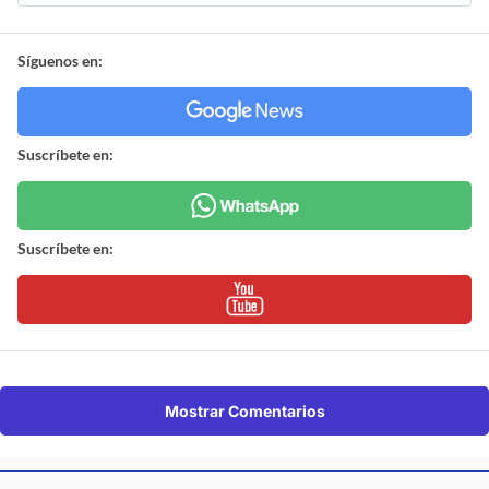
Síguenos en:
Suscríbete en:
Suscríbete en:
Mostrar Comentarios