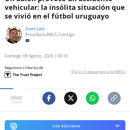
vehicular: la insólita situación que
se vivió en el fútbol uruguayo
Jeser Lara
Periodista BBCL Contigo
Domingo 09 Agosto, 2026 | 00:10
Seguimos criterios de
Ética y transparencia de BBCL
9660
visitas
VER RESUMEN