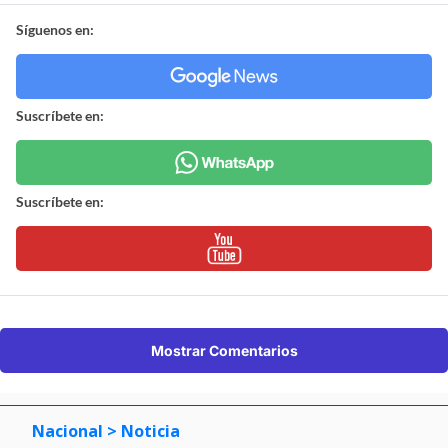
Síguenos en:
Suscríbete en:
Suscríbete en:
Mostrar Comentarios
Nacional
> Noticia