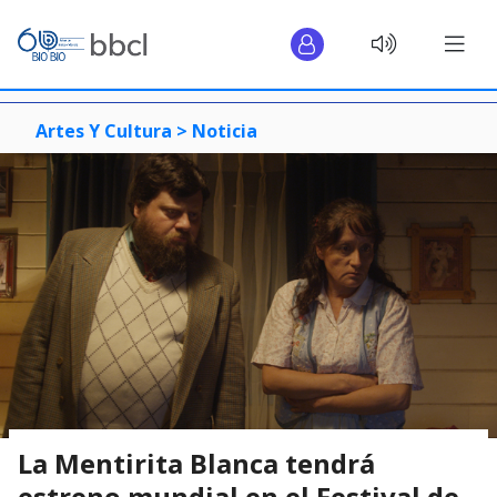
Artes Y Cultura >
Noticia
La Mentirita Blanca tendrá
estreno mundial en el Festival de