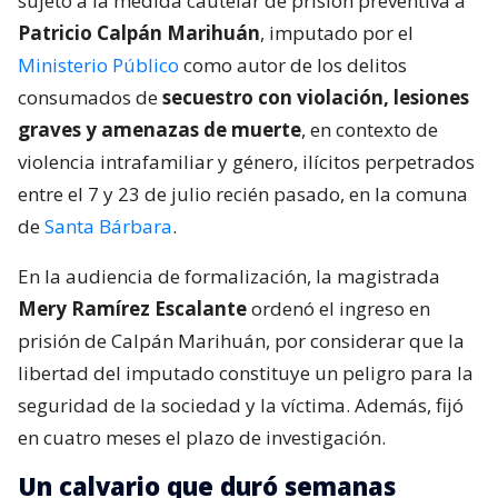
sujeto a la medida cautelar de prisión preventiva a
Patricio Calpán Marihuán
, imputado por el
Ministerio Público
como autor de los delitos
consumados de
secuestro con violación, lesiones
graves y amenazas de muerte
, en contexto de
violencia intrafamiliar y género, ilícitos perpetrados
entre el 7 y 23 de julio recién pasado, en la comuna
de
Santa Bárbara
.
En la audiencia de formalización, la magistrada
Mery Ramírez Escalante
ordenó el ingreso en
prisión de Calpán Marihuán, por considerar que la
libertad del imputado constituye un peligro para la
seguridad de la sociedad y la víctima. Además, fijó
en cuatro meses el plazo de investigación.
Un calvario que duró semanas