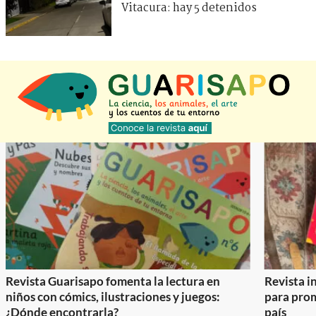
Vitacura: hay 5 detenidos
Revista Guarisapo fomenta la lectura en
Revista in
niños con cómics, ilustraciones y juegos:
para prom
¿Dónde encontrarla?
país