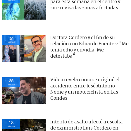
para esta semana en el centro y
sur: revisa las zonas afectadas
Doctora Cordero y el fin de su
36
visitas
relación con Eduardo Fuentes: "Me
tenía odio y envidia. Me
detestaba"
Video revela cómo se originó el
26
visitas
accidente entre José Antonio
Neme y un motociclista en Las
Condes
Intento de asalto afectó a escolta
18
visitas
de exministro Luis Cordero en