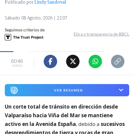
Publicado por
Lindy Sandoval
Sábado 08 Agosto, 2026 | 22:07
Seguimos criterios de
Ética y transparencia de BBCL
6046
visitas
VER RESUMEN
Un corte total de tránsito en dirección desde
Valparaíso hacia Viña del Mar se mantiene
activo en la Avenida España
, debido a
sucesivos
desprendimientos de tierra y rocas de gran