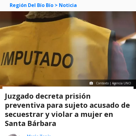
Región Del Bío Bío
> Noticia
Contexto | Agencia UNO
Juzgado decreta prisión
preventiva para sujeto acusado de
secuestrar y violar a mujer en
Santa Bárbara