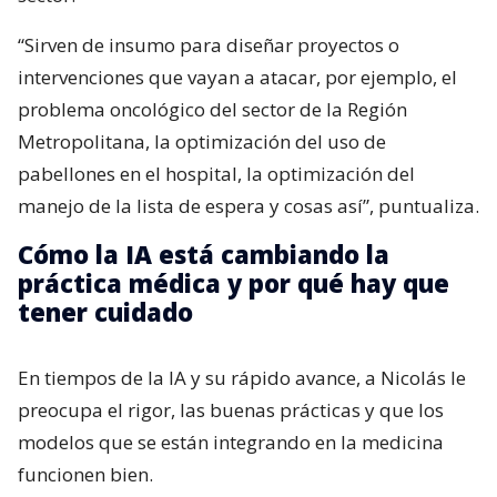
“Sirven de insumo para diseñar proyectos o
intervenciones que vayan a atacar, por ejemplo, el
problema oncológico del sector de la Región
Metropolitana, la optimización del uso de
pabellones en el hospital, la optimización del
manejo de la lista de espera y cosas así”, puntualiza.
Cómo la IA está cambiando la
práctica médica y por qué hay que
tener cuidado
En tiempos de la IA y su rápido avance, a Nicolás le
preocupa el rigor, las buenas prácticas y que los
modelos que se están integrando en la medicina
funcionen bien.