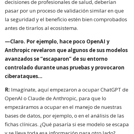
decisiones de profesionales de salud, deberían
pasar por un proceso de validación similar en que
la seguridad y el beneficio estén bien comprobados
antes de tirarlos al ecosistema.
—Claro. Por ejemplo, hace poco OpenAI y
Anthropic revelaron que algunos de sus modelos
avanzados se “escaparon” de su entorno
controlado durante unas pruebas y provocaron
ciberataques…
R:
Imagínate, aquí empezaron a ocupar ChatGPT de
OpenAI o Claude de Anthropic, para que lo
empezáramos a ocupar en el manejo de nuestras
bases de datos, por ejemplo, o en el análisis de las
fichas clínicas. ¿Qué pasaría si ese modelo se escapa
y se lleva toda esa información para otro lado?