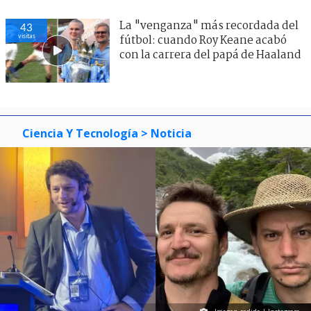
La "venganza" más recordada del
43
visitas
fútbol: cuando Roy Keane acabó
con la carrera del papá de Haaland
Ciencia Y Tecnología
> Noticia