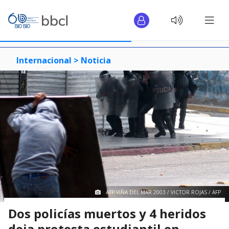
Internacional >
Noticia
ATP VIÑA DEL MAR 2003 / VICTOR ROJAS / AFP
Dos policías muertos y 4 heridos
deja protesta estudiantil en