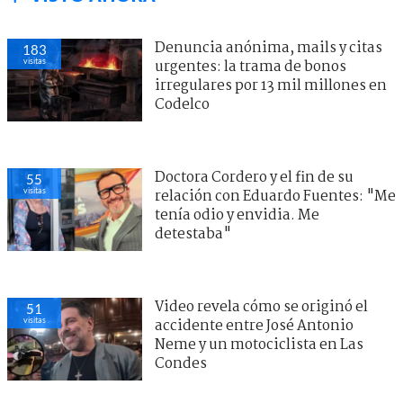
Denuncia anónima, mails y citas
183
visitas
urgentes: la trama de bonos
irregulares por 13 mil millones en
Codelco
Doctora Cordero y el fin de su
55
visitas
relación con Eduardo Fuentes: "Me
tenía odio y envidia. Me
detestaba"
Video revela cómo se originó el
51
visitas
accidente entre José Antonio
Neme y un motociclista en Las
Condes