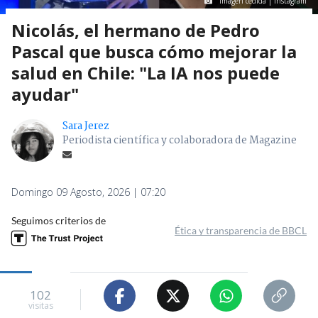
Imagen cedida | Instagram
Nicolás, el hermano de Pedro
Pascal que busca cómo mejorar la
salud en Chile: "La IA nos puede
ayudar"
Sara Jerez
Periodista científica y colaboradora de Magazine
Domingo 09 Agosto, 2026 | 07:20
Seguimos criterios de
Ética y transparencia de BBCL
102
visitas