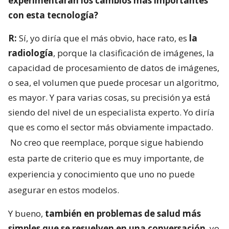
experimentarán los cambios más importantes
con esta tecnología?
R:
Sí, yo diría que el más obvio, hace rato, es
la
radiología
, porque la clasificación de imágenes, la
capacidad de procesamiento de datos de imágenes,
o sea, el volumen que puede procesar un algoritmo,
es mayor. Y para varias cosas, su precisión ya está
siendo del nivel de un especialista experto. Yo diría
que es como el sector más obviamente impactado.
No creo que reemplace, porque sigue habiendo
esta parte de criterio que es muy importante, de
experiencia y conocimiento que uno no puede
asegurar en estos modelos.
Y bueno,
también en problemas de salud más
simples que se resuelven en una conversación
, yo