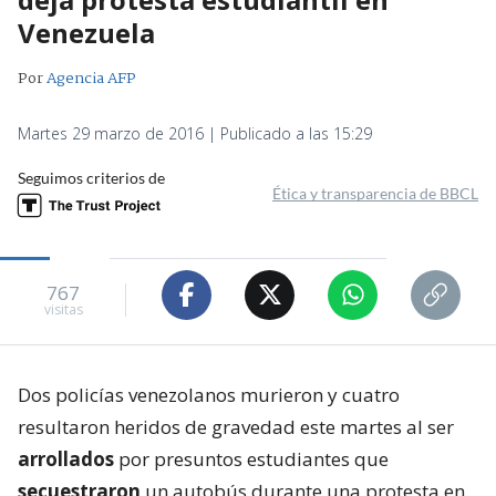
Venezuela
Por
Agencia AFP
Martes 29 marzo de 2016 | Publicado a las 15:29
Seguimos criterios de
Ética y transparencia de BBCL
767
visitas
Dos policías venezolanos murieron y cuatro
resultaron heridos de gravedad este martes al ser
arrollados
por presuntos estudiantes que
secuestraron
un autobús durante una protesta en