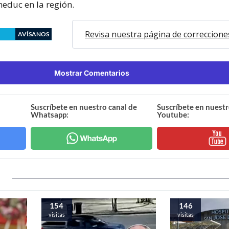
neduc en la región.
Revisa nuestra página de correccione
AVÍSANOS
Mostrar Comentarios
Suscríbete en nuestro canal de
Suscríbete en nuestr
Whatsapp:
Youtube:
154
146
visitas
visitas