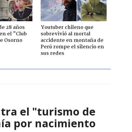
de 28 años
Youtuber chileno que
 en el "Club
sobrevivió al mortal
de Osorno
accidente en montaña de
Perú rompe el silencio en
sus redes
ra el "turismo de
ía por nacimiento