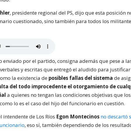
hler
, presidente regional del PS, dijo que esta posición n
onario cuestionado, sino también para todos los militante
 enviado por el partido, consigna además que pese a la
verbales y escritas que entregó el aludido para justificar
como la existencia de
posibles fallas del sistema
de asig
ulta del todo improcedente el otorgamiento de cualq
ial
a quienes no tengan las condiciones objetivas que lo
 como lo es el caso del hijo del funcionario en cuestión.
el intendente de Los Ríos
Egon Montecinos
no descartó so
funcionario
, eso sí, también dependiendo de los resultad