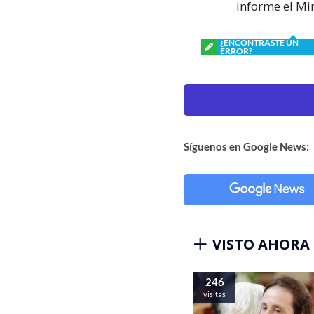
informe el Mi
¿ENCONTRASTE UN
ERROR?
Síguenos en Google News:
VISTO AHORA
246
visitas