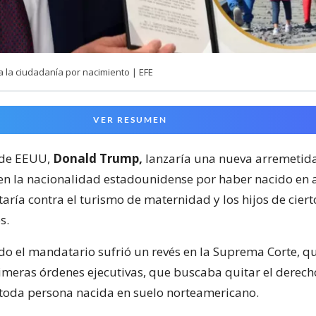
a la ciudadanía por nacimiento | EFE
VER RESUMEN
 de EEUU,
Donald Trump,
lanzaría una nueva arremetida
en la nacionalidad estadounidense por haber nacido en a
aría contra el turismo de maternidad y los hijos de cier
s.
do el mandatario sufrió un revés en la Suprema Corte, 
imeras órdenes ejecutivas, que buscaba quitar el derech
toda persona nacida en suelo norteamericano.