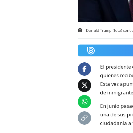
Donald Trump (foto) contr
El presidente
quienes recib
Esta vez apunt
de inmigrante
En junio pasa
una de sus pr
ciudadanía a 