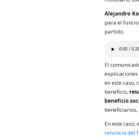
Alejandro Ko
para el funci
partido.
El comunicado
explicaciones 
en este caso, 
beneficio,
res
beneficio soc
beneficiarios,
En este caso, 
renuncia del 