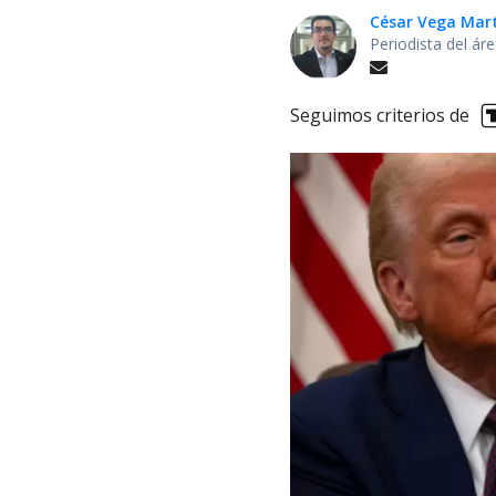
César Vega Mar
Periodista del ár
Seguimos criterios de