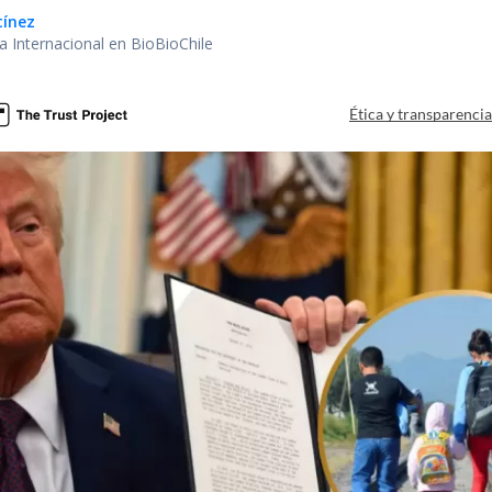
tínez
ea Internacional en BioBioChile
Ética y transparenci