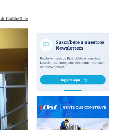
a de BioBioChile