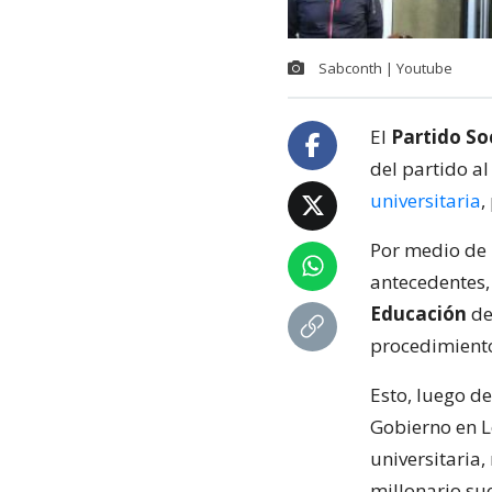
Sabconth | Youtube
El
Partido So
del partido a
universitaria
,
Por medio de 
antecedentes, 
Educación
de
procedimiento
Esto, luego de
Gobierno en Lo
universitaria
millonario su