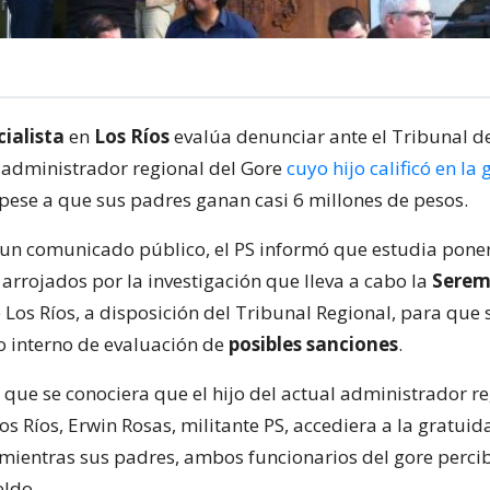
cialista
en
Los Ríos
evalúa denunciar ante el Tribunal de
l administrador regional del Gore
cuyo hijo calificó en la
 pese a que sus padres ganan casi 6 millones de pesos.
un comunicado público, el PS informó que estudia poner
arrojados por la investigación que lleva a cabo la
Serem
 Los Ríos, a disposición del Tribunal Regional, para que s
 interno de evaluación de
posibles sanciones
.
 que se conociera que el hijo del actual administrador r
s Ríos, Erwin Rosas, militante PS, accediera a la gratuid
, mientras sus padres, ambos funcionarios del gore perci
eldo.