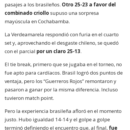
pasajes a los brasileños.
Otro 25-23 a favor del
combinado criollo
supuso una sorpresa
mayúscula en Cochabamba.
La Verdeamarela respondió con furia en el cuarto
set y, aprovechando el desgaste chileno, se quedó
con el parcial
por un claro 25-13
.
El tie break, primero que se jugaba en el torneo, no
fue apto para cardíacos. Brasil logró dos puntos de
ventaja, pero los “Guerreros Rojos” remontaron y
pasaron a ganar por la misma diferencia. Incluso
tuvieron match point.
Pero la experiencia brasileña afloró en el momento
justo. Hubo igualdad 14-14 y el golpe a golpe
terminó definiendo el encuentro que, al final,
fue