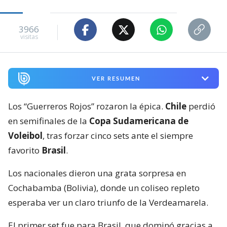
3966
visitas
VER RESUMEN
Los “Guerreros Rojos” rozaron la épica.
Chile
perdió
en semifinales de la
Copa Sudamericana de
Voleibol
, tras forzar cinco sets ante el siempre
favorito
Brasil
.
Los nacionales dieron una grata sorpresa en
Cochabamba (Bolivia), donde un coliseo repleto
esperaba ver un claro triunfo de la Verdeamarela.
El primer set fue para Brasil, que dominó gracias a