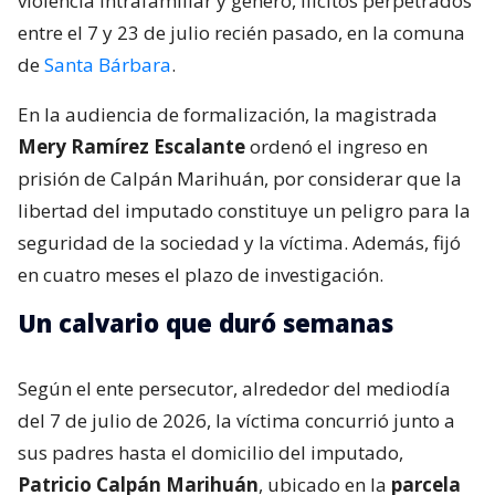
violencia intrafamiliar y género, ilícitos perpetrados
entre el 7 y 23 de julio recién pasado, en la comuna
de
Santa Bárbara
.
En la audiencia de formalización, la magistrada
Mery Ramírez Escalante
ordenó el ingreso en
prisión de Calpán Marihuán, por considerar que la
libertad del imputado constituye un peligro para la
seguridad de la sociedad y la víctima. Además, fijó
en cuatro meses el plazo de investigación.
Un calvario que duró semanas
Según el ente persecutor, alrededor del mediodía
del 7 de julio de 2026, la víctima concurrió junto a
sus padres hasta el domicilio del imputado,
Patricio Calpán Marihuán
, ubicado en la
parcela