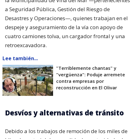
la Municipalidad de Viña del Mar —pertenecientes
a Seguridad Pública, Gestión del Riesgo de
Desastres y Operaciones—, quienes trabajan en el
despeje y aseguramiento de la vía con apoyo de
cuatro camiones tolva, un cargador frontal y una
retroexcavadora.
Lee también...
"Terriblemente chantas" y
"vergüenza": Poduje arremete
contra empresas por
reconstrucción en El Olivar
Desvíos y alternativas de tránsito
Debido a los trabajos de remoción de los miles de