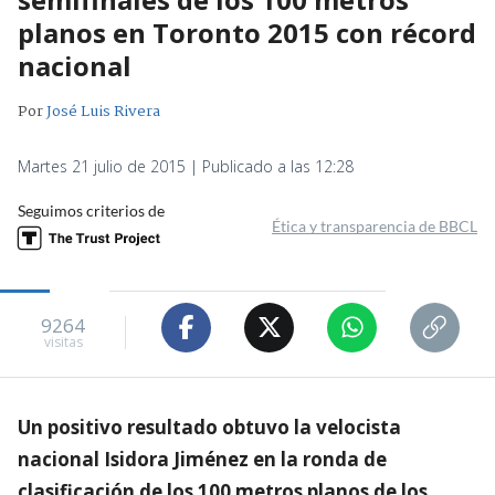
planos en Toronto 2015 con récord
nacional
Por
José Luis Rivera
Martes 21 julio de 2015 | Publicado a las 12:28
Seguimos criterios de
Ética y transparencia de BBCL
9264
visitas
Un positivo resultado obtuvo la velocista
nacional Isidora Jiménez en la ronda de
clasificación de los 100 metros planos de los