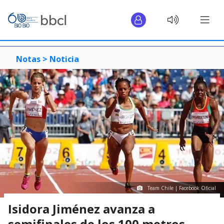
Notas >
Noticia
Team Chile | Facebook Oficial
Isidora Jiménez avanza a
semifinales de los 100 metros