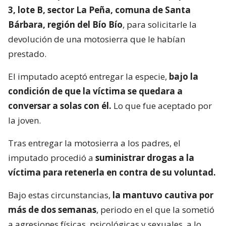
3, lote B, sector La Peña, comuna de Santa
Bárbara, región del Bío Bío
, para solicitarle la
devolución de una motosierra que le habían
prestado.
El imputado aceptó entregar la especie,
bajo la
condición de que la víctima se quedara a
conversar a solas con él.
Lo que fue aceptado por
la joven.
Tras entregar la motosierra a los padres, el
imputado procedió a
suministrar drogas a la
víctima para retenerla en contra de su voluntad.
Bajo estas circunstancias,
la mantuvo cautiva por
más de dos semanas
, periodo en el que la sometió
a agresiones físicas, psicológicas y sexuales, a lo