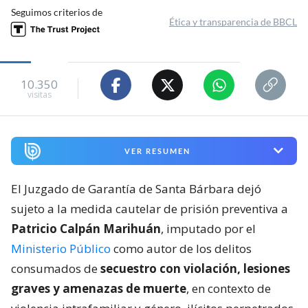
Seguimos criterios de
Ética y transparencia de BBCL
10.350
visitas
VER RESUMEN
El Juzgado de Garantía de Santa Bárbara dejó
sujeto a la medida cautelar de prisión preventiva a
Patricio Calpán Marihuán
, imputado por el
Ministerio Público
como autor de los delitos
consumados de
secuestro con violación, lesiones
graves y amenazas de muerte
, en contexto de