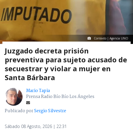
Contexto | Agencia UNO
Juzgado decreta prisión
preventiva para sujeto acusado de
secuestrar y violar a mujer en
Santa Bárbara
Mario Tapia
Prensa Radio Bío Bío Los Ángeles
Publicado por
Sergio Silvestre
Sábado 08 Agosto, 2026 | 22:31