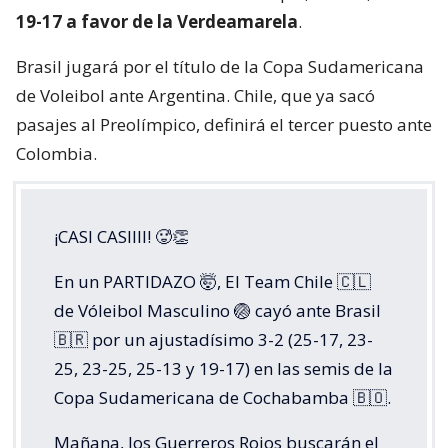
19-17 a favor de la Verdeamarela
.
Brasil jugará por el título de la Copa Sudamericana
de Voleibol ante Argentina. Chile, que ya sacó
pasajes al Preolímpico, definirá el tercer puesto ante
Colombia.
¡CASI CASIIII! 🥵👏
En un PARTIDAZO 🤯, El Team Chile 🇨🇱
de Vóleibol Masculino 🏐 cayó ante Brasil
🇧🇷 por un ajustadísimo 3-2 (25-17, 23-
25, 23-25, 25-13 y 19-17) en las semis de la
Copa Sudamericana de Cochabamba 🇧🇴.
Mañana, los Guerreros Rojos buscarán el