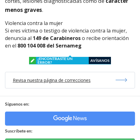
cortes, lesiones diagnosticadas como de
carácter
menos graves
.
Violencia contra la mujer
Si eres víctima o testigo de violencia contra la mujer,
denuncia al
149 de Carabineros
o recibe orientación
en el
800 104 008 del Sernameg
¿ENCONTRASTE UN
AVÍSANOS
ERROR?
Revisa nuestra página de correcciones
Síguenos en:
Suscríbete en: