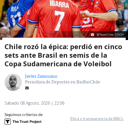
@TeamChile_COCH
Chile rozó la épica: perdió en cinco
sets ante Brasil en semis de la
Copa Sudamericana de Voleibol
Javier Zamorano
Periodista de Deportes en BioBioChile
Sábado 08 Agosto, 2026 | 22:06
Seguimos criterios de
Ética y transparencia de BBCL