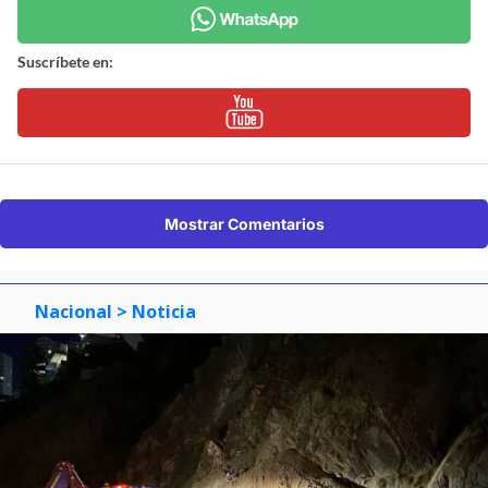
Suscríbete en:
Mostrar Comentarios
Nacional
> Noticia