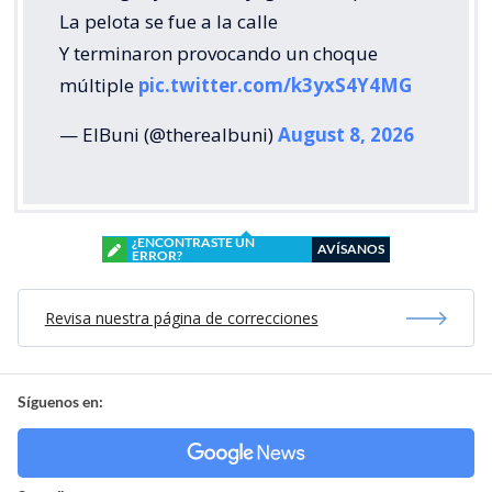
La pelota se fue a la calle
Y terminaron provocando un choque
múltiple
pic.twitter.com/k3yxS4Y4MG
— ElBuni (@therealbuni)
August 8, 2026
¿ENCONTRASTE UN
AVÍSANOS
ERROR?
Revisa nuestra página de correcciones
Síguenos en: