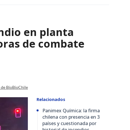
ndio en planta
horas de combate
a de BioBioChile
Relacionados
Panimex Química: la firma
chilena con presencia en 3
países y cuestionada por
historial de incendios