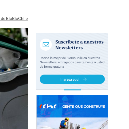
a de BioBioChile