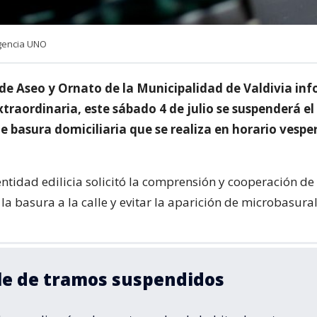
gencia UNO
 de Aseo y Ornato de la Municipalidad de Valdivia in
raordinaria, este sábado 4 de julio se suspenderá el 
e basura domiciliaria que se realiza en horario vesper
entidad edilicia solicitó la comprensión y cooperación de 
la basura a la calle y evitar la aparición de microbasural
le de tramos suspendidos