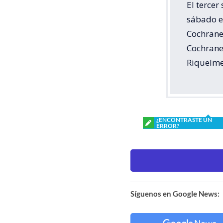
El tercer
sábado e
Cochrane
Cochrane 
Riquelme,
¿ENCONTRASTE UN
ERROR?
Síguenos en Google News: