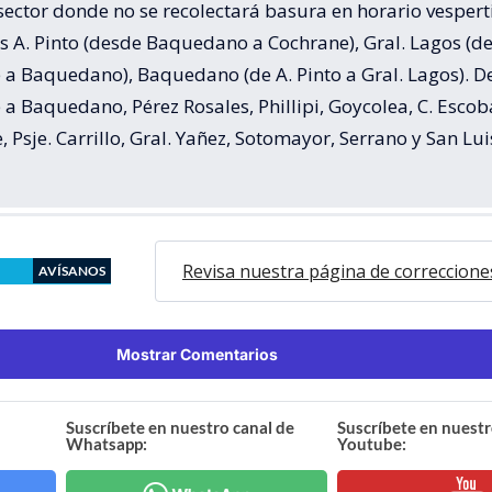
 sector donde no se recolectará basura en horario vespert
s A. Pinto (desde Baquedano a Cochrane), Gral. Lagos (d
 a Baquedano), Baquedano (de A. Pinto a Gral. Lagos). D
a Baquedano, Pérez Rosales, Phillipi, Goycolea, C. Escoba
 Psje. Carrillo, Gral. Yañez, Sotomayor, Serrano y San Lui
Revisa nuestra página de correccione
AVÍSANOS
Mostrar Comentarios
Suscríbete en nuestro canal de
Suscríbete en nuestr
Whatsapp:
Youtube: