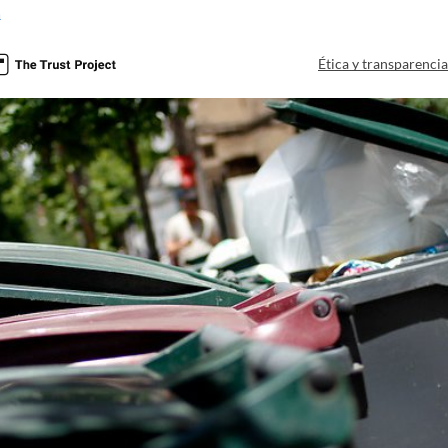
a
Ética y transparenci