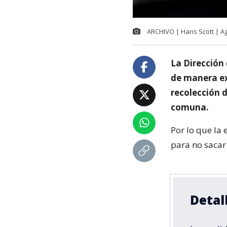
ARCHIVO | Hans Scott | A
La Dirección
de manera ext
recolección d
comuna.
Por lo que la 
para no sacar 
Detal