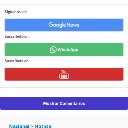
Síguenos en:
Suscríbete en:
Suscríbete en:
Mostrar Comentarios
Nacional
> Noticia