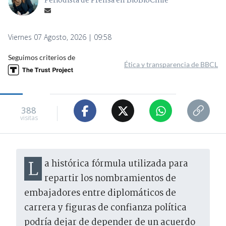
Periodista de Prensa en BioBioChile
Viernes 07 Agosto, 2026 | 09:58
Seguimos criterios de
Ética y transparencia de BBCL
388
visitas
La histórica fórmula utilizada para
repartir los nombramientos de
embajadores entre diplomáticos de
carrera y figuras de confianza política
podría dejar de depender de un acuerdo