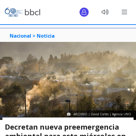
Nacional >
Noticia
ARCHIVO | David Cortés | Agencia UNO
Decretan nueva preemergencia
ambiental para este miércoles en