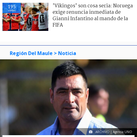
’Vikingos’ son cosa seria: Noruega
195
visitas
exige renuncia inmediata de
Gianni Infantino al mando de la
FIFA
Región Del Maule
> Noticia
ARCHIVO | Agencia UNO