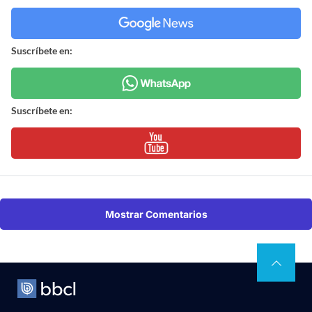
Suscríbete en:
Suscríbete en:
Mostrar Comentarios