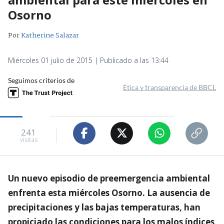
Osorno
Por
Katherine Salazar
Miércoles 01 julio de 2015 | Publicado a las 13:44
Seguimos criterios de
Ética y transparencia de BBCL
241
visitas
Un nuevo episodio de preemergencia ambiental
enfrenta esta miércoles Osorno. La ausencia de
precipitaciones y las bajas temperaturas, han
propiciado las condiciones para los malos índices