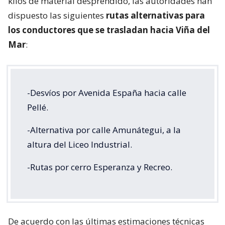
kilos de material desprendido, las autoridades han
dispuesto las siguientes
rutas alternativas para
los conductores que se trasladan hacia Viña del
Mar
:
-Desvíos por Avenida España hacia calle
Pellé.
-Alternativa por calle Amunátegui, a la
altura del Liceo Industrial.
-Rutas por cerro Esperanza y Recreo.
De acuerdo con las últimas estimaciones técnicas