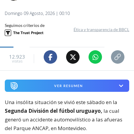
Domingo 09 Agosto, 2026 | 00:10
Seguimos criterios de
Ética y transparencia de BBCL
12.923
visitas
VER RESUMEN
Una insólita situación se vivió este sábado en la
Segunda División del fútbol uruguayo,
la cual
generó un accidente automovilístico a las afueras
del Parque ANCAP, en Montevideo.