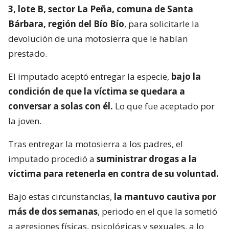
3, lote B, sector La Peña, comuna de Santa
Bárbara, región del Bío Bío
, para solicitarle la
devolución de una motosierra que le habían
prestado.
El imputado aceptó entregar la especie,
bajo la
condición de que la víctima se quedara a
conversar a solas con él.
Lo que fue aceptado por
la joven.
Tras entregar la motosierra a los padres, el
imputado procedió a
suministrar drogas a la
víctima para retenerla en contra de su voluntad.
Bajo estas circunstancias,
la mantuvo cautiva por
más de dos semanas
, periodo en el que la sometió
a agresiones físicas, psicológicas y sexuales, a lo