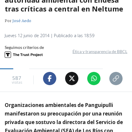
tras críticas a central en Neltume
Por
José Aedo
Jueves 12 junio de 2014 | Publicado a las 18:59
Seguimos criterios de
Ética y transparencia de BBCL
587
visitas
Organizaciones ambientales de Panguipulli
manifestaron su preocupación por una reunión
privada que sostuvo la directora del Servicio de
Evaluación Ambiental (SEA) de Los Ríos con