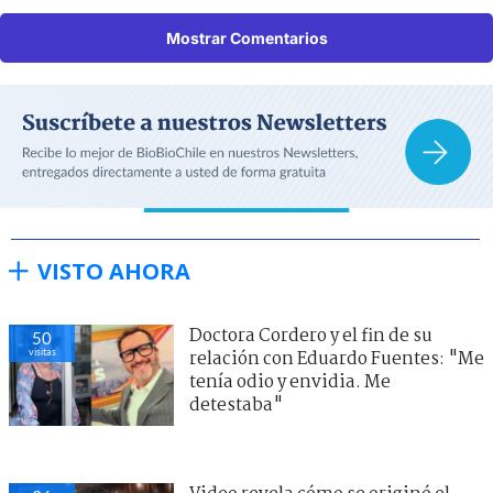
Mostrar Comentarios
VISTO AHORA
Doctora Cordero y el fin de su
50
visitas
relación con Eduardo Fuentes: "Me
tenía odio y envidia. Me
detestaba"