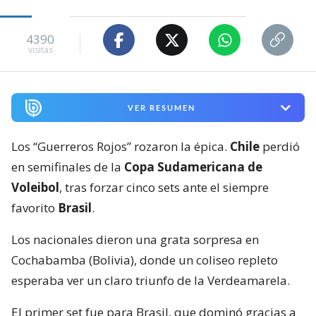
4390
visitas
VER RESUMEN
Los “Guerreros Rojos” rozaron la épica.
Chile
perdió
en semifinales de la
Copa Sudamericana de
Voleibol
, tras forzar cinco sets ante el siempre
favorito
Brasil
.
Los nacionales dieron una grata sorpresa en
Cochabamba (Bolivia), donde un coliseo repleto
esperaba ver un claro triunfo de la Verdeamarela.
El primer set fue para Brasil, que dominó gracias a