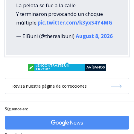
La pelota se fue a la calle
Y terminaron provocando un choque
múltiple
pic.twitter.com/k3yxS4Y4MG
— ElBuni (@therealbuni)
August 8, 2026
¿ENCONTRASTE UN
AVÍSANOS
ERROR?
Revisa nuestra página de correcciones
Síguenos en: