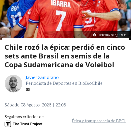
@TeamChile_COCH
Chile rozó la épica: perdió en cinco
sets ante Brasil en semis de la
Copa Sudamericana de Voleibol
Javier Zamorano
Periodista de Deportes en BioBioChile
Sábado 08 Agosto, 2026 | 22:06
Seguimos criterios de
Ética y transparencia de BBCL