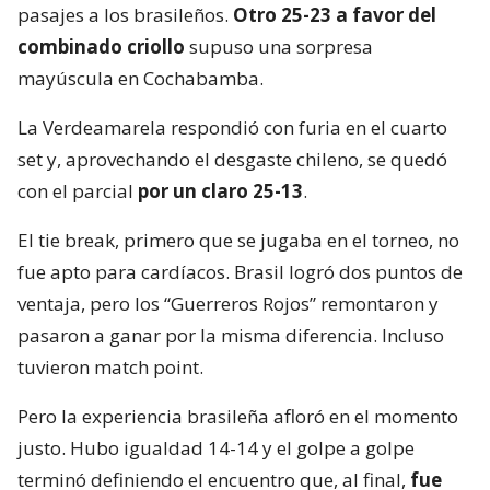
pasajes a los brasileños.
Otro 25-23 a favor del
combinado criollo
supuso una sorpresa
mayúscula en Cochabamba.
La Verdeamarela respondió con furia en el cuarto
set y, aprovechando el desgaste chileno, se quedó
con el parcial
por un claro 25-13
.
El tie break, primero que se jugaba en el torneo, no
fue apto para cardíacos. Brasil logró dos puntos de
ventaja, pero los “Guerreros Rojos” remontaron y
pasaron a ganar por la misma diferencia. Incluso
tuvieron match point.
Pero la experiencia brasileña afloró en el momento
justo. Hubo igualdad 14-14 y el golpe a golpe
terminó definiendo el encuentro que, al final,
fue