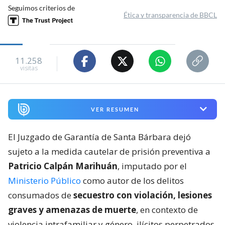
Seguimos criterios de
Ética y transparencia de BBCL
11.258
visitas
VER RESUMEN
El Juzgado de Garantía de Santa Bárbara dejó
sujeto a la medida cautelar de prisión preventiva a
Patricio Calpán Marihuán
, imputado por el
Ministerio Público
como autor de los delitos
consumados de
secuestro con violación, lesiones
graves y amenazas de muerte
, en contexto de
violencia intrafamiliar y género, ilícitos perpetrados