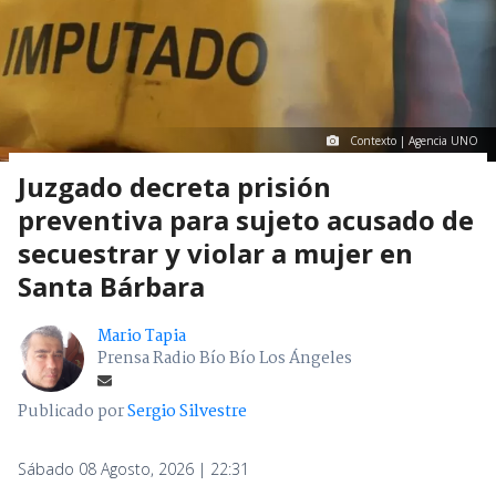
Contexto | Agencia UNO
Juzgado decreta prisión
preventiva para sujeto acusado de
secuestrar y violar a mujer en
Santa Bárbara
Mario Tapia
Prensa Radio Bío Bío Los Ángeles
Publicado por
Sergio Silvestre
Sábado 08 Agosto, 2026 | 22:31