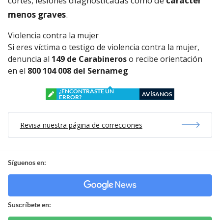
cortes, lesiones diagnosticadas como de
carácter
menos graves
.
Violencia contra la mujer
Si eres víctima o testigo de violencia contra la mujer,
denuncia al
149 de Carabineros
o recibe orientación
en el
800 104 008 del Sernameg
¿ENCONTRASTE UN
AVÍSANOS
ERROR?
Revisa nuestra página de correcciones
Síguenos en:
Suscríbete en: