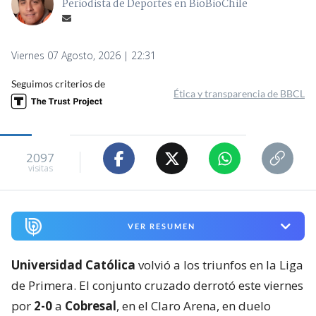
Periodista de Deportes en BioBioChile
Viernes 07 Agosto, 2026 | 22:31
Seguimos criterios de
Ética y transparencia de BBCL
2097
visitas
VER RESUMEN
Universidad Católica
volvió a los triunfos en la Liga
de Primera. El conjunto cruzado derrotó este viernes
por
2-0
a
Cobresal
, en el Claro Arena, en duelo