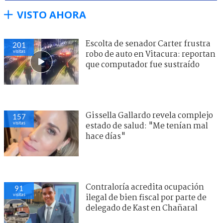
VISTO AHORA
Escolta de senador Carter frustra
201
visitas
robo de auto en Vitacura: reportan
que computador fue sustraído
Gissella Gallardo revela complejo
157
visitas
estado de salud: "Me tenían mal
hace días"
Contraloría acredita ocupación
91
visitas
ilegal de bien fiscal por parte de
delegado de Kast en Chañaral