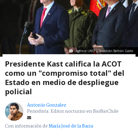
Agencia UNO | Sebastián Beltrán Gaete
Presidente Kast califica la ACOT
como un "compromiso total" del
Estado en medio de despliegue
policial
Antonio Gonzalez
Periodista. Editor nocturno en BioBioChile
Con información de
María José de la Barra