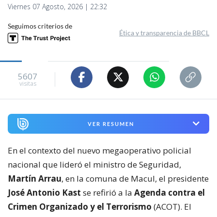
Viernes 07 Agosto, 2026 | 22:32
Seguimos criterios de
Ética y transparencia de BBCL
5607
visitas
VER RESUMEN
En el contexto del nuevo megaoperativo policial
nacional que lideró el ministro de Seguridad,
Martín Arrau
, en la comuna de Macul, el presidente
José Antonio Kast
se refirió a la
Agenda contra el
Crimen Organizado y el Terrorismo
(ACOT). El