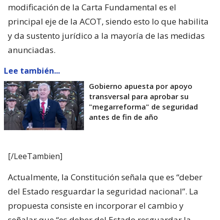
modificación de la Carta Fundamental es el
principal eje de la ACOT, siendo esto lo que habilita
y da sustento jurídico a la mayoría de las medidas
anunciadas.
Lee también...
Gobierno apuesta por apoyo
transversal para aprobar su
"megarreforma" de seguridad
antes de fin de año
[/LeeTambien]
Actualmente, la Constitución señala que es “deber
del Estado resguardar la seguridad nacional”. La
propuesta consiste en incorporar el cambio y
señalar que “es deber del Estado resguardar la