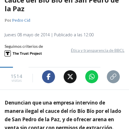
la Paz
Por
Pedro Cid
Jueves 08 mayo de 2014 | Publicado a las 12:00
Seguimos criterios de
Ética y transparencia de BBCL
1514
visitas
Denuncian que una empresa intervino de
manera ilegal el cauce del río Bío Bío por el lado
de San Pedro de la Paz, y de ofrecer arena en
venta sin contar con permisos de extracción.