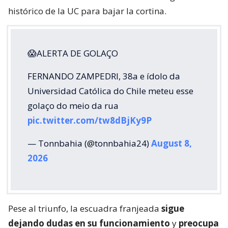
histórico de la UC para bajar la cortina.
😱ALERTA DE GOLAÇO
FERNANDO ZAMPEDRI, 38a e ídolo da
Universidad Católica do Chile meteu esse
golaço do meio da rua
pic.twitter.com/tw8dBjKy9P
— Tonnbahia (@tonnbahia24)
August 8,
2026
Pese al triunfo, la escuadra franjeada
sigue
dejando dudas en su funcionamiento
y
preocupa