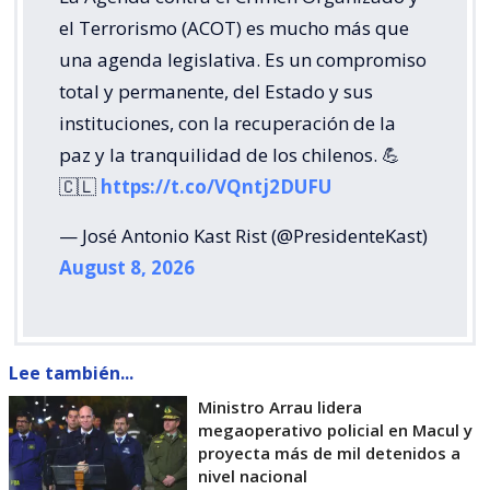
el Terrorismo (ACOT) es mucho más que
una agenda legislativa. Es un compromiso
total y permanente, del Estado y sus
instituciones, con la recuperación de la
paz y la tranquilidad de los chilenos. 💪
🇨🇱
https://t.co/VQntj2DUFU
— José Antonio Kast Rist (@PresidenteKast)
August 8, 2026
Lee también...
Ministro Arrau lidera
megaoperativo policial en Macul y
proyecta más de mil detenidos a
nivel nacional