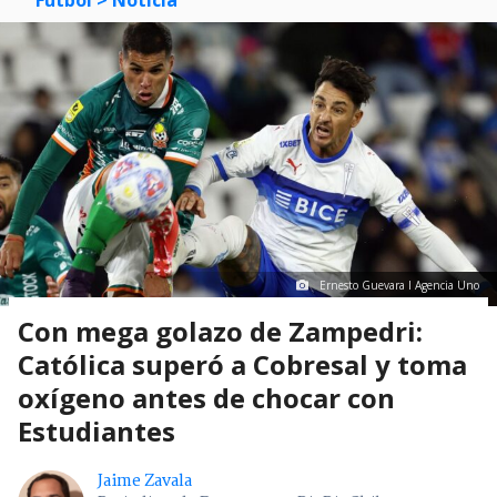
Ernesto Guevara I Agencia Uno
Con mega golazo de Zampedri:
Católica superó a Cobresal y toma
oxígeno antes de chocar con
Estudiantes
Jaime Zavala