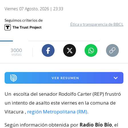
Viernes 07 Agosto, 2026 | 23:33
Seguimos criterios de
Ética y transparencia de BBCL
3000
visitas
VER RESUMEN
Un
escolta del senador Rodolfo Carter (REP) frustró
un intento de asalto este viernes en la comuna de
Vitacura
,
región Metropolitana (RM)
.
Según información obtenida por
Radio Bío Bío
, el