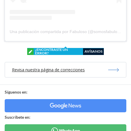
Una publicación compartida por Fabuloso (@somosfabuloso)
¿ENCONTRASTE UN
AVÍSANOS
ERROR?
Revisa nuestra página de correcciones
Síguenos en:
Suscríbete en: