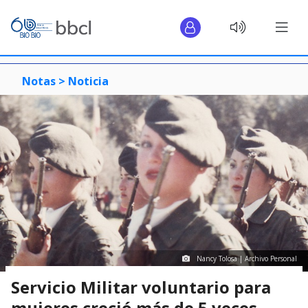
Notas >
Noticia
Nancy Tolosa | Archivo Personal
Servicio Militar voluntario para
mujeres creció más de 5 veces