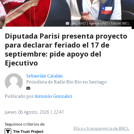
ARCHIVO | Agencia UNO / Edición BBCL
Diputada Parisi presenta proyecto
para declarar feriado el 17 de
septiembre: pide apoyo del
Ejecutivo
Sebastián Catalán
Periodista de Radio Bío Bío en Santiago
Publicado por
Antonio Gonzalez
Jueves 06 Agosto, 2026 | 22:41
Seguimos criterios de
Ética y transparencia de BBCL