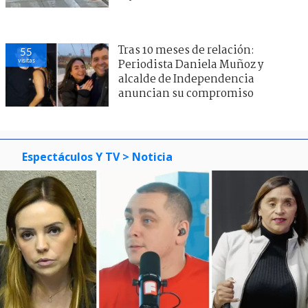
Tras 10 meses de relación:
55
visitas
Periodista Daniela Muñoz y
alcalde de Independencia
anuncian su compromiso
Espectáculos Y TV
> Noticia