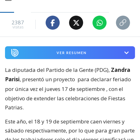
2387
visitas
VER RESUMEN
La diputada del Partido de la Gente (PDG),
Zandra
Parisi
, presentó un proyecto
para declarar feriado
por única vez el jueves 17 de septiembre
, con el
objetivo de extender las celebraciones de Fiestas
Patrias.
Este año, el 18 y 19 de septiembre caen viernes y
sábado respectivamente, por lo que para gran parte
de los trabajadores solo el día viernes significará un