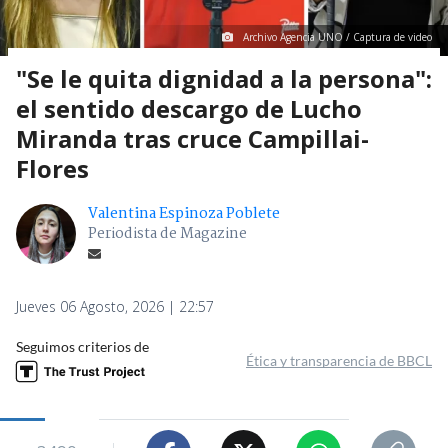
Archivo Agencia UNO / Captura de video
"Se le quita dignidad a la persona":
el sentido descargo de Lucho
Miranda tras cruce Campillai-
Flores
Valentina Espinoza Poblete
Periodista de Magazine
Jueves 06 Agosto, 2026 | 22:57
Seguimos criterios de
Ética y transparencia de BBCL