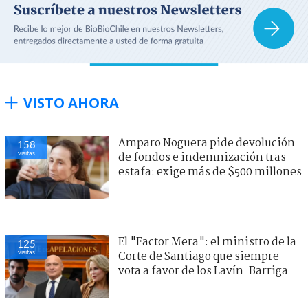
VISTO AHORA
Amparo Noguera pide devolución
158
visitas
de fondos e indemnización tras
estafa: exige más de $500 millones
El "Factor Mera": el ministro de la
125
visitas
Corte de Santiago que siempre
vota a favor de los Lavín-Barriga