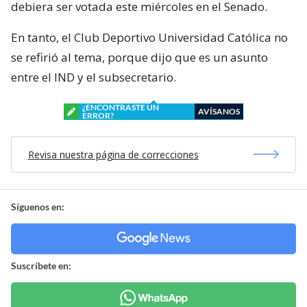
debiera ser votada este miércoles en el Senado.
En tanto, el Club Deportivo Universidad Católica no
se refirió al tema, porque dijo que es un asunto
entre el IND y el subsecretario.
¿ENCONTRASTE UN
AVÍSANOS
ERROR?
Revisa nuestra página de correcciones
Síguenos en:
Suscríbete en: