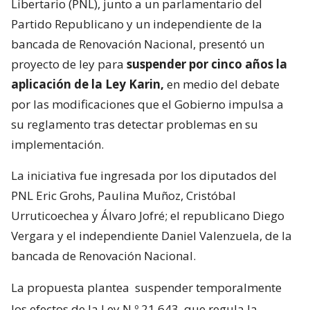
Libertario (PNL), junto a un parlamentario del
Partido Republicano y un independiente de la
bancada de Renovación Nacional, presentó un
proyecto de ley para
suspender por cinco años la
aplicación de la Ley Karin,
en medio del debate
por las modificaciones que el Gobierno impulsa a
su reglamento tras detectar problemas en su
implementación.
La iniciativa fue ingresada por los diputados del
PNL Eric Grohs, Paulina Muñoz, Cristóbal
Urruticoechea y Álvaro Jofré; el republicano Diego
Vergara y el independiente Daniel Valenzuela, de la
bancada de Renovación Nacional.
La propuesta plantea
suspender temporalmente
los efectos de la Ley N.º 21.643, que regula la