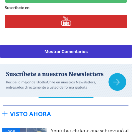
Suscríbete en:
Mostrar Comentarios
VISTO AHORA
Youtuber chileno que sobrevivió al
208