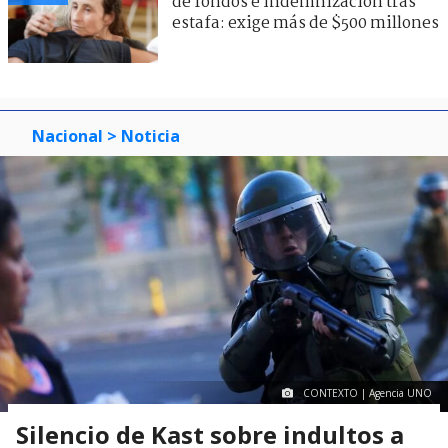
de fondos e indemnización tras
estafa: exige más de $500 millones
Nacional
> Noticia
CONTEXTO | Agencia UNO
Silencio de Kast sobre indultos a