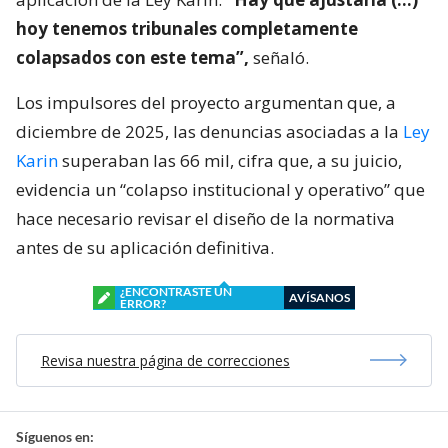
hoy tenemos tribunales completamente
colapsados con este tema”,
señaló.
Los impulsores del proyecto argumentan que, a
diciembre de 2025, las denuncias asociadas a la
Ley
Karin
superaban las 66 mil, cifra que, a su juicio,
evidencia un “colapso institucional y operativo” que
hace necesario revisar el diseño de la normativa
antes de su aplicación definitiva.
¿ENCONTRASTE UN
AVÍSANOS
ERROR?
Revisa nuestra página de correcciones
Síguenos en: