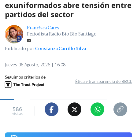
exuniformados abre tensión entre
partidos del sector
Francisca Cares
Periodista Radio Bío Bío Santiago
Publicado por
Constanza Carrillo Silva
Jueves 06 Agosto, 2026 | 16:08
Seguimos criterios de
Ética y transparencia de BBCL
586
visitas