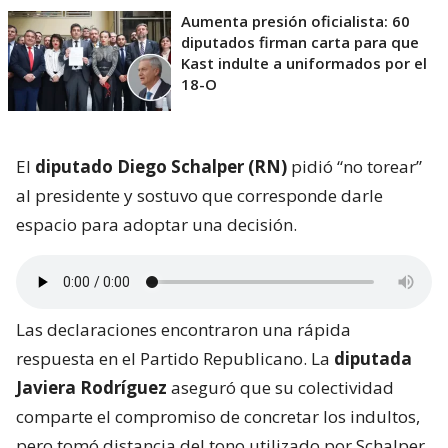
Aumenta presión oficialista: 60
diputados firman carta para que
Kast indulte a uniformados por el
18-O
El
diputado Diego Schalper (RN)
pidió “no torear”
al presidente y sostuvo que corresponde darle
espacio para adoptar una decisión.
Las declaraciones encontraron una rápida
respuesta en el Partido Republicano. La
diputada
Javiera Rodríguez
aseguró que su colectividad
comparte el compromiso de concretar los indultos,
pero tomó distancia del tono utilizado por Schalper.