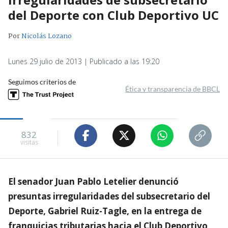
del Deporte con Club Deportivo UC
Por
Nicolás Lozano
Lunes 29 julio de 2013 | Publicado a las 19:20
Seguimos criterios de
Ética y transparencia de BBCL
832
visitas
El senador Juan Pablo Letelier denunció
presuntas irregularidades del subsecretario del
Deporte, Gabriel Ruiz-Tagle, en la entrega de
franquicias tributarias hacia el Club Deportivo