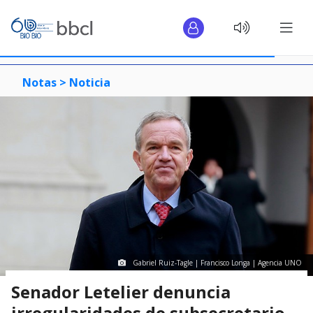
Notas >
Noticia
Gabriel Ruiz-Tagle | Francisco Longa | Agencia UNO
Senador Letelier denuncia
irregularidades de subsecretario