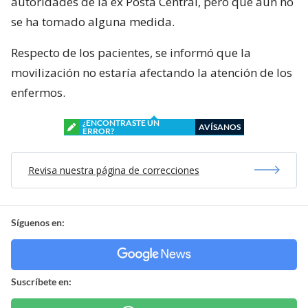
autoridades de la ex Posta Central, pero que aún no
se ha tomado alguna medida.
Respecto de los pacientes, se informó que la
movilización no estaría afectando la atención de los
enfermos.
¿ENCONTRASTE UN
AVÍSANOS
ERROR?
Revisa nuestra página de correcciones
Síguenos en:
Suscríbete en: