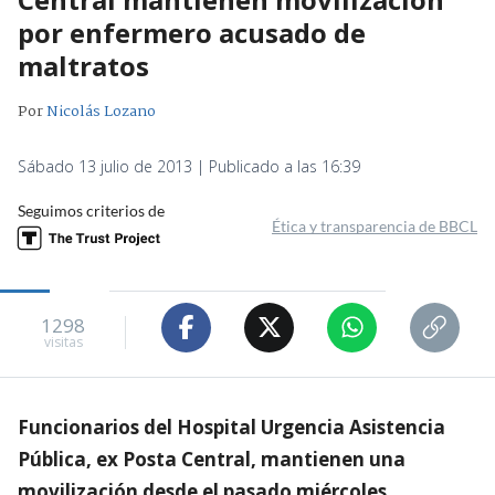
por enfermero acusado de
maltratos
Por
Nicolás Lozano
Sábado 13 julio de 2013 | Publicado a las 16:39
Seguimos criterios de
Ética y transparencia de BBCL
1298
visitas
Funcionarios del Hospital Urgencia Asistencia
Pública, ex Posta Central, mantienen una
movilización desde el pasado miércoles,