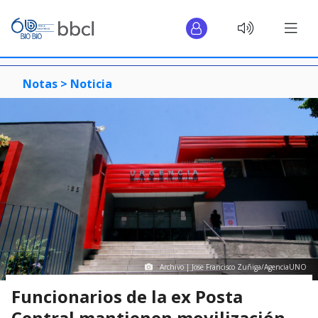
Notas >
Noticia
Archivo | Jose Francisco Zuñiga/AgenciaUNO
Funcionarios de la ex Posta
Central mantienen movilización