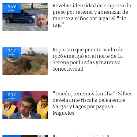
Revelan identidad de empresario
559
visitas
preso por retener y amenazar de
muerte a niños por jugar al "rin
raja"
Reportan que puente oculto de
317
visitas
1926 emergió en el norte de La
Serena por lluvias y mantuvo
conectividad
"Hueón, tenemos familia": Silber
237
visitas
devela ante fiscalía pelea entre
Vargas y Lagos por pagos a
Migueles