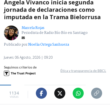
Ángela Vivanco inicia segunda
jornada de declaraciones como
imputada en la Trama Bielorrusa
Marcela Rojas
Periodista de Radio Bío Bío en Santiago
Publicado por
Noelia Ortega Sanhueza
Jueves 06 Agosto, 2026 | 09:20
Seguimos criterios de
Ética y transparencia de BBCL
1134
visitas